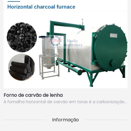
Forno de carvão de lenha
A fornalha horizontal de carvão em toras é a carbonização…
Informação