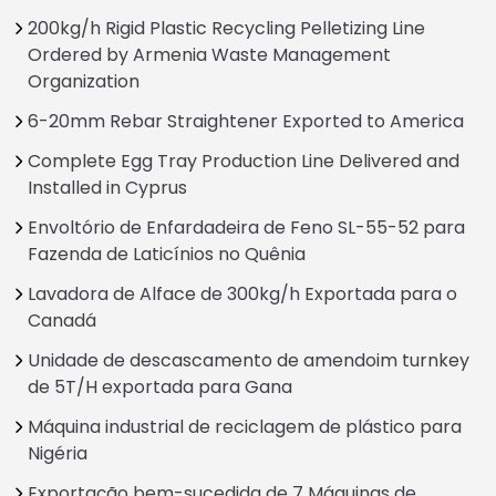
200kg/h Rigid Plastic Recycling Pelletizing Line
Ordered by Armenia Waste Management
Organization
6-20mm Rebar Straightener Exported to America
Complete Egg Tray Production Line Delivered and
Installed in Cyprus
Envoltório de Enfardadeira de Feno SL-55-52 para
Fazenda de Laticínios no Quênia
Lavadora de Alface de 300kg/h Exportada para o
Canadá
Unidade de descascamento de amendoim turnkey
de 5T/H exportada para Gana
Máquina industrial de reciclagem de plástico para
Nigéria
Exportação bem-sucedida de 7 Máquinas de