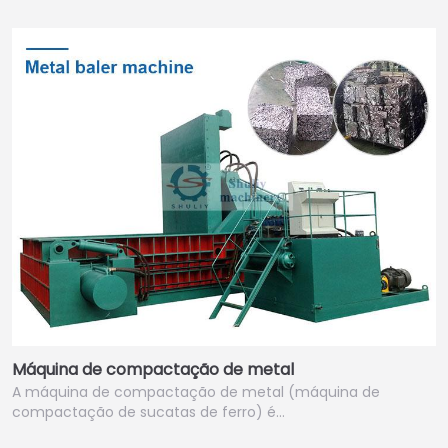
Máquina de compactação de metal
A máquina de compactação de metal (máquina de
compactação de sucatas de ferro) é…