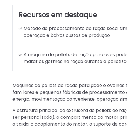
Recursos em destaque
Método de processamento de ração seca, sim
operação e baixos custos de produção
A máquina de pellets de ração para aves pod
matar os germes na ração durante a pelletiz
Máquinas de pellets de ração para gado e ovelhas 
familiares e pequenas fábricas de processamento 
energia, movimentação conveniente, operação sim
A estrutura principal da extrusora de pellets de r
ser personalizado), o compartimento do motor prin
a saída, o acoplamento do motor, o suporte de car