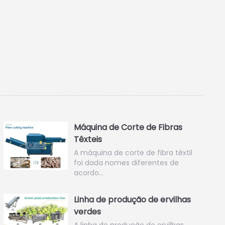
Máquina de Corte de Fibras
Têxteis
A máquina de corte de fibra têxtil
foi dada nomes diferentes de
acordo…
Linha de produção de ervilhas
verdes