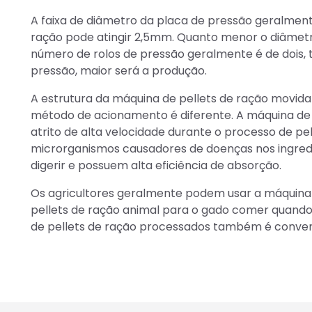
A faixa de diâmetro da placa de pressão geralme
ração pode atingir 2,5mm. Quanto menor o diâmetr
número de rolos de pressão geralmente é de dois, t
pressão, maior será a produção.
A estrutura da máquina de pellets de ração movida 
método de acionamento é diferente. A máquina de 
atrito de alta velocidade durante o processo de pe
microrganismos causadores de doenças nos ingredie
digerir e possuem alta eficiência de absorção.
Os agricultores geralmente podem usar a máquina 
pellets de ração animal para o gado comer quando 
de pellets de ração processados também é conven