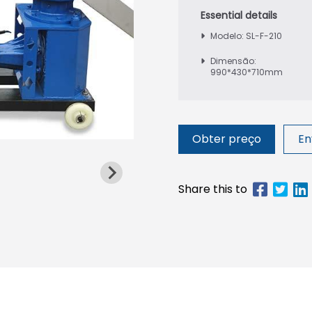
Modelo: SL-F-210
Dimensão:
990*430*710mm
Obter preço
En