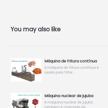
Máquina de fritura contínua
A máquina de fritura contínua é
usada para fritar…
Máquina nuclear de jujuba
A máquina nuclear de jujuba
também é chamada de…