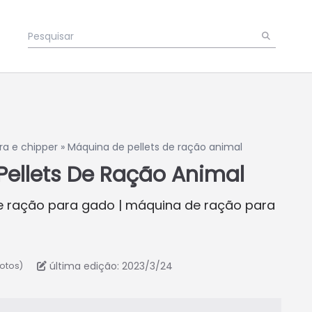
ra e chipper
»
Máquina de pellets de ração animal
ellets De Ração Animal
de ração para gado | máquina de ração para
última edição: 2023/3/24
votos)