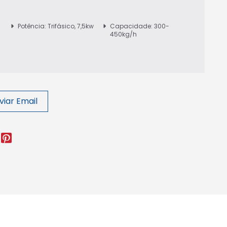
Potência: Trifásico, 7,5kw
Capacidade: 300-
450kg/h
viar Email