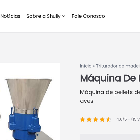
Notícias
Sobre a Shuliy
Fale Conosco
Início
»
Triturador de madei
Máquina De P
Máquina de pellets 
aves
4.6/5 - (15 