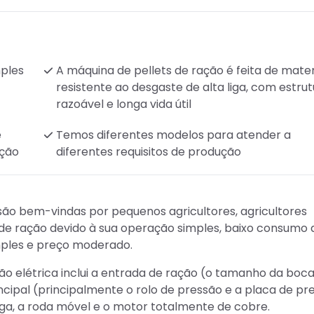
ples
A máquina de pellets de ração é feita de mater
resistente ao desgaste de alta liga, com estru
razoável e longa vida útil
e
Temos diferentes modelos para atender a
ação
diferentes requisitos de produção
são bem-vindas por pequenos agricultores, agricultores
de ração devido à sua operação simples, baixo consumo 
ples e preço moderado.
ação elétrica inclui a entrada de ração (o tamanho da boc
cipal (principalmente o rolo de pressão e a placa de pr
ga, a roda móvel e o motor totalmente de cobre.