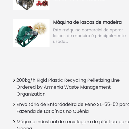
Máquina de lascas de madeira
Esta máquina comercial de aparar
lascas de madeira é principalmente
usada…
200kg/h Rigid Plastic Recycling Pelletizing Line
Ordered by Armenia Waste Management
Organization
Envoltório de Enfardadeira de Feno SL-55-52 par
Italian
Fazenda de Laticínios no Quênia
Greek
Máquina industrial de reciclagem de plástico par
Urdu
Nigéria