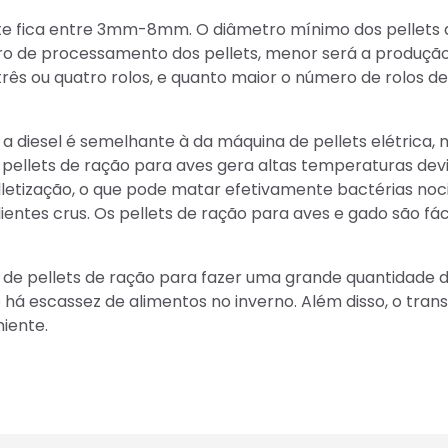
nte fica entre 3mm-8mm. O diâmetro mínimo dos pellets 
o de processamento dos pellets, menor será a produção
rês ou quatro rolos, e quanto maior o número de rolos de
a diesel é semelhante à da máquina de pellets elétrica, 
pellets de ração para aves gera altas temperaturas dev
lletização, o que pode matar efetivamente bactérias noc
ntes crus. Os pellets de ração para aves e gado são fác
de pellets de ração para fazer uma grande quantidade 
há escassez de alimentos no inverno. Além disso, o tran
iente.