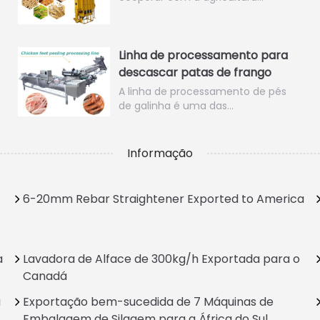
Linha de processamento para
descascar patas de frango
A linha de processamento de pés
de galinha é uma das…
Informação
6-20mm Rebar Straightener Exported to America
a
Lavadora de Alface de 300kg/h Exportada para o
Canadá
a
Exportação bem-sucedida de 7 Máquinas de
Embalagem de Silagem para a África do Sul