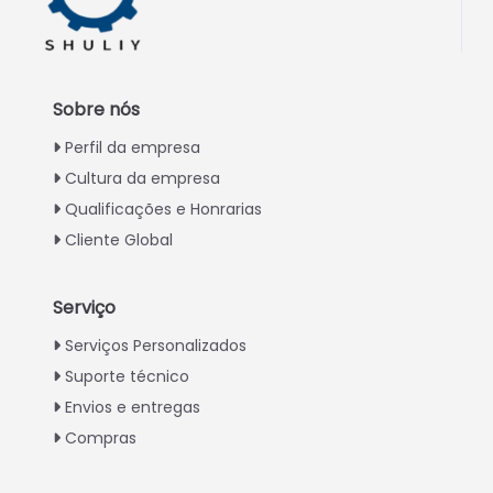
Sobre nós
Perfil da empresa
Cultura da empresa
Qualificações e Honrarias
Cliente Global
Serviço
Italian
Serviços Personalizados
Suporte técnico
Greek
Envios e entregas
Urdu
Compras
Swahili
Turkish