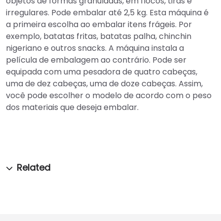
objetos de formas granuladas, em flocos, tiras e
irregulares. Pode embalar até 2,5 kg. Esta máquina é
a primeira escolha ao embalar itens frágeis. Por
exemplo, batatas fritas, batatas palha, chinchin
nigeriano e outros snacks. A máquina instala a
película de embalagem ao contrário. Pode ser
equipada com uma pesadora de quatro cabeças,
uma de dez cabeças, uma de doze cabeças. Assim,
você pode escolher o modelo de acordo com o peso
dos materiais que deseja embalar.