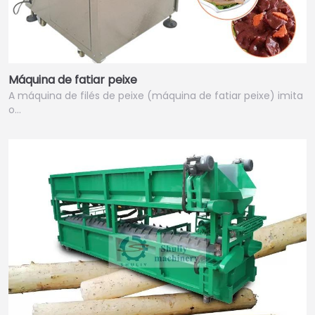
Máquina de fatiar peixe
A máquina de filés de peixe (máquina de fatiar peixe) imita
o…