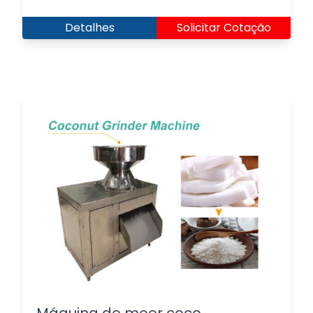
Detalhes
Solicitar Cotação