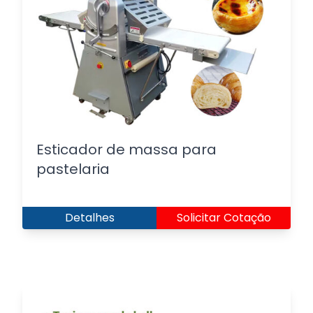
Esticador de massa para
pastelaria
Detalhes
Solicitar Cotação