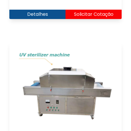
Detalhes
Solicitar Cotação