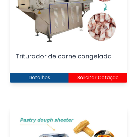
Triturador de carne congelada
Detalhes
Solicitar Cotação