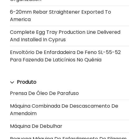
6-20mm Rebar Straightener Exported To
America
Complete Egg Tray Production Line Delivered
And Installed In Cyprus
Envoltório De Enfardadeira De Feno SL-55-52
Para Fazenda De Laticínios No Quênia
Produto
Prensa De Óleo De Parafuso
Máquina Combinada De Descascamento De
Amendoim
Máquina De Debulhar
Pequena Máquina De Enfardamento De Silagem