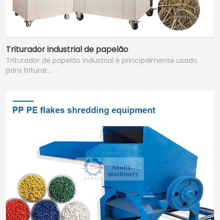
Triturador industrial de papelão
Triturador de papelão industrial é principalmente usado
para triturar…