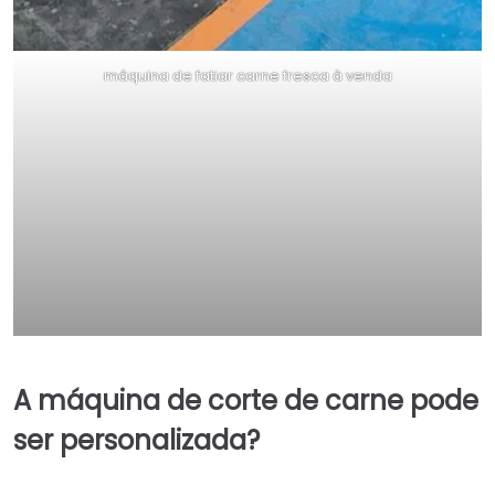
máquina de fatiar carne fresca à venda
A máquina de corte de carne pode
ser personalizada?