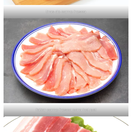
tiras de carne fresca
fatiar carne fresca para hot pot