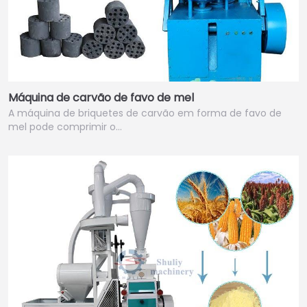
Máquina de carvão de favo de mel
A máquina de briquetes de carvão em forma de favo de
mel pode comprimir o…