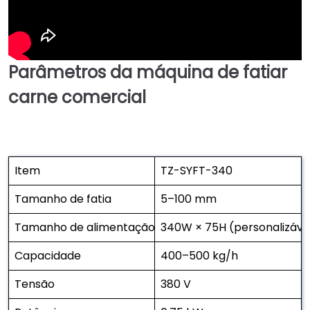
Parâmetros da máquina de fatiar
carne comercial
Item
TZ-SYFT-340
Tamanho de fatia
5–100 mm
Tamanho de alimentação
340W × 75H (personalizáve
Capacidade
400–500 kg/h
Tensão
380 V