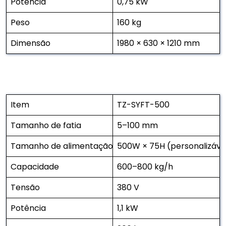
Potência
0,75 kW
Peso
160 kg
Dimensão
1980 × 630 × 1210 mm
Item
TZ-SYFT-500
Tamanho de fatia
5–100 mm
Tamanho de alimentação
500W × 75H (personalizáve
Capacidade
600–800 kg/h
Tensão
380 V
Potência
1,1 kW