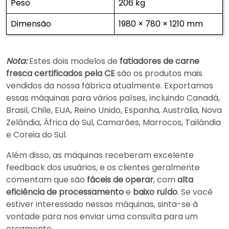
Peso
206 kg
Dimensão
1980 × 780 × 1210 mm
Nota:
Estes dois modelos de
fatiadores de carne
fresca certificados pela CE
são os produtos mais
vendidos da nossa fábrica atualmente. Exportamos
essas máquinas para vários países, incluindo Canadá,
Brasil, Chile, EUA, Reino Unido, Espanha, Austrália, Nova
Zelândia, África do Sul, Camarões, Marrocos, Tailândia
e Coreia do Sul.
Além disso, as máquinas receberam excelente
feedback dos usuários, e os clientes geralmente
comentam que são
fáceis de operar
, com
alta
eficiência de processamento
e
baixo ruído
. Se você
estiver interessado nessas máquinas, sinta-se à
vontade para nos enviar uma consulta para um
orçamento.