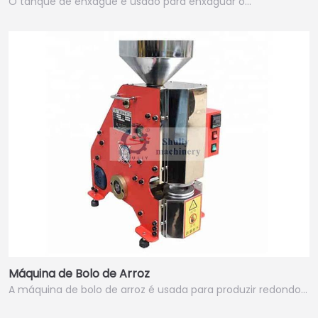
O tanque de enxágue é usado para enxaguar o…
Máquina de Bolo de Arroz
A máquina de bolo de arroz é usada para produzir redondo…