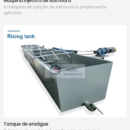
Máquina injetora de salmoura
A máquina de injeção de salmoura é amplamente
aplicada…
Tanque de enxágue