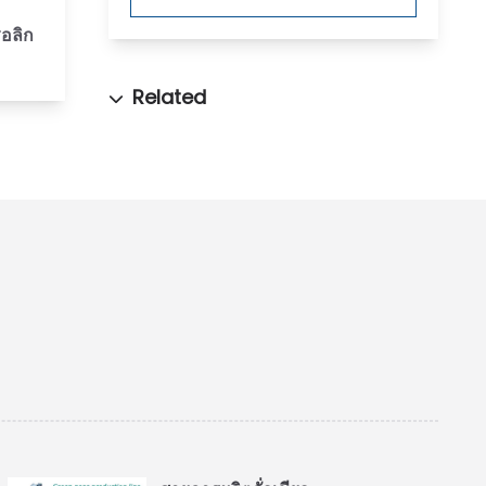
รอลิก