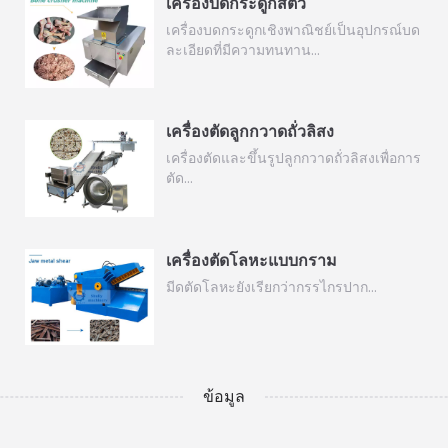
เครื่องบดกระดูกสัตว์
เครื่องบดกระดูกเชิงพาณิชย์เป็นอุปกรณ์บด
ละเอียดที่มีความทนทาน…
เครื่องตัดลูกกวาดถั่วลิสง
เครื่องตัดและขึ้นรูปลูกกวาดถั่วลิสงเพื่อการ
ตัด…
เครื่องตัดโลหะแบบกราม
มีดตัดโลหะยังเรียกว่ากรรไกรปาก…
ข้อมูล