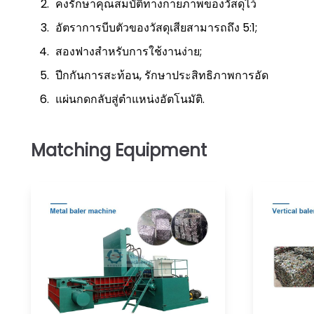
คงรักษาคุณสมบัติทางกายภาพของวัสดุไว้
อัตราการบีบตัวของวัสดุเสียสามารถถึง 5:1;
สองฟางสำหรับการใช้งานง่าย;
ปีกกันการสะท้อน, รักษาประสิทธิภาพการอัด
แผ่นกดกลับสู่ตำแหน่งอัตโนมัติ.