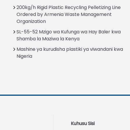
200kg/h Rigid Plastic Recycling Pelletizing Line
Ordered by Armenia Waste Management
Organization
SL-55-52 Mzigo wa Kufunga wa Hay Baler kwa
Shamba la Maziwa la Kenya
Mashine ya kurudisha plastiki ya viwandani kwa
Nigeria
Kuhusu Sisi