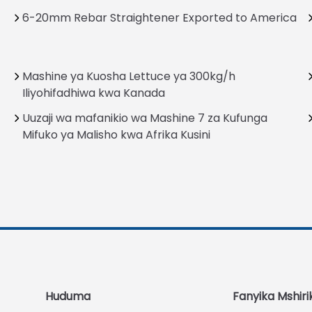
6-20mm Rebar Straightener Exported to America
Mashine ya Kuosha Lettuce ya 300kg/h
Iliyohifadhiwa kwa Kanada
Uuzaji wa mafanikio wa Mashine 7 za Kufunga
Mifuko ya Malisho kwa Afrika Kusini
Huduma
Fanyika Mshiri