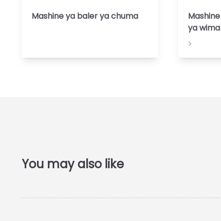
Mashine ya baler ya chuma
Mashine
ya wima