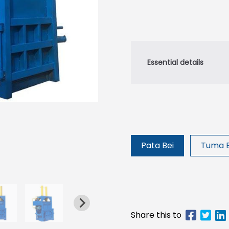
Pata Bei
Tuma 