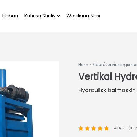
Habari
Kuhusu Shuliy
Wasiliana Nasi
Hem
»
Fiberåtervinningsma
Vertikal Hydr
Hydraulisk balmaskin |
4.8/5 - (18 