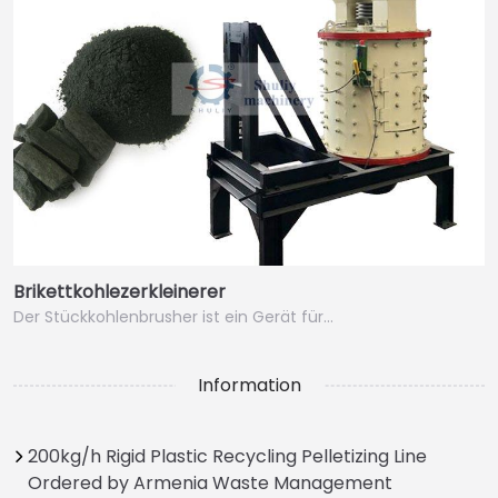
Brikettkohlezerkleinerer
Der Stückkohlenbrusher ist ein Gerät für…
Information
200kg/h Rigid Plastic Recycling Pelletizing Line
Ordered by Armenia Waste Management