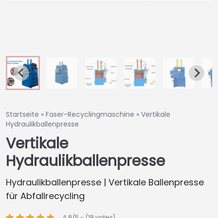
Startseite
»
Faser-Recyclingmaschine
»
Vertikale
Hydraulikballenpresse
Vertikale
Hydraulikballenpresse
Hydraulikballenpresse | Vertikale Ballenpresse
für Abfallrecycling
4.8/5 - (18 votes)