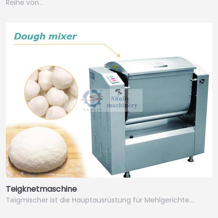
Reihe von…
Teigknetmaschine
Teigmischer ist die Hauptausrüstung für Mehlgerichte…