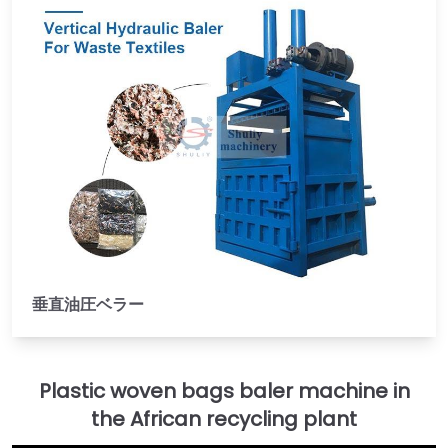
垂直油圧ベラー