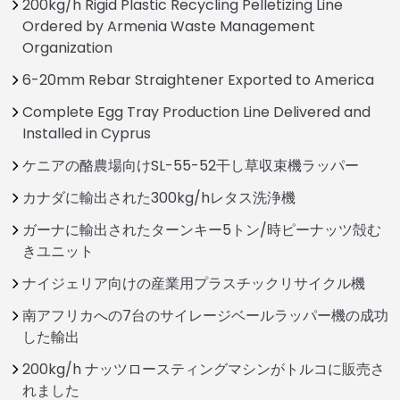
200kg/h Rigid Plastic Recycling Pelletizing Line
Ordered by Armenia Waste Management
Organization
6-20mm Rebar Straightener Exported to America
Complete Egg Tray Production Line Delivered and
Installed in Cyprus
ケニアの酪農場向けSL-55-52干し草収束機ラッパー
カナダに輸出された300kg/hレタス洗浄機
ガーナに輸出されたターンキー5トン/時ピーナッツ殻む
きユニット
ナイジェリア向けの産業用プラスチックリサイクル機
南アフリカへの7台のサイレージベールラッパー機の成功
した輸出
200kg/h ナッツロースティングマシンがトルコに販売さ
れました