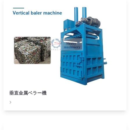
垂直金属ベラー機