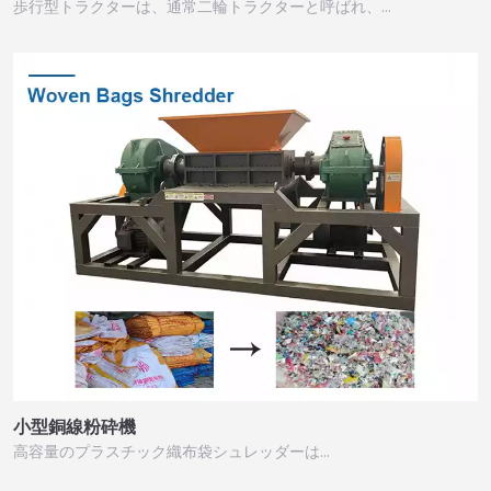
歩行型トラクターは、通常二輪トラクターと呼ばれ、…
小型銅線粉砕機
高容量のプラスチック織布袋シュレッダーは…