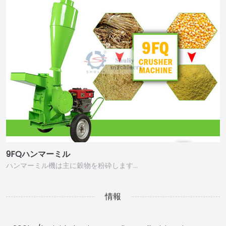
9FQハンマーミル
ハンマーミル機は主に穀物を粉砕します…
情報