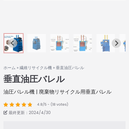
ホーム
»
繊維リサイクル機
»
垂直油圧バレル
垂直油圧バレル
油圧バレル機 | 廃棄物リサイクル用垂直バレル
4.8/5 - (18 votes)
最終更新：2024/4/30