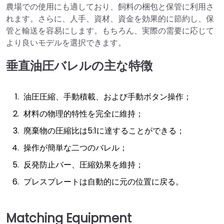
農場での使用にも適しており、飼料の梱包と保管に利用さ
れます。さらに、人手、資材、資金を効果的に節約し、保
管と輸送を容易にします。もちろん、実際の需要に応じて
より良いモデルを選択できます。
垂直油圧バレルの主な特徴
油圧圧縮、手動積載、および手動ボタン操作；
材料の物理的特性を完全に維持；
廃棄物の圧縮比は5:1に達することができる；
操作が簡単な二つのバレル；
反発防止バー、圧縮効果を維持；
プレスプレートは自動的に元の位置に戻る。