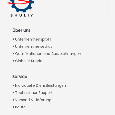
Über uns
Unternehmensprofil
Unternehmensethos
Qualifikationen und Auszeichnungen
Globaler Kunde
Service
Italian
Individuelle Dienstleistungen
Technischer Support
Greek
Versand & Lieferung
Urdu
Käufe
Swahili