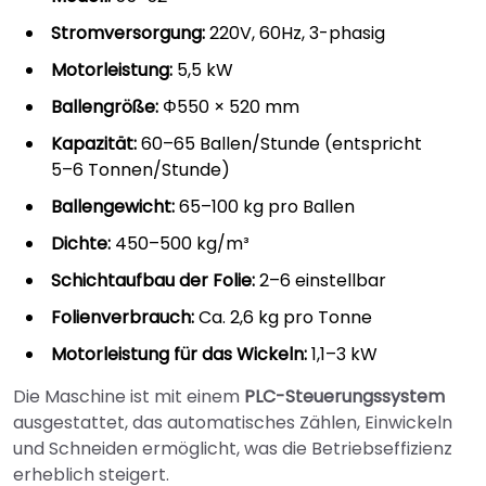
Stromversorgung:
220V, 60Hz, 3-phasig
Motorleistung:
5,5 kW
Ballengröße:
Φ550 × 520 mm
Kapazität:
60–65 Ballen/Stunde (entspricht
5–6 Tonnen/Stunde)
Ballengewicht:
65–100 kg pro Ballen
Dichte:
450–500 kg/m³
Schichtaufbau der Folie:
2–6 einstellbar
Folienverbrauch:
Ca. 2,6 kg pro Tonne
Motorleistung für das Wickeln:
1,1–3 kW
Die Maschine ist mit einem
PLC-Steuerungssystem
ausgestattet, das automatisches Zählen, Einwickeln
und Schneiden ermöglicht, was die Betriebseffizienz
erheblich steigert.