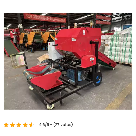
4.6/5 - (27 votes)