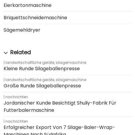
Eierkartonmaschine
Briquettschneidemaschine
Sägemehldryer
landwirtschaftliche geräte
,
silagemaschine
Kleine Runde Silageballenpresse
landwirtschaftliche geräte
,
silagemaschine
Große Runde Silageballenpresse
nachrichten
Jordanischer Kunde Besichtigt Shuliy-Fabrik Für
Futterbalermaschine
nachrichten
Erfolgreicher Export Von 7 Silage-Baler-Wrap-
Maschinen Nach Südafrika