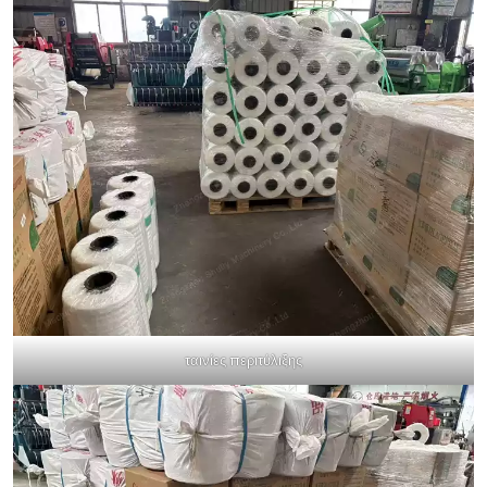
ταινίες περιτύλιξης