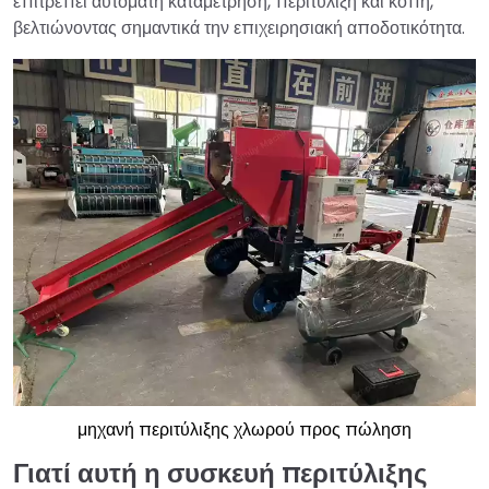
επιτρέπει αυτόματη καταμέτρηση, περιτύλιξη και κοπή,
βελτιώνοντας σημαντικά την επιχειρησιακή αποδοτικότητα.
μηχανή περιτύλιξης χλωρού προς πώληση
Γιατί αυτή η συσκευή περιτύλιξης