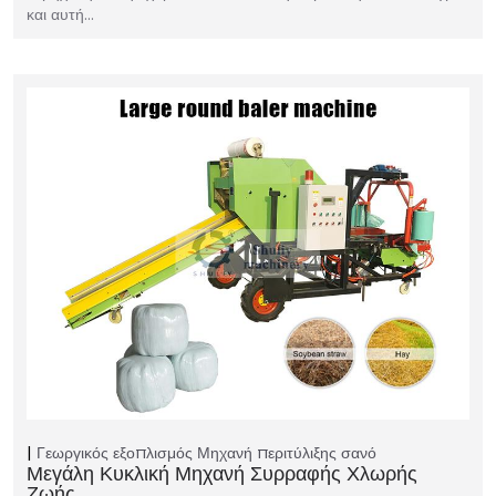
και αυτή…
Γεωργικός εξοπλισμός
Μηχανή περιτύλιξης σανό
Μεγάλη Κυκλική Μηχανή Συρραφής Χλωρής
Ζωής