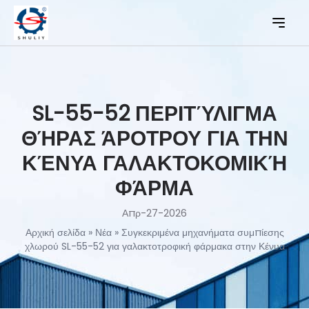
SL-55-52 ΠΕΡΙΤΎΛΙΓΜΑ
ΘΉΡΑΣ ΆΡΟΤΡΟΥ ΓΙΑ ΤΗΝ
ΚΈΝΥΑ ΓΑΛΑΚΤΟΚΟΜΙΚΉ
ΦΆΡΜΑ
Απρ-27-2026
Αρχική σελίδα
»
Νέα
»
Συγκεκριμένα μηχανήματα συμπίεσης
χλωρού SL-55-52 για γαλακτοτροφική φάρμακα στην Κένυα