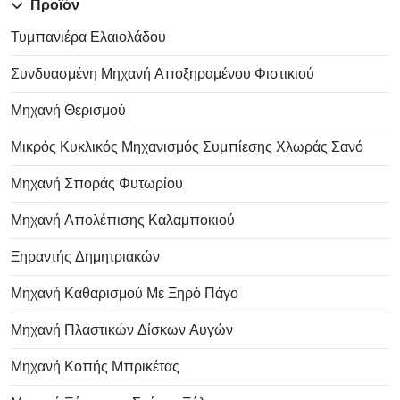
Προϊόν
Τυμπανιέρα Ελαιολάδου
Συνδυασμένη Μηχανή Αποξηραμένου Φιστικιού
Μηχανή Θερισμού
Μικρός Κυκλικός Μηχανισμός Συμπίεσης Χλωράς Σανό
Μηχανή Σποράς Φυτωρίου
Μηχανή Απολέπισης Καλαμποκιού
Ξηραντής Δημητριακών
Μηχανή Καθαρισμού Με Ξηρό Πάγο
Μηχανή Πλαστικών Δίσκων Αυγών
Μηχανή Κοπής Μπρικέτας