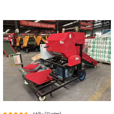
4.6/5 - (27 votes)