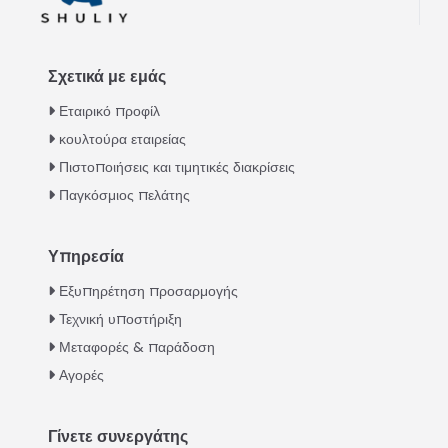
Σχετικά με εμάς
Εταιρικό προφίλ
κουλτούρα εταιρείας
Πιστοποιήσεις και τιμητικές διακρίσεις
Παγκόσμιος πελάτης
Υπηρεσία
Italian
Εξυπηρέτηση προσαρμογής
Τεχνική υποστήριξη
Urdu
Μεταφορές & παράδοση
Swahili
Αγορές
Turkish
Indonesian
Γίνετε συνεργάτης