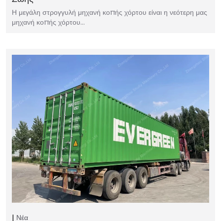
Η μεγάλη στρογγυλή μηχανή κοπής χόρτου είναι η νεότερη μας
μηχανή κοπής χόρτου…
Νέα