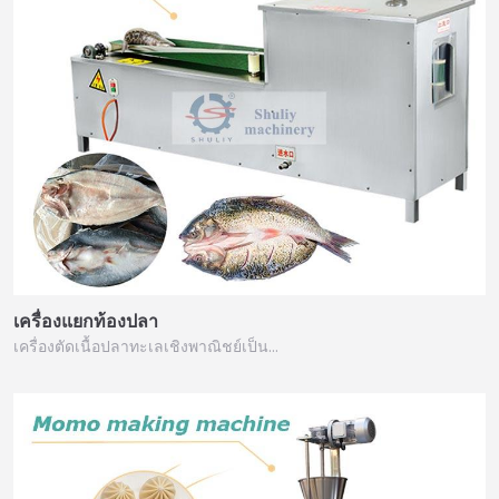
เครื่องแยกท้องปลา
เครื่องตัดเนื้อปลาทะเลเชิงพาณิชย์เป็น…