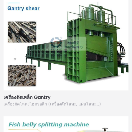
เครื่องตัดเหล็ก Gantry
เครื่องตัดโลหะไฮดรอลิก (เครื่องตัดโลหะ, แผ่นโลหะ…)