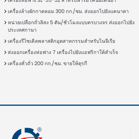
เครื่องห่อฟาง SL-55-52 สำหรับฟาร์มโคนมเคนยา
เครื่องล้างผักกาดหอม 300 กก./ชม. ส่งออกไปยังแคนาดา
หน่วยเปลือกถั่วลิสง 5 ตัน/ชั่วโมงแบบครบวงจร ส่งออกไปยัง
ประเทศกานา
เครื่องรีไซเคิลพลาสติกอุตสาหกรรมสำหรับไนจีเรีย
ส่งออกเครื่องห่อฟาง 7 เครื่องไปยังแอฟริกาใต้สำเร็จ
เครื่องคั่วถั่ว 200 กก./ชม. ขายให้ตุรกี