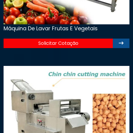
Máquina De Lavar Frutas E Vegetais
Solicitar Cotação