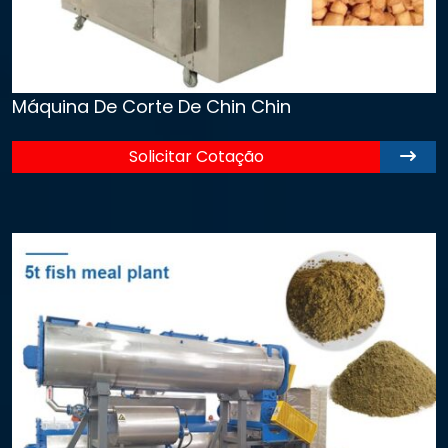
Máquina De Corte De Chin Chin
Solicitar Cotação