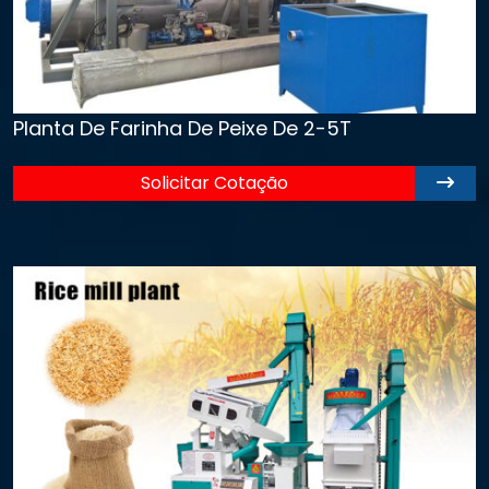
Planta De Farinha De Peixe De 2-5T
Solicitar Cotação