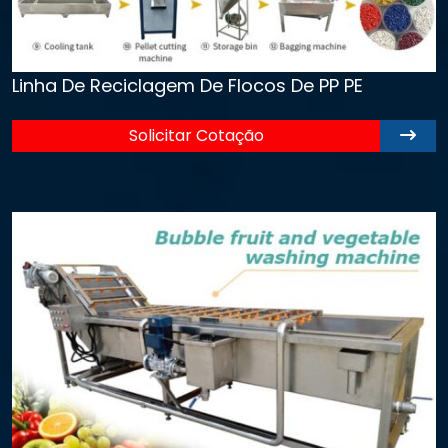
Linha De Reciclagem De Flocos De PP PE
Solicitar Cotação