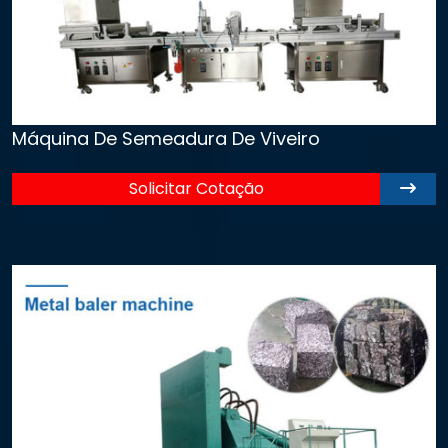
Máquina De Semeadura De Viveiro
Solicitar Cotação