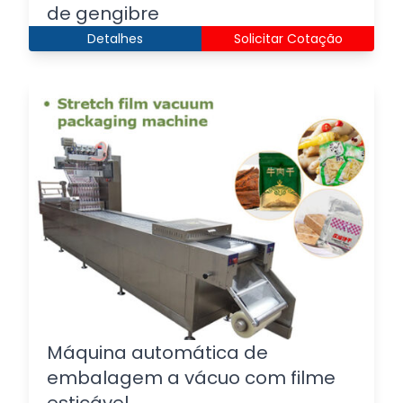
de gengibre
Detalhes
Solicitar Cotação
Máquina automática de
embalagem a vácuo com filme