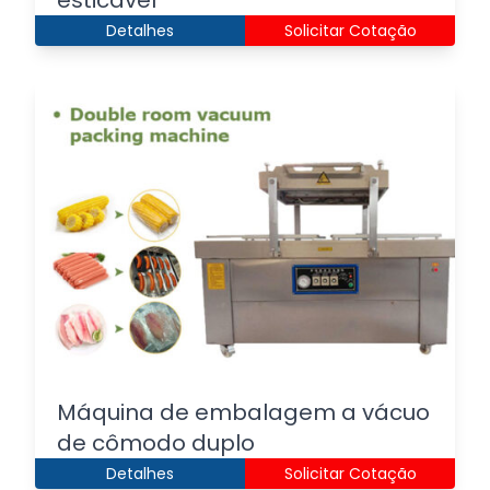
esticável
Detalhes
Solicitar Cotação
Máquina de embalagem a vácuo
de cômodo duplo
Detalhes
Solicitar Cotação