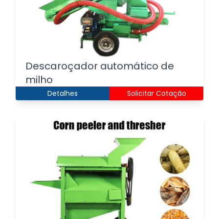
Descaroçador automático de
milho
Detalhes
Solicitar Cotação