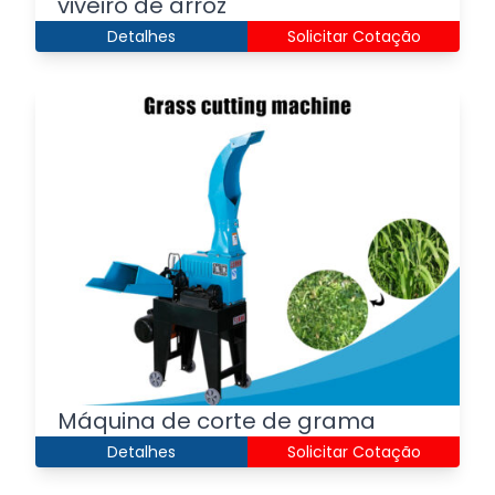
viveiro de arroz
Detalhes
Solicitar Cotação
Máquina de corte de grama
Detalhes
Solicitar Cotação