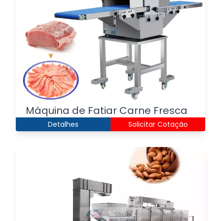
Máquina de Fatiar Carne Fresca
Detalhes
Solicitar Cotação