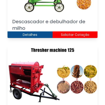
Descascador e debulhador de
milho
Detalhes
Solicitar Cotação