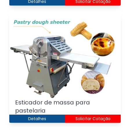
Detalhes
Solicitar Cotação
Esticador de massa para
pastelaria
Detalhes
Solicitar Cotação