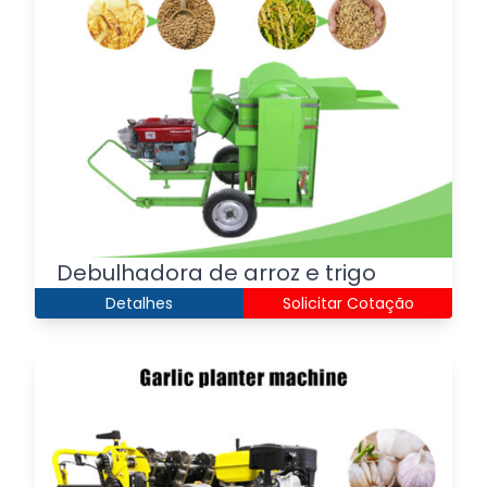
Debulhadora de arroz e trigo
Detalhes
Solicitar Cotação