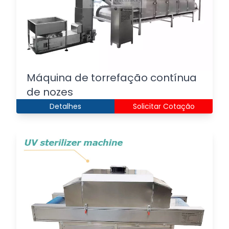
Máquina de torrefação contínua
de nozes
Detalhes
Solicitar Cotação