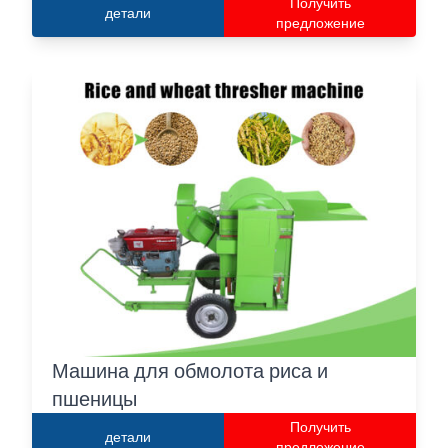
Получить
детали
предложение
Машина для обмолота риса и
пшеницы
Получить
детали
предложение