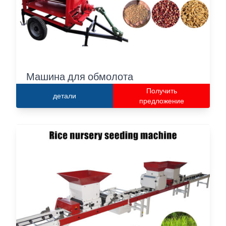
Машина для обмолота
Получить
детали
предложение