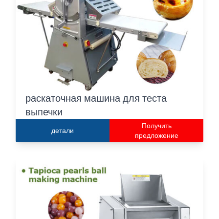
раскаточная машина для теста
выпечки
Получить
детали
предложение