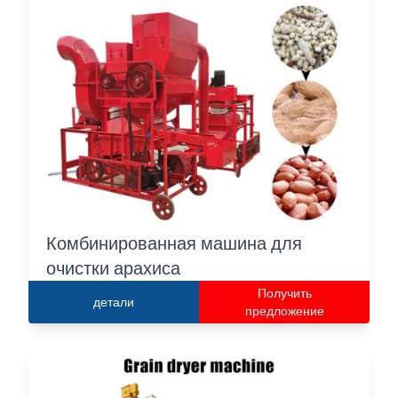
Комбинированная машина для
очистки арахиса
Получить
детали
предложение