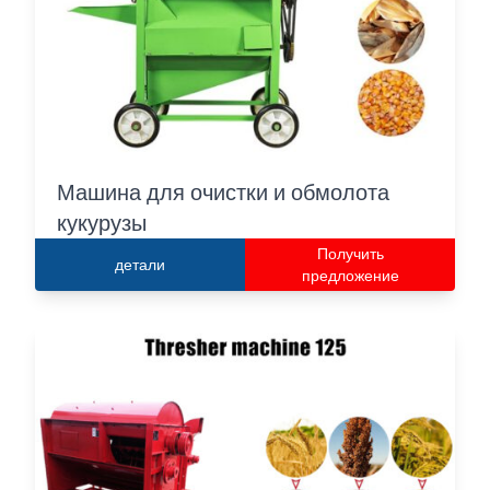
Машина для очистки и обмолота
кукурузы
Получить
детали
предложение