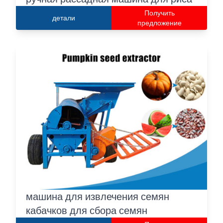
Получить
детали
предложение
машина для извлечения семян
кабачков для сбора семян