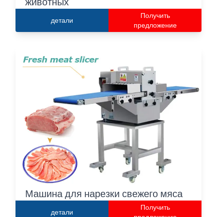
животных
Получить
детали
предложение
Машина для нарезки свежего мяса
Получить
детали
предложение