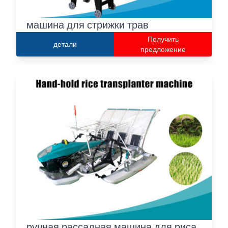
машина для стрижки трав
Получить
детали
предложение
ручная рассадная машина для риса