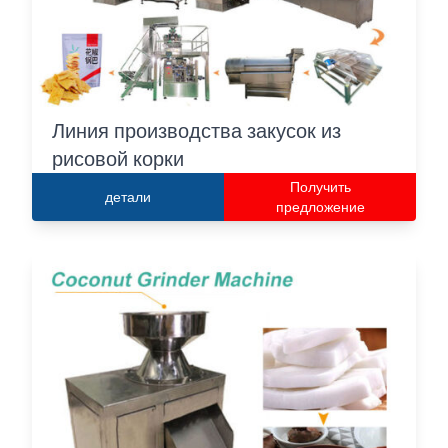
Линия производства закусок из
рисовой корки
Получить
детали
предложение