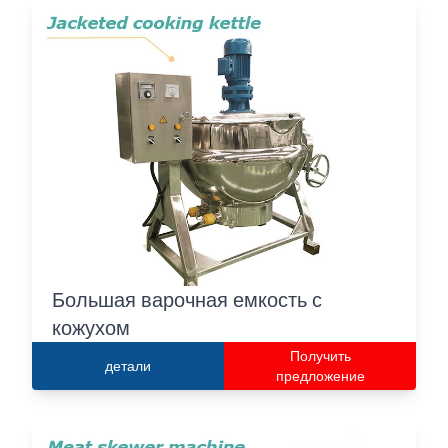
Большая варочная емкость с
кожухом
Получить
детали
предложение