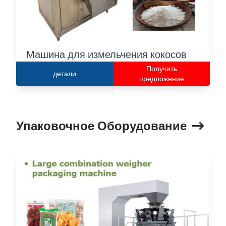
Машина для измельчения кокосов
Получить
детали
предложение
Упаковочное Оборудование