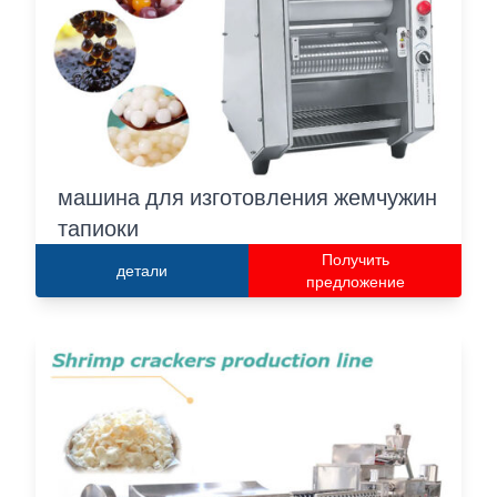
машина для изготовления жемчужин
тапиоки
Получить
детали
предложение