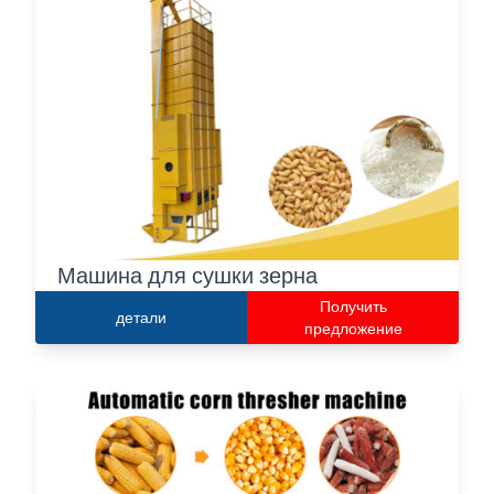
Машина для сушки зерна
Получить
детали
предложение