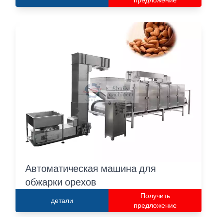
Автоматическая машина для
обжарки орехов
Получить
детали
предложение