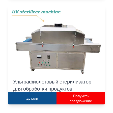
Ультрафиолетовый стерилизатор
для обработки продуктов
Получить
детали
предложение