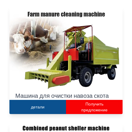
Машина для очистки навоза скота
Получить
детали
предложение