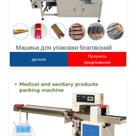
Машина для упаковки благовоний
Получить
детали
предложение