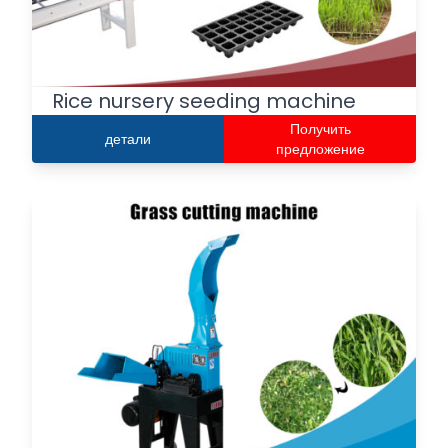
Rice nursery seeding machine
Получить
детали
предложение