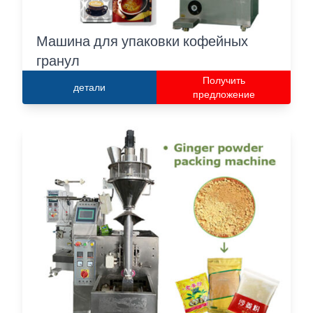
Машина для упаковки кофейных
гранул
Получить
детали
предложение