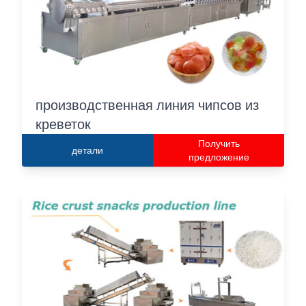
производственная линия чипсов из
креветок
Получить
детали
предложение