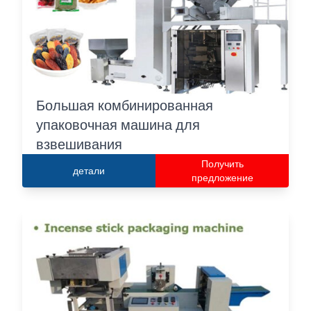
Большая комбинированная
упаковочная машина для
взвешивания
Получить
детали
предложение