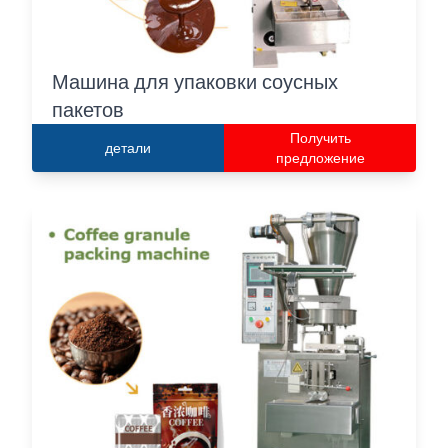
Машина для упаковки соусных
пакетов
Получить
детали
предложение