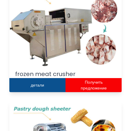
frozen meat crusher
Получить
детали
предложение