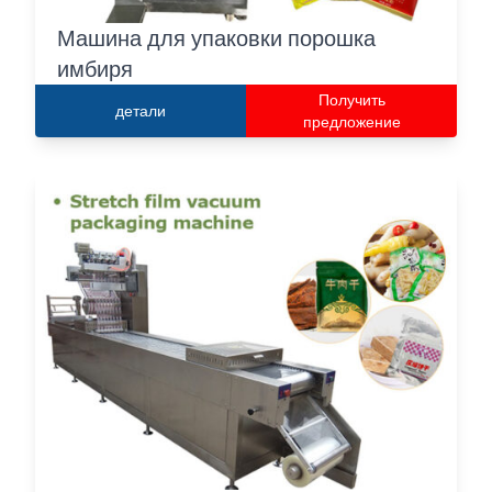
Машина для упаковки порошка
имбиря
Получить
детали
предложение