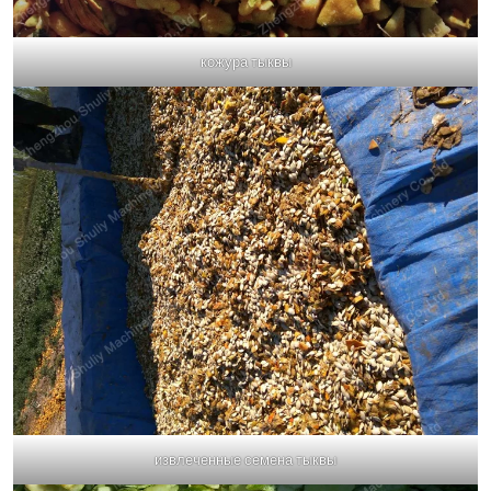
кожура тыквы
извлеченные семена тыквы