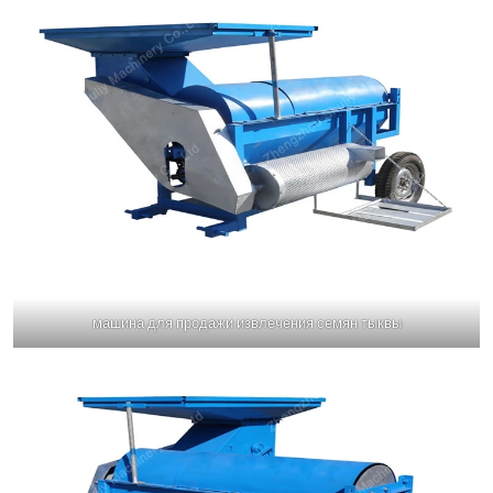
машина для продажи извлечения семян тыквы