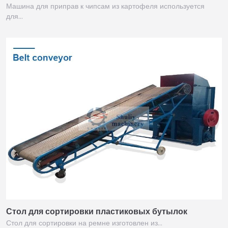
Машина для приправ к чипсам из картофеля используется
для…
Стол для сортировки пластиковых бутылок
Стол для сортировки на ремне изготовлен из…