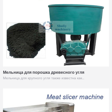
Мельница для порошка древесного угля
Мельница для крупного угля также известна как…