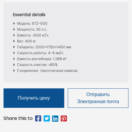
Модель: 5TZ-500
Мощность: 30 л.с.
Емкость: ≥500 кг/ч
Вес: 400 кг
Габариты: 2000×1750×1450 мм
Скорость работы: 4-6 км/ч
Емкость контейнера: 1.288 м³
Скорость очистки: ≥85%
Соединение: трехточечная навеска
Отправить
Получить цену
Электронная почта