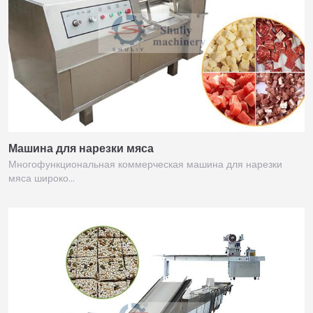
Машина для нарезки мяса
Многофункциональная коммерческая машина для нарезки
мяса широко…
Italian
Greek
Urdu
Swahili
Turkish
Indonesian