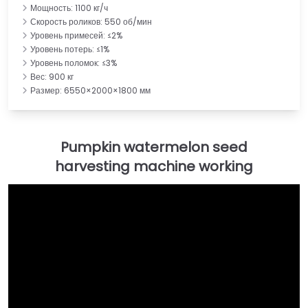
Мощность: 1100 кг/ч
Скорость роликов: 550 об/мин
Уровень примесей: ≤2%
Уровень потерь: ≤1%
Уровень поломок: ≤3%
Вес: 900 кг
Размер: 6550×2000×1800 мм