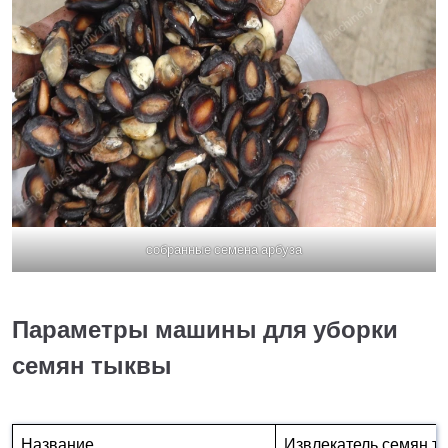
собранные семена арбуза
Параметры машины для уборки
семян тыквы
Название
Извлекатель семян т