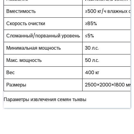
Вместимость
≥500 кг/ч влажных с
Скорость очистки
≥85%
Сломанный/порванный уровень
≤5%
Минимальная мощность
30 л.с.
Макс. мощность
50 л.с.
Вес
400 кг
Размеры
2500×2000×1800 мм
Параметры извлечения семян тыквы