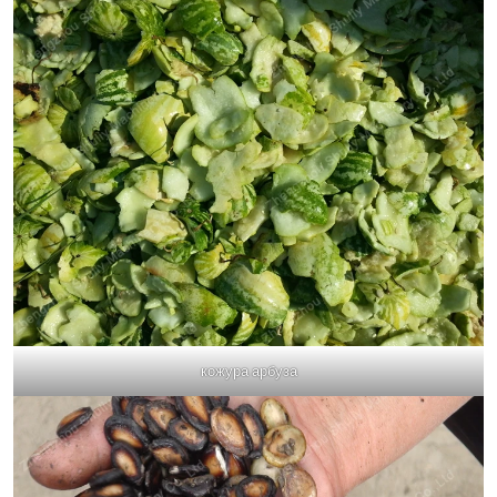
кожура арбуза