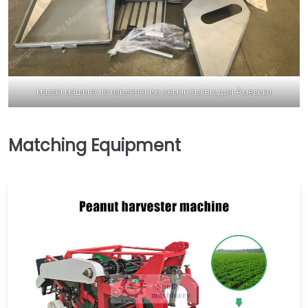
малая машина по извлечению семян тыквы для Америки