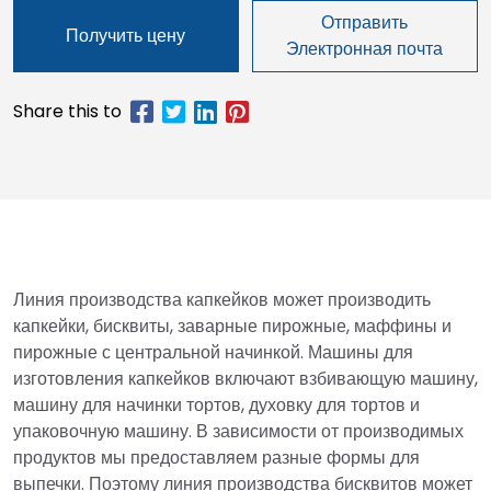
Отправить
Получить цену
Электронная почта
Линия производства капкейков может производить
капкейки, бисквиты, заварные пирожные, маффины и
пирожные с центральной начинкой. Машины для
изготовления капкейков включают взбивающую машину,
машину для начинки тортов, духовку для тортов и
упаковочную машину. В зависимости от производимых
продуктов мы предоставляем разные формы для
выпечки. Поэтому линия производства бисквитов может