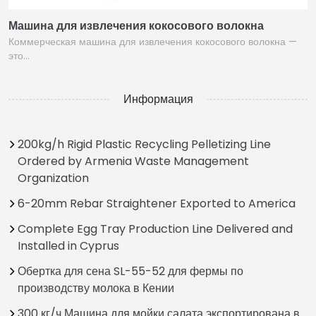
Машина для извлечения кокосового волокна
Коммерческая машина для извлечения кокосового волокна —
это…
Информация
200kg/h Rigid Plastic Recycling Pelletizing Line
Ordered by Armenia Waste Management
Organization
6-20mm Rebar Straightener Exported to America
Complete Egg Tray Production Line Delivered and
Installed in Cyprus
Обертка для сена SL-55-52 для фермы по
производству молока в Кении
300 кг/ч Машина для мойки салата экспортирована в