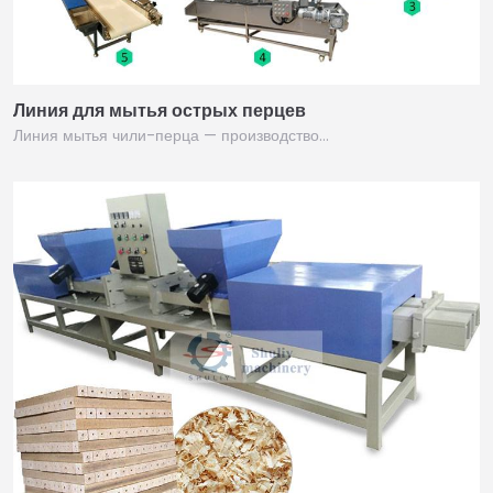
Линия для мытья острых перцев
Линия мытья чили-перца — производство…