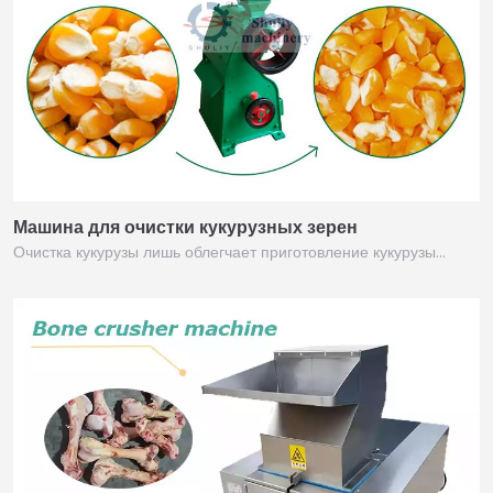
Машина для очистки кукурузных зерен
Очистка кукурузы лишь облегчает приготовление кукурузы…