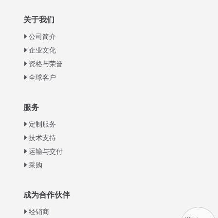
关于我们
公司简介
企业文化
资格与荣誉
全球客户
Italian
服务
Greek
定制服务
Urdu
技术支持
运输与交付
Swahili
采购
Turkish
Indonesian
成为合作伙伴
Thai
经销商
Vietnamese