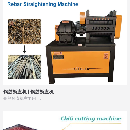
钢筋矫直机 | 钢筋矫直机
钢筋矫直机主要用于…