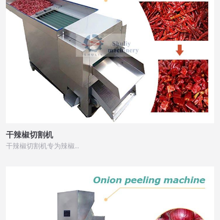
干辣椒切割机
干辣椒切割机专为辣椒…