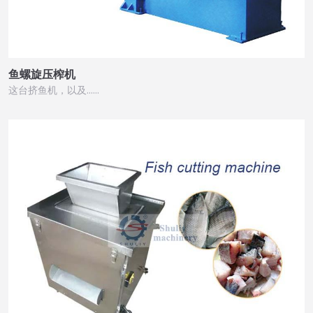
鱼螺旋压榨机
这台挤鱼机，以及……