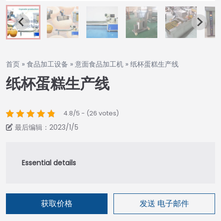
首页
»
食品加工设备
»
意面食品加工机
»
纸杯蛋糕生产线
纸杯蛋糕生产线
4.8/5 - (26 votes)
最后编辑：2023/1/5
获取价格
发送 电子邮件