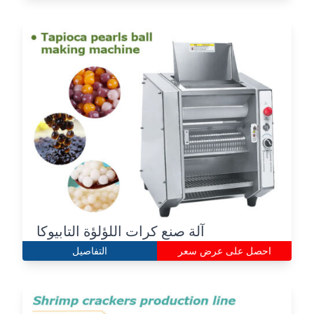
آلة صنع كرات اللؤلؤة التابيوكا
احصل على عرض سعر
التفاصيل