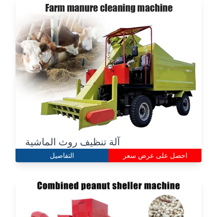
آلة تنظيف روث الماشية
احصل على عرض سعر
التفاصيل