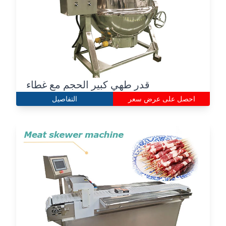
قدر طهي كبير الحجم مع غطاء
احصل على عرض سعر
التفاصيل