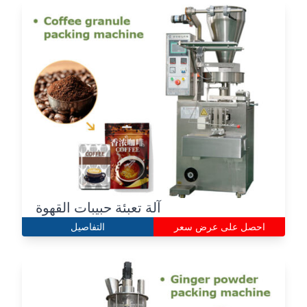
آلة تعبئة حبيبات القهوة
احصل على عرض سعر
التفاصيل