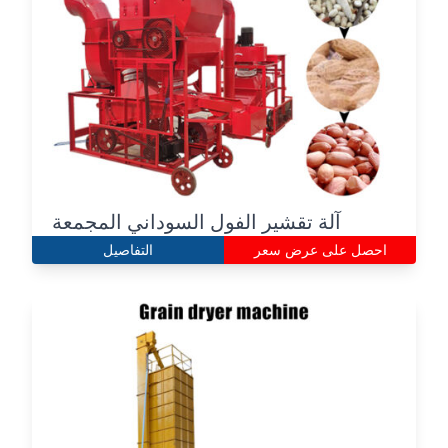
آلة تقشير الفول السوداني المجمعة
احصل على عرض سعر
التفاصيل