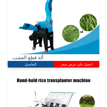
آلة قطع العشب
احصل على عرض سعر
التفاصيل