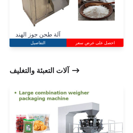
آلة طحن جوز الهند
احصل على عرض سعر
التفاصيل
آلات التعبئة والتغليف