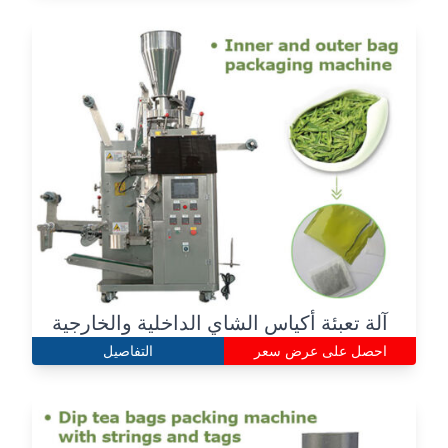
Italian
Greek
آلة تعبئة أكياس الشاي الداخلية والخارجية
Urdu
احصل على عرض سعر
التفاصيل
Swahili
Turkish
Indonesian