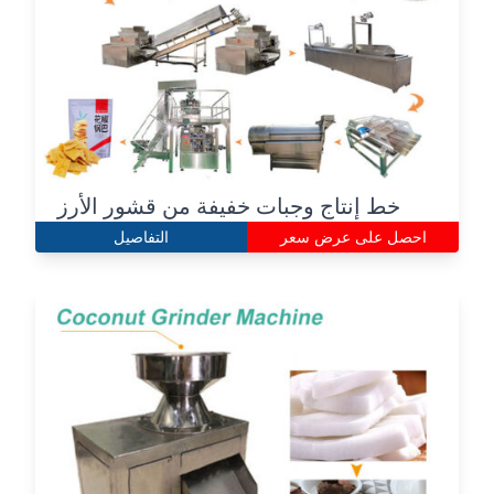
خط إنتاج وجبات خفيفة من قشور الأرز
احصل على عرض سعر
التفاصيل