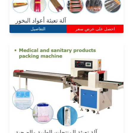
آلة تعبئة أعواد البخور
احصل على عرض سعر
التفاصيل
آلة تعبئة المنتجات الطبية والصحية