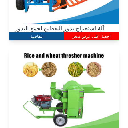
آلة استخراج بذور اليقطين لجمع البذور
احصل على عرض سعر
التفاصيل