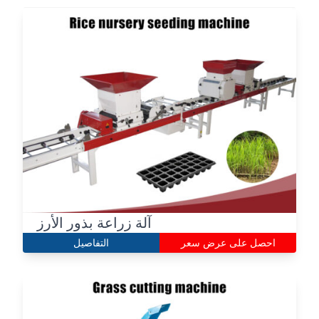
آلة زراعة بذور الأرز
احصل على عرض سعر
التفاصيل