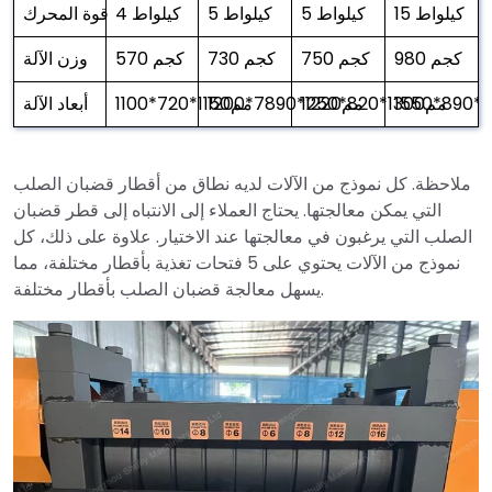
15 كيلواط
5 كيلواط
5 كيلواط
4 كيلواط
قوة المحرك
980 كجم
750 كجم
730 كجم
570 كجم
وزن الآلة
1250*820*1300مم
1200*7890*1220مم
1100*720*1150مم
أبعاد الآلة
ملاحظة. كل نموذج من الآلات لديه نطاق من أقطار قضبان الصلب
التي يمكن معالجتها. يحتاج العملاء إلى الانتباه إلى قطر قضبان
الصلب التي يرغبون في معالجتها عند الاختيار. علاوة على ذلك، كل
نموذج من الآلات يحتوي على 5 فتحات تغذية بأقطار مختلفة، مما
يسهل معالجة قضبان الصلب بأقطار مختلفة.