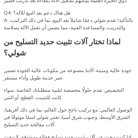
ذوي الخبرة القليلة يمكنهم تشغيل الآلة بكفاءة بعد تدريب قصير.
Q4: هل هناك دعم بعد البيع للآلة؟
A: بالتأكيد! تقدم شولي دعمًا شاملاً بعد البيع، بما في ذلك التركيب،
والتدريب، والمساعدة الفنية، مما يضمن أن تعمل الآلة بسلاسة.
لماذا تختار آلات تثبيت حديد التسليح من
شولي؟
جودة عالية ومتينة: آلاتنا مصنوعة من مكونات عالية الجودة تضمن
عمر خدمة طويل وأداء مستقر.
التخصيص: نقدم حلولًا مخصصة لتلبية متطلباتك الخاصة، سواء
كانت للتثبيت، القطع، أو الثني.
الوصول العالمي: مع تركيب ناجح حول العالم، بما في ذلك أفريقيا،
الشرق الأوسط، وجنوب شرق آسيا، تعتبر شولي اسمًا موثوقًا في
آلات معالجة حديد التسليح.
إذا كنت تبحث عن آلات تثبيت حديد تسليح فعالة وموثوقة، لا تبحث