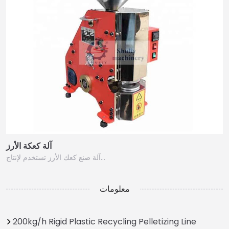
آلة كعكة الأرز
آلة صنع كعك الأرز تستخدم لإنتاج…
معلومات
200kg/h Rigid Plastic Recycling Pelletizing Line