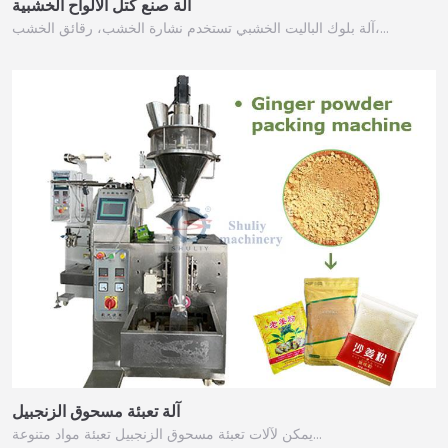
آلة صنع كتل الألواح الخشبية
آلة بلوك الباليت الخشبي تستخدم نشارة الخشب، رقائق الخشب،…
آلة تعبئة مسحوق الزنجبيل
يمكن لآلات تعبئة مسحوق الزنجبيل تعبئة مواد متنوعة…