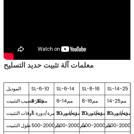
معلمات آلة تثبيت حديد التسليح
SL-14-25
SL-8-16
SL-6-14
SL-6-10
الموديل
14-25مم
8-16مم
6-14مم
6-10مم
قطر قضيب التثبيت
5 فتحات، 20 مرة/دورة
5 فتحات، 20 مرة/دورة
5 فتحات، 20 مرة/دورة
أوقات التثبيت
500مم
500-2000مم
500-2000مم
500-2000مم
طول التثبيت