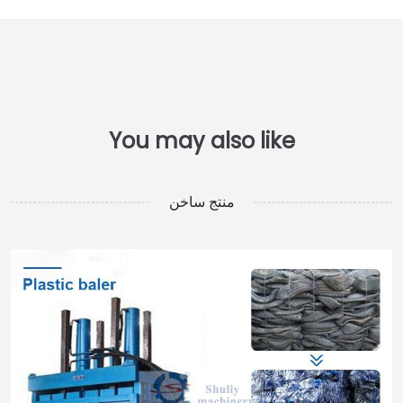
منتج ساخن