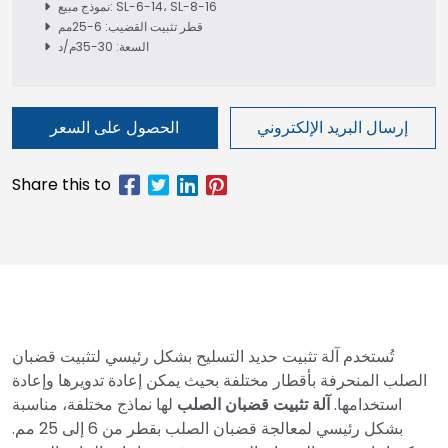
نموذج مبيع: SL-6-14، SL-8-16
قطر تثبيت القضيب: 6-25مم
السعة: 30-35م/د
إرسال البريد الإلكتروني
الحصول على السعر
تُستخدم آلة تثبيت حديد التسليح بشكل رئيسي لتثبيت قضبان
الصلب المنحرفة بأقطار مختلفة بحيث يمكن إعادة تدويرها وإعادة
استخدامها.
آلة تثبيت قضبان الصلب
لها نماذج مختلفة، مناسبة
بشكل رئيسي لمعالجة قضبان الصلب بقطر من 6 إلى 25 مم.