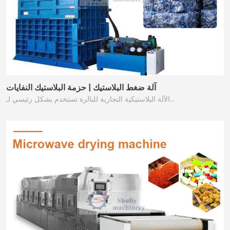
آلة ضغط البلاستيك | حزمة البلاستيك النفايات
الآلة البلاستيكية التجارية للبالرة تستخدم بشكل رئيسي لـ…