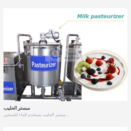
مبستر الحليب
مبستر الحليب يستخدم الماء للتسخين…