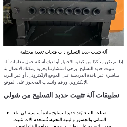
آلة تثبيت حديد التسليح ذات فتحات تغذية مختلفة
إذا لم تكن متأكدًا من كيفية الاختيار أو لديك أسئلة حول معلمات آلة
تثبيت حديد التسليح، يرجى استشارتنا بحرية. يمكنك الاتصال بنا
مباشرة عبر نافذة الدردشة على الموقع الإلكتروني، أو عبر البريد
الإلكتروني ورقم واتساب المحجوز على الموقع.
تطبيقات آلة تثبيت حديد التسليح من شولي
صناعة البناء. يُعد حديد التسليح مادة أساسية في بناء
المباني والجسور والبنية التحتية. تُستخدم آلات تثبيت
حديد التسليح على نطاق واسع في مواقع البناء لتحضير