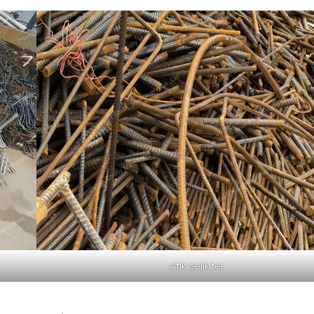
Atık çelik tel