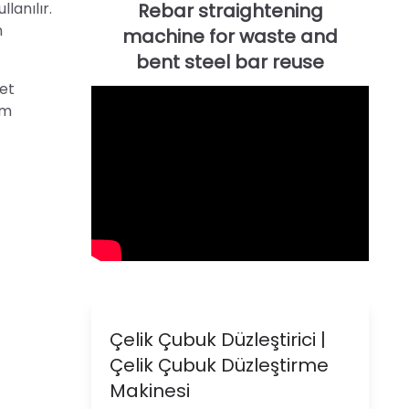
lanılır.
n
et
em
Çelik Çubuk Düzleştirici |
Çelik Çubuk Düzleştirme
Makinesi