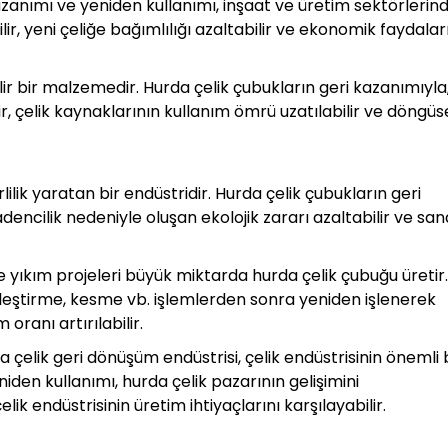
azanımı ve yeniden kullanımı, inşaat ve üretim sektörlerin
, yeni çeliğe bağımlılığı azaltabilir ve ekonomik faydalar
ir bir malzemedir. Hurda çelik çubukların geri kazanımıyla
r, çelik kaynaklarının kullanım ömrü uzatılabilir ve döngüs
lilik yaratan bir endüstridir. Hurda çelik çubukların geri
dencilik nedeniyle oluşan ekolojik zararı azaltabilir ve san
 ve yıkım projeleri büyük miktarda hurda çelik çubuğu üretir.
üzleştirme, kesme vb. işlemlerden sonra yeniden işlenerek
 oranı artırılabilir.
a çelik geri dönüşüm endüstrisi, çelik endüstrisinin önemli 
iden kullanımı, hurda çelik pazarının gelişimini
ik endüstrisinin üretim ihtiyaçlarını karşılayabilir.