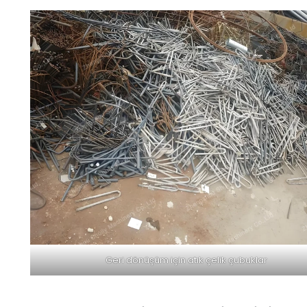
Geri dönüşüm için atık çelik çubuklar