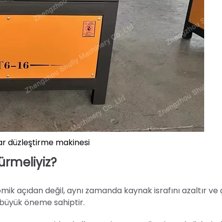
bar düzleştirme makinesi
ürmeliyiz?
ik açıdan değil, aynı zamanda kaynak israfını azaltır ve 
n büyük öneme sahiptir.