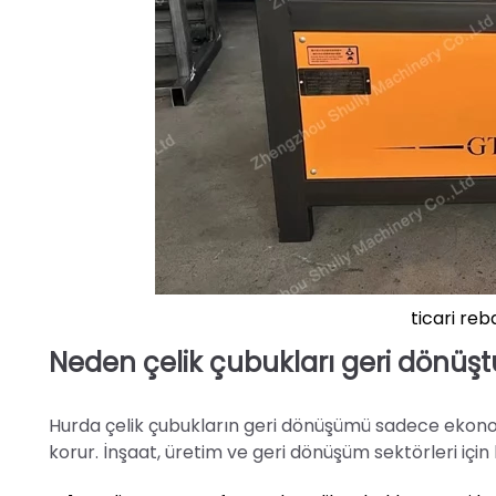
ticari re
Neden çelik çubukları geri dönüşt
Hurda çelik çubukların geri dönüşümü sadece ekonom
korur. İnşaat, üretim ve geri dönüşüm sektörleri içi