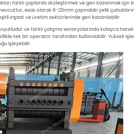
kları farklı çaplarda düzleştirmek ve geri kazanmak için kul
 mevcuttur, esas olarak 6-25mm çapındaki çelik çubukları
itli inşaat ve üretim sektörlerinde geri kazanılabilir.
oyutludur ve farklı çalışma senaryolarında kolayca harek
ellikle tek bir operatör tarafından kullanılabilir. Yüksek işl
u işleyebilir.