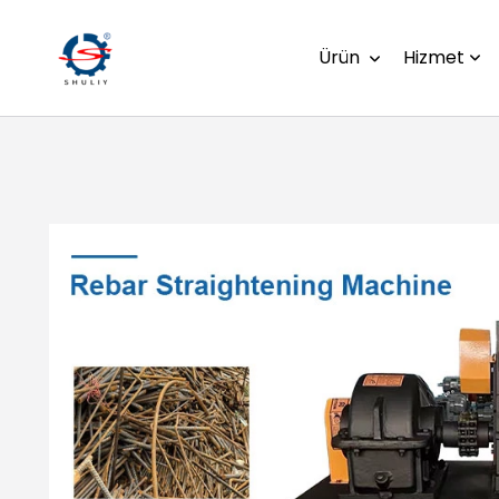
Ürün
Hizmet