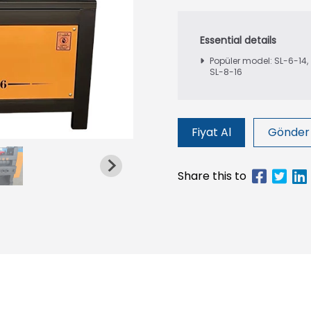
Popüler model: SL-6-14,
SL-8-16
Fiyat Al
Gönder 