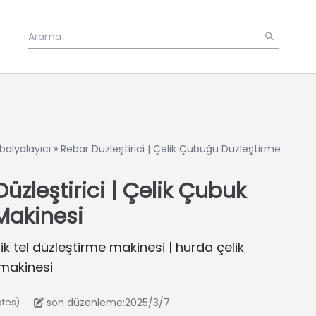
balyalayıcı
»
Rebar Düzleştirici | Çelik Çubuğu Düzleştirme
üzleştirici | Çelik Çubuk
Makinesi
lik tel düzleştirme makinesi | hurda çelik
makinesi
son düzenleme:2025/3/7
otes)