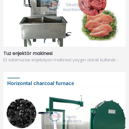
Tuz enjektör makinesi
Et salamurası enjeksiyon makinesi yaygın olarak kullanılır…