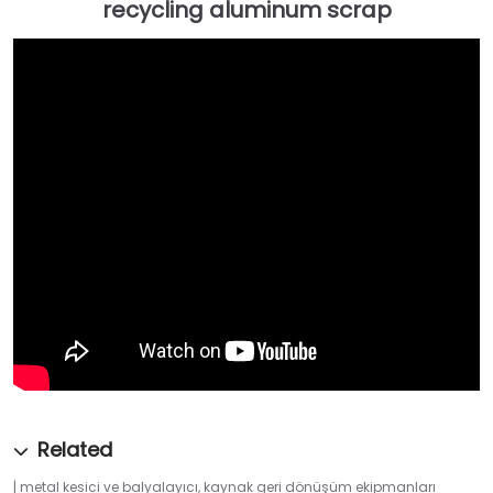
metal kesici ve balyalayıcı
,
kaynak geri dönüşüm ekipmanları