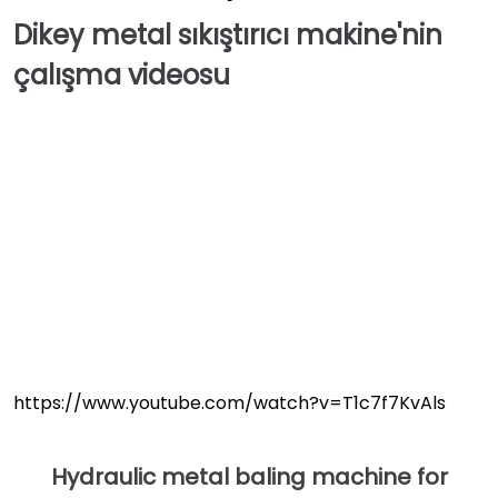
Dikey metal sıkıştırıcı makine'nin
çalışma videosu
https://www.youtube.com/watch?v=T1c7f7KvAls