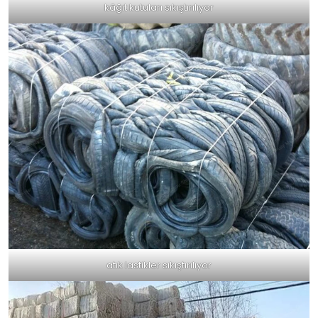
kâğıt kutuları sıkıştırılıyor
atık lastikler sıkıştırılıyor