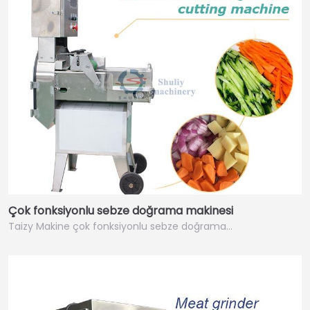
Çok fonksiyonlu sebze doğrama makinesi
Taizy Makine çok fonksiyonlu sebze doğrama…