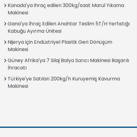
Kanada'ya ihraç edilen 300kg/saat Marul Yıkama
Makinesi
Gana'ya İhraç Edilen Anahtar Teslim 5T/H Yerfıstığı
Kabuğu Ayırma Ünitesi
Nijerya için Endüstriyel Plastik Geri Dönüşüm
Makinesi
Güney Afrika'ya 7 Silaj Balya Sarıcı Makinesi Başarılı
İhracatı
Türkiye'ye Satılan 200kg/h Kuruyemiş Kavurma
Makinesi