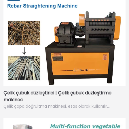
Çelik çubuk düzleştirici | Çelik çubuk düzleştirme
makinesi
Çelik çapa doğrultma makinesi, esas olarak kullanılır…