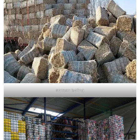
saman baling