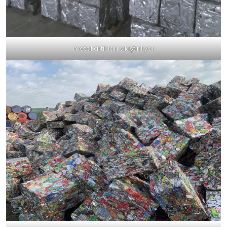
metal artıkları sıkıştırılıyor