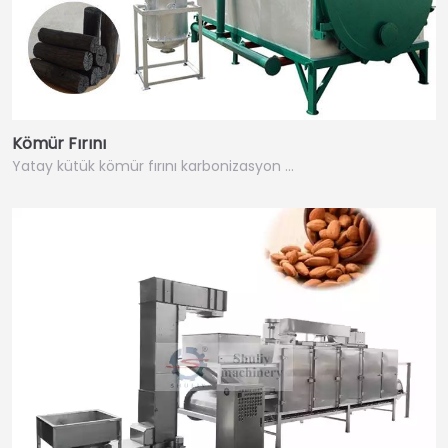
Kömür Fırını
Yatay kütük kömür fırını karbonizasyon ...