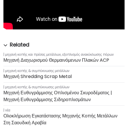
μηχανή κοπής και πρέσας μετάλλων
,
εξοπλισμός ανακύκλωσης πόρων
Μηχανή Διαχωρισμού Θερμαινόμενων Πλακών ACP
μηχανή κοπής & συμπύκνωσης μετάλλων
Μηχανή Shredding Scrap Metal
μηχανή κοπής & συμπύκνωσης μετάλλων
Μηχανή Ευθυγράμμισης Οπλισμένου Σκυροδέματος |
Μηχανή Ευθυγράμμισης Σιδηροπλισμάτων
νέα
Ολοκλήρωση Εγκατάστασης Μηχανής Κοπής Μετάλλων
Στη Σαουδική Αραβία