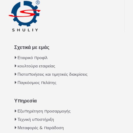
Σχετικά με εμάς
Εταιρικό προφίλ
κουλτούρα εταιρείας
Πιστοποιήσεις και τιμητικές διακρίσεις
Παγκόσμιος πελάτης
Υπηρεσία
Italian
Εξυπηρέτηση προσαρμογής
Τεχνική υποστήριξη
Urdu
Μεταφορές & παράδοση
Swahili