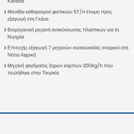
Καναδά
Μονάδα καθαρισμού φιστικιών 5T/H έτοιμη προς
εξαγωγή στη Γκάνα
Βιομηχανική μηχανή ανακύκλωσης πλαστικών για τη
Νιγηρία
Επιτυχής εξαγωγή 7 μηχανών συσκευασίας σιταριού στη
Νότια Αφρική
Μηχανή ψησίματος ξηρών καρπών 200kg/h που
πωλήθηκε στην Τουρκία