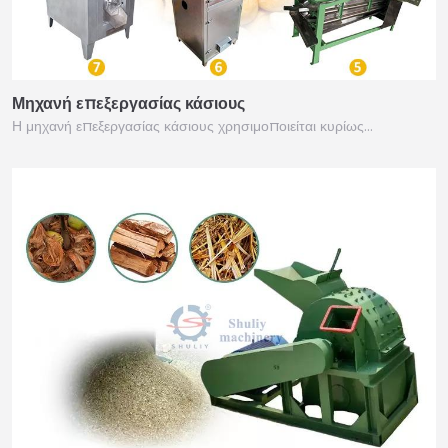
Μηχανή επεξεργασίας κάσιους
Η μηχανή επεξεργασίας κάσιους χρησιμοποιείται κυρίως…