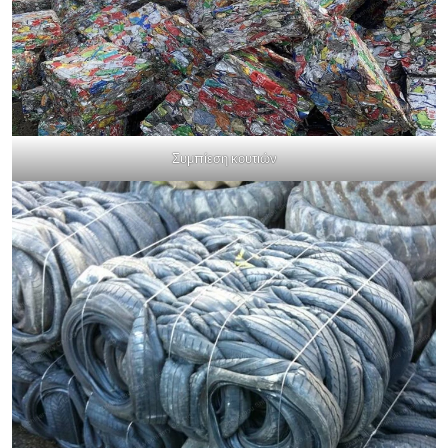
Συμπίεση κουτιών