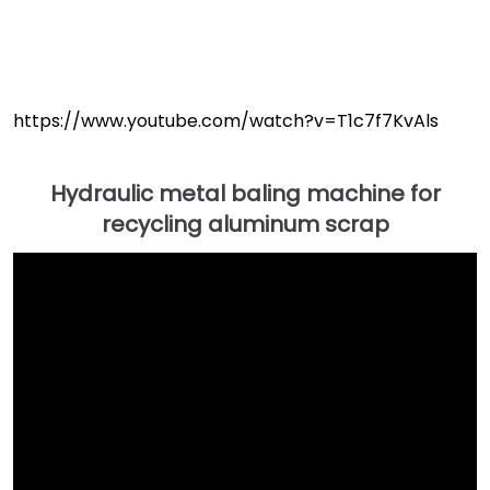
https://www.youtube.com/watch?v=T1c7f7KvAls