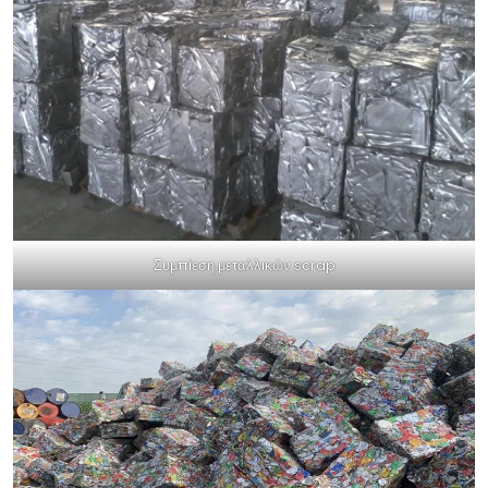
Συμπίεση μεταλλικών scrap