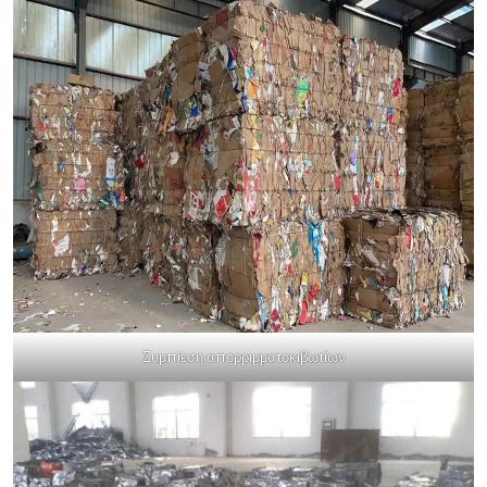
Συμπίεση απορριμματοκιβωτίων