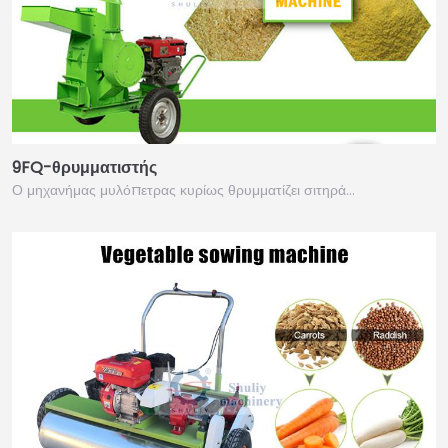
9FQ-θρυμματιστής
Ο μηχανήμας μυλόπετρας κυρίως θρυμματίζει σιτηρά…