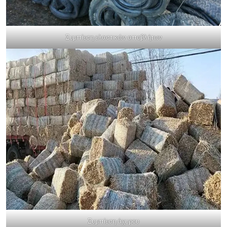
Συμπίεση ελαστικών αποβλήτων
Συμπίεση άχυρου