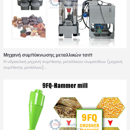
Μηχανή συμπύκνωσης μεταλλικών τσιπ
Η υδραυλική μηχανή συμπίεσης μεταλλικών σωματιδίων (μηχανή
συμπίεσης μετάλλων)…