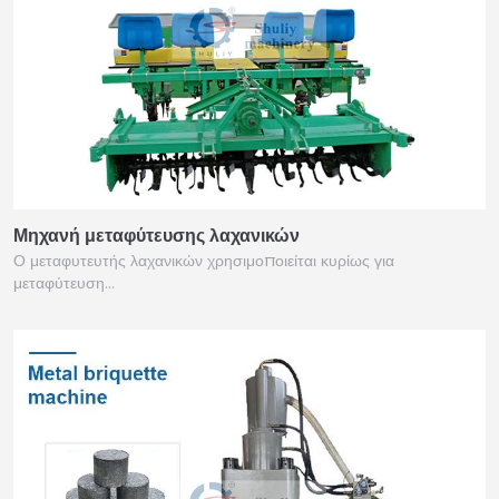
Μηχανή μεταφύτευσης λαχανικών
Ο μεταφυτευτής λαχανικών χρησιμοποιείται κυρίως για
μεταφύτευση…