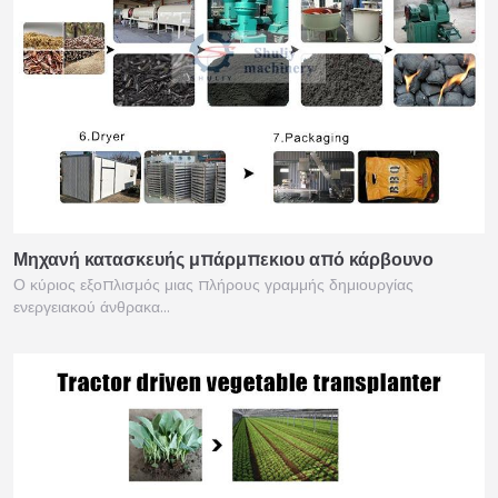
Μηχανή κατασκευής μπάρμπεκιου από κάρβουνο
Ο κύριος εξοπλισμός μιας πλήρους γραμμής δημιουργίας
ενεργειακού άνθρακα…