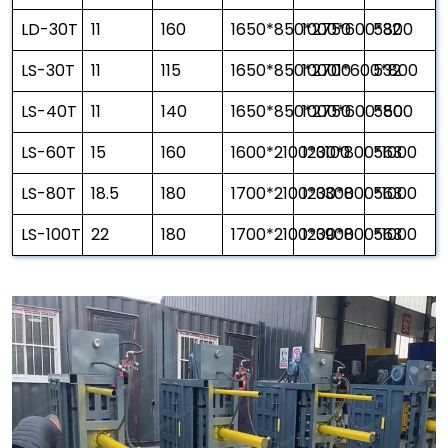
LD-30T
11
160
1650*850*2750
1000*600*800
532
LS-30T
11
115
1650*850*2700
10001*600*800
532
LS-40T
11
140
1650*850*2750
1000*600*800
550
LS-60T
15
160
1600*2100*3100
1200*800*1000
563
LS-80T
18.5
180
1700*2100*3300
1200*800*1000
563
LS-100T
22
180
1700*2100*3900
1200*800*1000
563