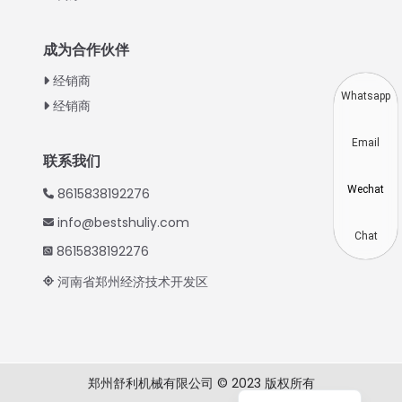
Indonesian
成为合作伙伴
Thai
经销商
Vietnamese
Whatsapp
经销商
Japanese
Email
Korean
联系我们
Hindi
Wechat
8615838192276
Spanish
info@bestshuliy.com
Russian
Chat
8615838192276
Portuguese
河南省郑州经济技术开发区
German
French
Arabic
郑州舒利机械有限公司 © 2023 版权所有
English