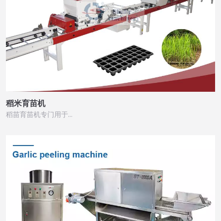
稻米育苗机
稻苗育苗机专门用于…