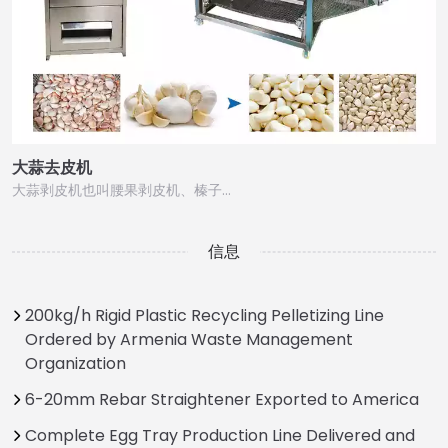
大蒜去皮机
大蒜剥皮机也叫腰果剥皮机、榛子…
信息
200kg/h Rigid Plastic Recycling Pelletizing Line
Ordered by Armenia Waste Management
Organization
6-20mm Rebar Straightener Exported to America
Complete Egg Tray Production Line Delivered and