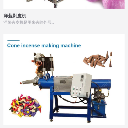
洋葱剥皮机
洋葱去皮机是用来去除外层…