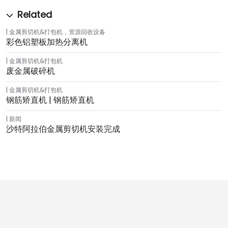
金属剪切机&打包机
，
资源回收设备
彩色铝塑板加热分离机
金属剪切机&打包机
废金属破碎机
金属剪切机&打包机
钢筋矫直机 | 钢筋矫直机
新闻
沙特阿拉伯金属剪切机安装完成