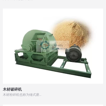
木材破碎机
木材粉碎机也称为锤式磨…