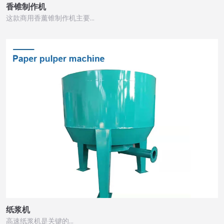
香锥制作机
这款商用香薰锥制作机主要…
纸浆机
高速纸浆机是关键的...