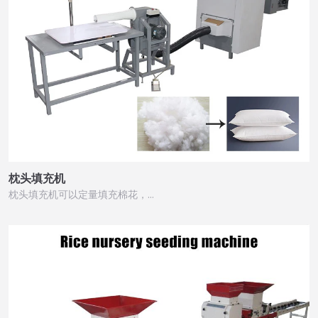
枕头填充机
枕头填充机可以定量填充棉花，…