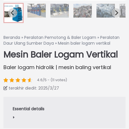
Beranda
»
Peralatan Pemotong & Baler Logam
»
Peralatan
Daur Ulang Sumber Daya
»
Mesin baler logam vertikal
Mesin Baler Logam Vertikal
Baler logam hidrolik | mesin baling vertikal
4.6/5 - (11 votes)
terakhir diedit: 2025/3/27