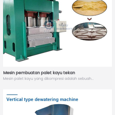
Mesin pembuatan palet kayu tekan
Mesin palet kayu yang dikompresi adalah sebuah…