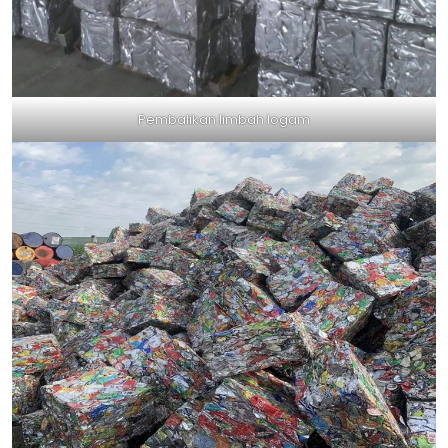
Pembalikan limbah logam