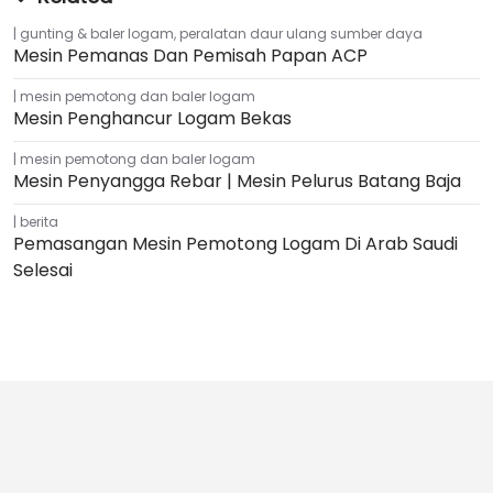
gunting & baler logam
,
peralatan daur ulang sumber daya
Mesin Pemanas Dan Pemisah Papan ACP
mesin pemotong dan baler logam
Mesin Penghancur Logam Bekas
mesin pemotong dan baler logam
Mesin Penyangga Rebar | Mesin Pelurus Batang Baja
berita
Pemasangan Mesin Pemotong Logam Di Arab Saudi
Selesai