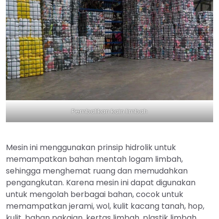
Pembalikan kain limbah
Mesin ini menggunakan prinsip hidrolik untuk
memampatkan bahan mentah logam limbah,
sehingga menghemat ruang dan memudahkan
pengangkutan. Karena mesin ini dapat digunakan
untuk mengolah berbagai bahan, cocok untuk
memampatkan jerami, wol, kulit kacang tanah, hop,
kulit, bahan pakaian, kertas limbah, plastik limbah,