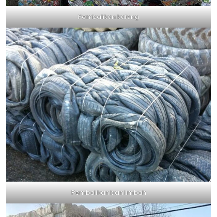
Pembalikan kaleng
Pembalikan ban limbah