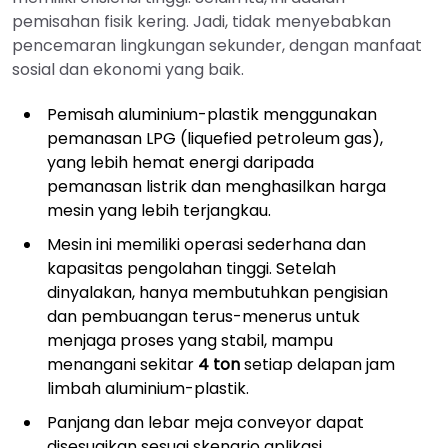
pemisahan fisik kering. Jadi, tidak menyebabkan
pencemaran lingkungan sekunder, dengan manfaat
sosial dan ekonomi yang baik.
Pemisah aluminium-plastik menggunakan
pemanasan LPG (liquefied petroleum gas),
yang lebih hemat energi daripada
pemanasan listrik dan menghasilkan harga
mesin yang lebih terjangkau.
Mesin ini memiliki operasi sederhana dan
kapasitas pengolahan tinggi. Setelah
dinyalakan, hanya membutuhkan pengisian
dan pembuangan terus-menerus untuk
menjaga proses yang stabil, mampu
menangani sekitar
4 ton
setiap delapan jam
limbah aluminium-plastik.
Panjang dan lebar meja conveyor dapat
disesuaikan sesuai skenario aplikasi