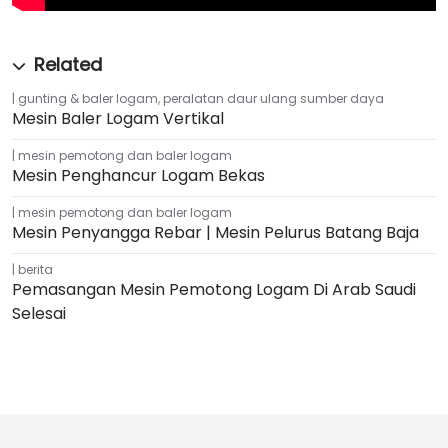
gunting & baler logam
,
peralatan daur ulang sumber daya
Mesin Baler Logam Vertikal
mesin pemotong dan baler logam
Mesin Penghancur Logam Bekas
mesin pemotong dan baler logam
Mesin Penyangga Rebar | Mesin Pelurus Batang Baja
berita
Italian
Pemasangan Mesin Pemotong Logam Di Arab Saudi
Greek
Selesai
Urdu
Swahili
Turkish
Thai