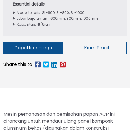
Model terlaris: SL-600, SL-800, SL-1000
Lebar kerja umum: 600mm, 800mm, 1000mm
Kapasitas: 4t/8jam
Dapatkan Harga
Kirim Email
Mesin pemanasan dan pemisahan papan ACP ini
dirancang untuk mendaur ulang panel komposit
aluminium bekas (digunakan dalam konstruksi,