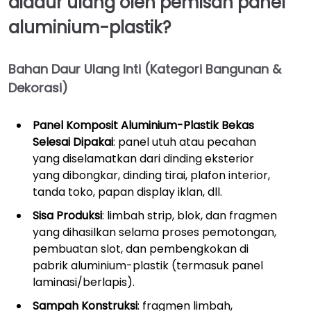
didaur ulang oleh pemisah panel
aluminium-plastik?
Bahan Daur Ulang Inti (Kategori Bangunan &
Dekorasi)
Panel Komposit Aluminium-Plastik Bekas
Selesai Dipakai
: panel utuh atau pecahan
yang diselamatkan dari dinding eksterior
yang dibongkar, dinding tirai, plafon interior,
tanda toko, papan display iklan, dll.
Sisa Produksi
: limbah strip, blok, dan fragmen
yang dihasilkan selama proses pemotongan,
pembuatan slot, dan pembengkokan di
pabrik aluminium-plastik (termasuk panel
laminasi/berlapis).
Sampah Konstruksi
: fragmen limbah,