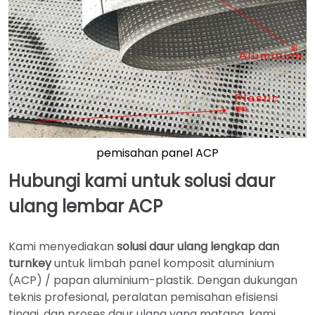
pemisahan panel ACP
Hubungi kami untuk solusi daur
ulang lembar ACP
Kami menyediakan
solusi daur ulang lengkap dan
turnkey
untuk limbah panel komposit aluminium
(ACP) / papan aluminium-plastik. Dengan dukungan
teknis profesional, peralatan pemisahan efisiensi
tinggi, dan proses daur ulang yang matang, kami