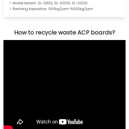
Model terlaris: SL-S800, SL-S1000, SL-S1200
Rentang kapasitas: 500kg/jam-5000kg/jam