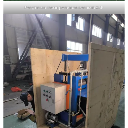
Pengiriman mesin pemanas pemisah ACP