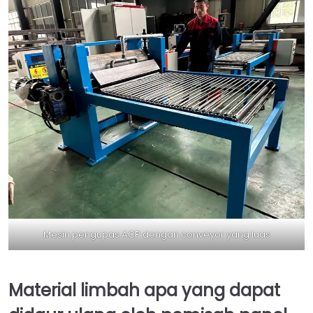
Mesin pengupas ACP dengan conveyor yang luas
Material limbah apa yang dapat