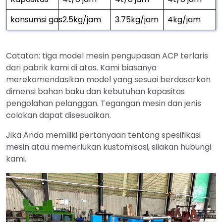
konsumsi gas
2.5kg/jam
3.75kg/jam
4kg/jam
Catatan: tiga model mesin pengupasan ACP terlaris
dari pabrik kami di atas. Kami biasanya
merekomendasikan model yang sesuai berdasarkan
dimensi bahan baku dan kebutuhan kapasitas
pengolahan pelanggan. Tegangan mesin dan jenis
colokan dapat disesuaikan.
Jika Anda memiliki pertanyaan tentang spesifikasi
mesin atau memerlukan kustomisasi, silakan hubungi
kami.