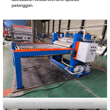
pelanggan.
pabrik mesin pemisah aluminium-plastik industri