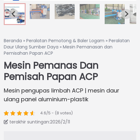
Beranda
»
Peralatan Pemotong & Baler Logam
»
Peralatan
Daur Ulang Sumber Daya
»
Mesin Pemanasan dan
Pemisahan Papan ACP
Mesin Pemanas Dan
Pemisah Papan ACP
Mesin pengupas limbah ACP | mesin daur
ulang panel aluminium-plastik
4.6/5 - (8 votes)
terakhir suntingan:2026/2/11