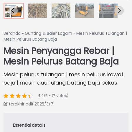
Beranda
»
Gunting & Baler Logam
»
Mesin Pelurus Tulangan |
Mesin Pelurus Batang Baja
Mesin Penyangga Rebar |
Mesin Pelurus Batang Baja
Mesin pelurus tulangan | mesin pelurus kawat
baja | mesin daur ulang batang baja bekas
4.4/5 - (7 votes)
terakhir edit:2025/3/7