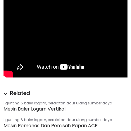
gunting & baler logam
,
peralatan daur ulang sumber daya
Mesin Baler Logam Vertikal
gunting & baler logam
,
peralatan daur ulang sumber daya
Mesin Pemanas Dan Pemisah Papan ACP