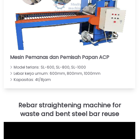
Mesin Pemanas dan Pemisah Papan ACP
Model terlaris: SL-600, SL-800, SL-1000
Lebar kerja umum: 600mm, 800mm, 1000mm
Kapasitas: 4t/8jam