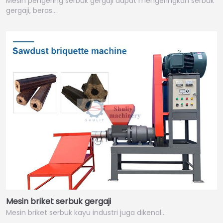
Mesin pengering serbuk gergaji dapat mengeringkan serbuk
gergaji, beras…
Mesin briket serbuk gergaji
Mesin briket serbuk kayu industri juga dikenal…