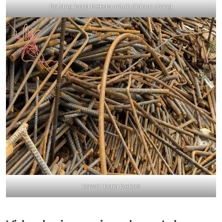
Batang baja bekas untuk didaur ulang
kawat baja bekas