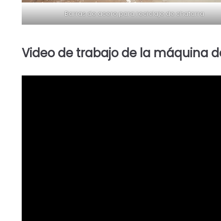
Barras de acero para reciclaje de chatarra
Video de trabajo de la máquina d