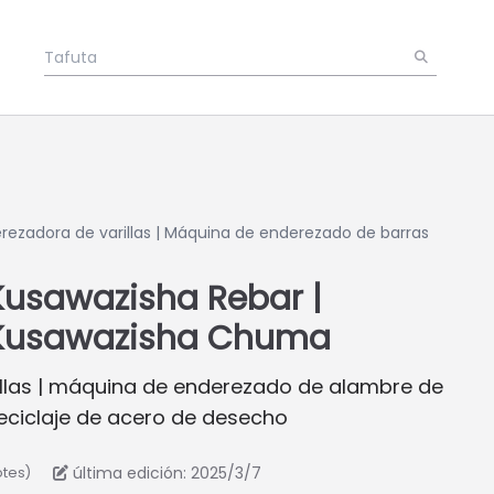
rezadora de varillas | Máquina de enderezado de barras
Kusawazisha Rebar |
 Kusawazisha Chuma
llas | máquina de enderezado de alambre de
eciclaje de acero de desecho
última edición: 2025/3/7
otes)