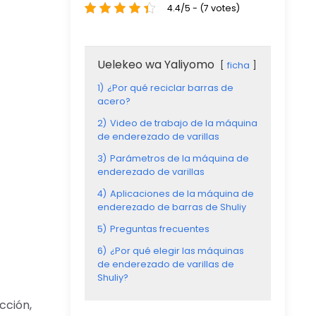
4.4/5 - (7 votes)
Uelekeo wa Yaliyomo
ficha
1)
¿Por qué reciclar barras de
acero?
2)
Video de trabajo de la máquina
de enderezado de varillas
3)
Parámetros de la máquina de
enderezado de varillas
4)
Aplicaciones de la máquina de
enderezado de barras de Shuliy
5)
Preguntas frecuentes
6)
¿Por qué elegir las máquinas
de enderezado de varillas de
Shuliy?
cción,