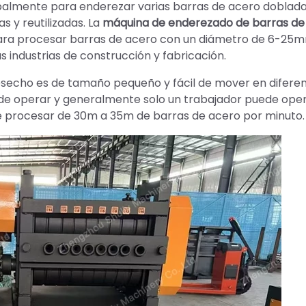
ipalmente para enderezar varias barras de acero doblad
 y reutilizadas. La
máquina de enderezado de barras de
ara procesar barras de acero con un diámetro de 6-25m
 industrias de construcción y fabricación.
esecho es de tamaño pequeño y fácil de mover en difere
 de operar y generalmente solo un trabajador puede oper
de procesar de 30m a 35m de barras de acero por minuto.