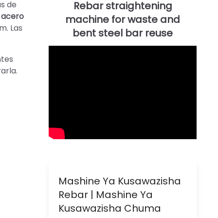
as de
 acero
m. Las
ntes
arla.
Mashine Ya Kusawazisha
Rebar | Mashine Ya
Kusawazisha Chuma