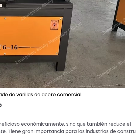
do de varillas de acero comercial
?
eneficioso económicamente, sino que también reduce el
e. Tiene gran importancia para las industrias de constru