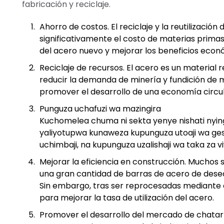
fabricación y reciclaje.
Ahorro de costos. El reciclaje y la reutilizaci
significativamente el costo de materias primas
del acero nuevo y mejorar los beneficios econ
Reciclaje de recursos. El acero es un material 
reducir la demanda de minería y fundición de mi
promover el desarrollo de una economía circul
Punguza uchafuzi wa mazingira
Kuchomelea chuma ni sekta yenye nishati nyin
yaliyotupwa kunaweza kupunguza utoaji wa ges
uchimbaji, na kupunguza uzalishaji wa taka za v
Mejorar la eficiencia en construcción. Muchos 
una gran cantidad de barras de acero de desec
Sin embargo, tras ser reprocesadas mediante e
para mejorar la tasa de utilización del acero.
Promover el desarrollo del mercado de chatarra