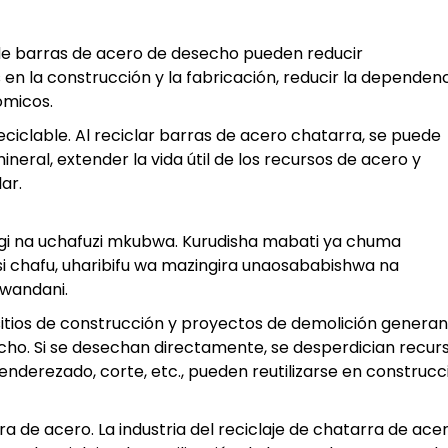
ón de barras de acero de desecho pueden reducir
 en la construcción y la fabricación, reducir la dependen
ómicos.
reciclable. Al reciclar barras de acero chatarra, se puede
neral, extender la vida útil de los recursos de acero y
ar.
gi na uchafuzi mkubwa. Kurudisha mabati ya chuma
i chafu, uharibifu wa mazingira unaosababishwa na
iwandani.
sitios de construcción y proyectos de demolición generan
ho. Si se desechan directamente, se desperdician recurs
nderezado, corte, etc., pueden reutilizarse en construcc
 de acero. La industria del reciclaje de chatarra de ace