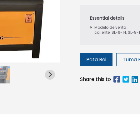
Modelo de venta
caliente: SL-6-14, SL-8-
Pata Bei
Tuma 