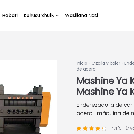
Habari
Kuhusu Shuliy
Wasiliana Nasi
Inicio
»
Cizalla y baler
»
Ende
de acero
Mashine Ya 
Mashine Ya
Enderezadora de vari
acero | máquina de r
4.4/5 - (7 v