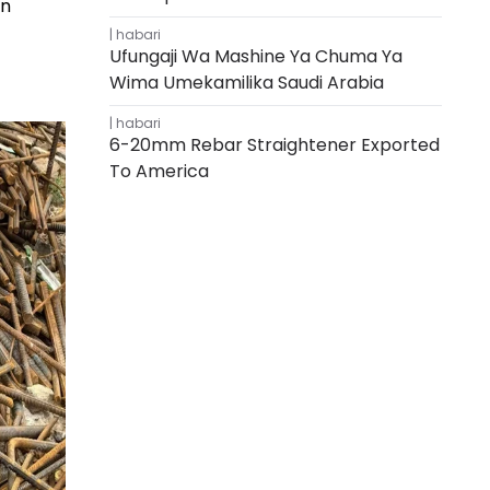
en
habari
Ufungaji Wa Mashine Ya Chuma Ya
Wima Umekamilika Saudi Arabia
habari
6-20mm Rebar Straightener Exported
To America