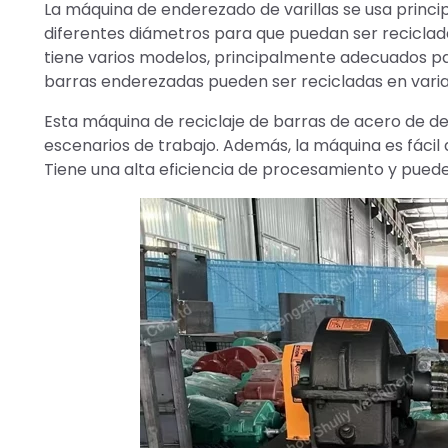
La máquina de enderezado de varillas se usa princ
diferentes diámetros para que puedan ser recicladas
tiene varios modelos, principalmente adecuados p
barras enderezadas pueden ser recicladas en varias
Esta máquina de reciclaje de barras de acero de d
escenarios de trabajo. Además, la máquina es fácil
Tiene una alta eficiencia de procesamiento y pue