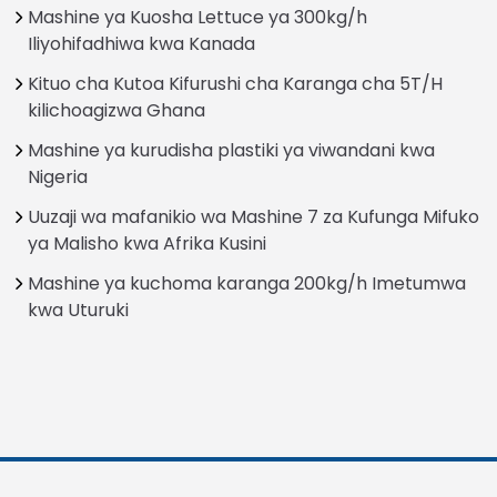
Mashine ya Kuosha Lettuce ya 300kg/h
Iliyohifadhiwa kwa Kanada
Kituo cha Kutoa Kifurushi cha Karanga cha 5T/H
kilichoagizwa Ghana
Mashine ya kurudisha plastiki ya viwandani kwa
Nigeria
Uuzaji wa mafanikio wa Mashine 7 za Kufunga Mifuko
ya Malisho kwa Afrika Kusini
Mashine ya kuchoma karanga 200kg/h Imetumwa
kwa Uturuki