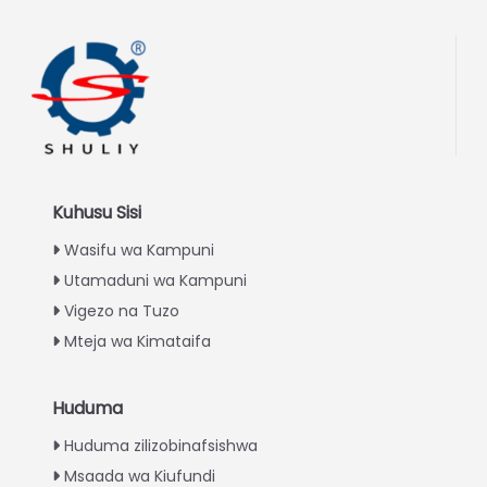
Kuhusu Sisi
Wasifu wa Kampuni
Utamaduni wa Kampuni
Vigezo na Tuzo
Mteja wa Kimataifa
Huduma
Italian
Huduma zilizobinafsishwa
Greek
Msaada wa Kiufundi