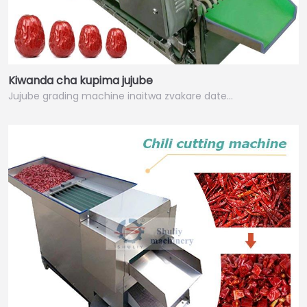
Kiwanda cha kupima jujube
Jujube grading machine inaitwa zvakare date…