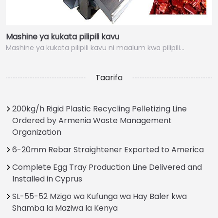
Mashine ya kukata pilipili kavu
Mashine ya kukata pilipili kavu ni maalum kwa pilipili…
Taarifa
200kg/h Rigid Plastic Recycling Pelletizing Line
Ordered by Armenia Waste Management
Organization
6-20mm Rebar Straightener Exported to America
Complete Egg Tray Production Line Delivered and
Installed in Cyprus
SL-55-52 Mzigo wa Kufunga wa Hay Baler kwa
Shamba la Maziwa la Kenya