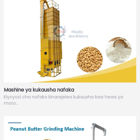
Mashine ya kukausha nafaka
Kiyoyozi cha nafaka kinarejelea kukausha kwa hewa ya
moto…