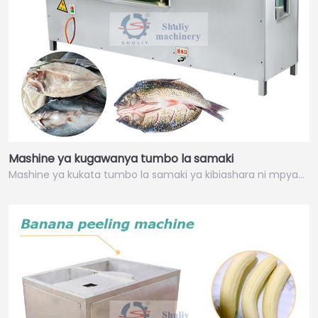
Mashine ya kugawanya tumbo la samaki
Mashine ya kukata tumbo la samaki ya kibiashara ni mpya…