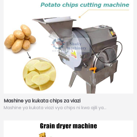
Mashine ya kukata chips za viazi
Mashine ya kukata viazi vya chips ni kwa ajili ya…