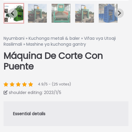
Nyumbani
»
Kuchonga metali & baler
»
Vifaa vya Utoaji
Rasilimali
»
Mashine ya kuchonga gantry
Máquina De Corte Con
Puente
4.9/5 - (25 votes)
shoulder editing: 2023/1/5