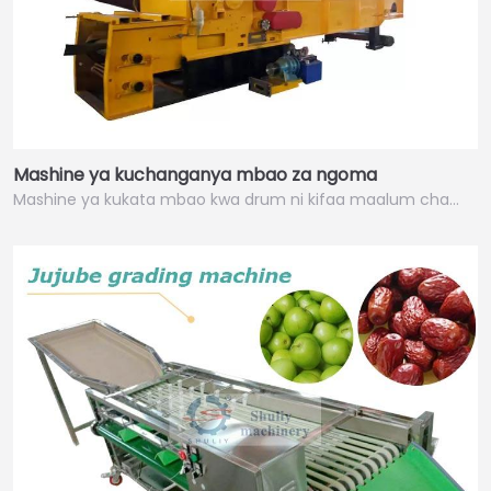
Mashine ya kuchanganya mbao za ngoma
Mashine ya kukata mbao kwa drum ni kifaa maalum cha…