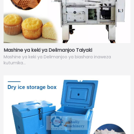
Mashine ya keki ya Delimanjoo Taiyaki
Mashine ya keki ya Delimanjoo ya biashara inaweza
kutumika…