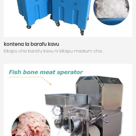
kontena la barafu kavu
Kikapu cha barafu kavu ni kikapu maalum cha…