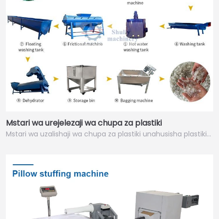
Mstari wa urejelezaji wa chupa za plastiki
Mstari wa uzalishaji wa chupa za plastiki unahusisha plastiki…