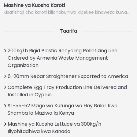
Mashine ya Kuosha Karoti
Kisafishaji cha karoti kilichobuniwa kipekee kinaweza kuwa…
Taarifa
200kg/h Rigid Plastic Recycling Pelletizing Line
Ordered by Armenia Waste Management
Organization
6-20mm Rebar Straightener Exported to America
Complete Egg Tray Production Line Delivered and
Installed in Cyprus
SL-55-52 Mzigo wa Kufunga wa Hay Baler kwa
Shamba la Maziwa la Kenya
Mashine ya Kuosha Lettuce ya 300kg/h
Iliyohifadhiwa kwa Kanada