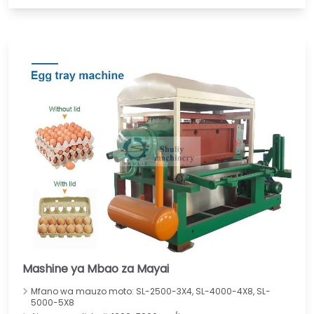
Mashine ya Mbao za Mayai
Mfano wa mauzo moto: SL-2500-3X4, SL-4000-4X8, SL-
5000-5X8