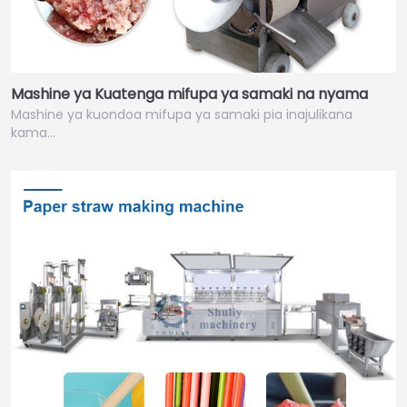
Mashine ya Kuatenga mifupa ya samaki na nyama
Mashine ya kuondoa mifupa ya samaki pia inajulikana
kama…