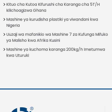
Kituo cha Kutoa Kifurushi cha Karanga cha 5T/H
kilichoagizwa Ghana
Mashine ya kurudisha plastiki ya viwandani kwa
Nigeria
Uuzaji wa mafanikio wa Mashine 7 za Kufunga Mifuko
ya Malisho kwa Afrika Kusini
Mashine ya kuchoma karanga 200kg/h Imetumwa
kwa Uturuki