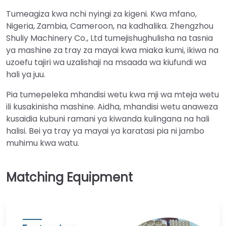
Tumeagiza kwa nchi nyingi za kigeni. Kwa mfano,
Nigeria, Zambia, Cameroon, na kadhalika. Zhengzhou
Shuliy Machinery Co., Ltd tumejishughulisha na tasnia
ya mashine za tray za mayai kwa miaka kumi, ikiwa na
uzoefu tajiri wa uzalishaji na msaada wa kiufundi wa
hali ya juu.
Pia tumepeleka mhandisi wetu kwa mji wa mteja wetu
ili kusakinisha mashine. Aidha, mhandisi wetu anaweza
kusaidia kubuni ramani ya kiwanda kulingana na hali
halisi. Bei ya tray ya mayai ya karatasi pia ni jambo
muhimu kwa watu.