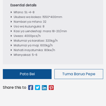
Mfano: SL-4-8
Ukubwa wa kiolezo: 1550*400mm
Nambari ya mfano: 32
Uso wa kuzunguka: 8
Kasi ya uendeshaji: mara 18-20/min
Uwezo: 4000pcs/h
Matumizi ya karatasi: 320kg/h
Matumizi ya maji: 600kg/h
Nishati inayotumika: 80kw/h
Mfanyakazi: 5-6
Pata Bei
Tuma Barua Pepe