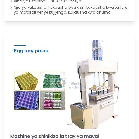
Aina ya uzalishaji: 1000-7000pcs/h
Njia ya kukausha: kukausha kwa asili, kukausha kwa tanuru
ya matofali yenye kujijenga, kukausha kwa chuma
Mashine ya shinikizo la tray ya mayai