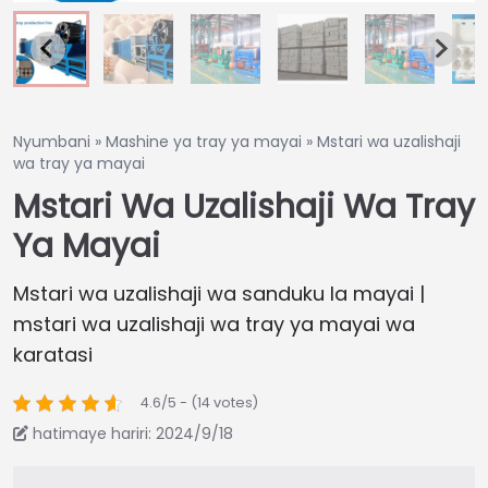
Nyumbani
»
Mashine ya tray ya mayai
»
Mstari wa uzalishaji
wa tray ya mayai
Mstari Wa Uzalishaji Wa Tray
Ya Mayai
Mstari wa uzalishaji wa sanduku la mayai |
mstari wa uzalishaji wa tray ya mayai wa
karatasi
4.6/5 - (14 votes)
hatimaye hariri: 2024/9/18