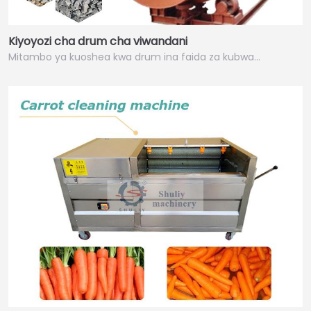
Kiyoyozi cha drum cha viwandani
Mitambo ya kuoshea kwa drum ina faida za kubwa…