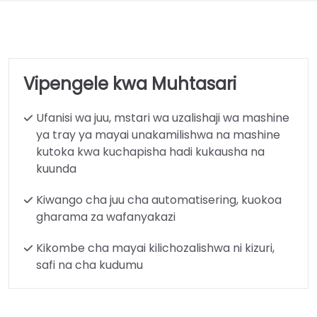
Vipengele kwa Muhtasari
Ufanisi wa juu, mstari wa uzalishaji wa mashine
ya tray ya mayai unakamilishwa na mashine
kutoka kwa kuchapisha hadi kukausha na
kuunda
Kiwango cha juu cha automatisering, kuokoa
gharama za wafanyakazi
Kikombe cha mayai kilichozalishwa ni kizuri,
safi na cha kudumu