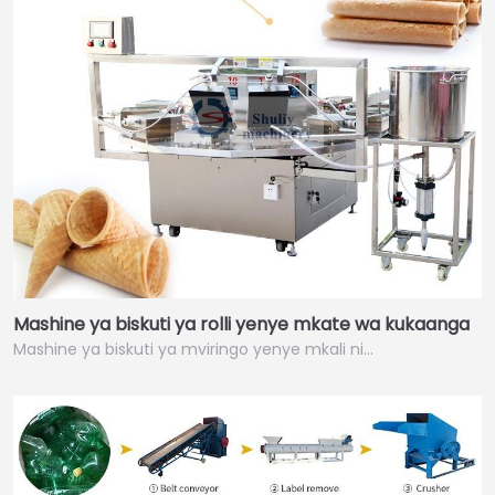
Mashine ya biskuti ya rolli yenye mkate wa kukaanga
Mashine ya biskuti ya mviringo yenye mkali ni...