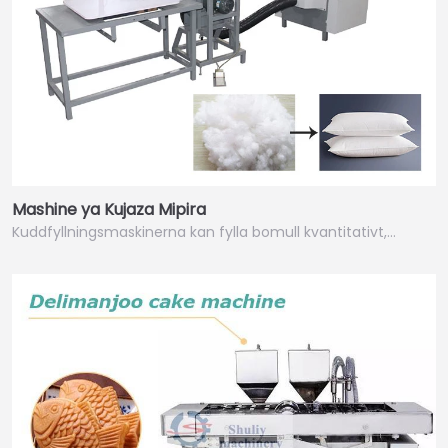
Mashine ya Kujaza Mipira
Kuddfyllningsmaskinerna kan fylla bomull kvantitativt,…