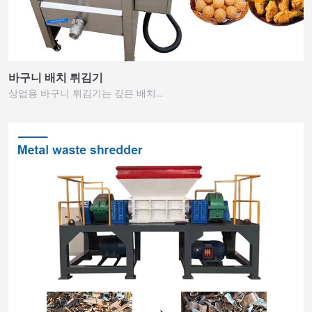
바구니 배치 튀김기
상업용 바구니 튀김기는 깊은 배치…