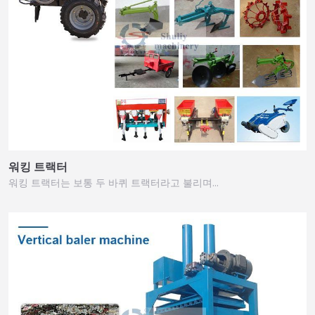
워킹 트랙터
워킹 트랙터는 보통 두 바퀴 트랙터라고 불리며…