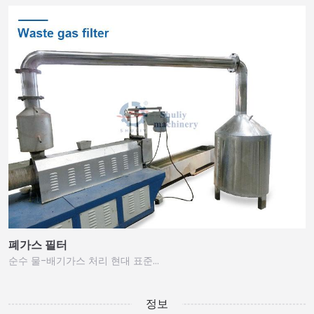
폐가스 필터
순수 물-배기가스 처리 현대 표준…
정보