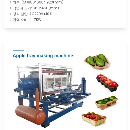
치수: (5t)980*660*1920(mm)
작업대 크기: 660*450(mm)
정격 전압: AC220V±10%
전력 소비: <=7KW