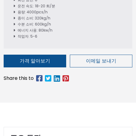
운전 속도: 18-20 회/분
용량: 4000pcs/h
종이 소비: 320kg/h
수분 소비: 600kg/h
에너지 사용: 80kw/h
작업자: 5-6
가격 알아보기
이메일 보내기