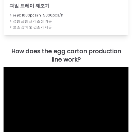
과일 트레이 제조기
용량: 1000pcs/h-5000pcs/h
성형 금형 크기 조정 가능
보조 장비 및 건조기 제공