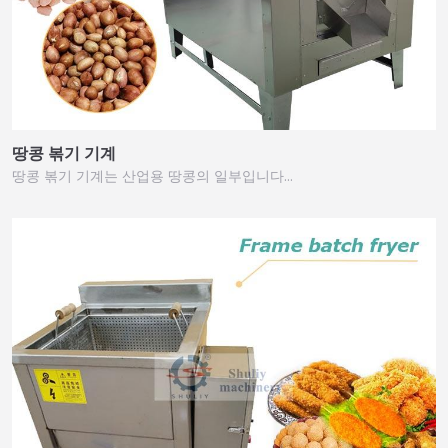
땅콩 볶기 기계
땅콩 볶기 기계는 산업용 땅콩의 일부입니다…