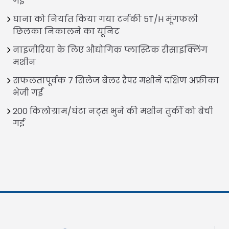
गई
घाना को निर्यात किया गया टर्नकी 5T/H मूंगफली
छिलका निकालने का यूनिट
नाइजीरिया के लिए औद्योगिक प्लास्टिक रीसाइक्लिंग
मशीन
सफलतापूर्वक 7 सिलेज बेलर रैपर मशीनें दक्षिण अफ्रीका
भेजी गईं
200 किलोग्राम/घंटा नट्स भुने की मशीन तुर्की को बेची
गई