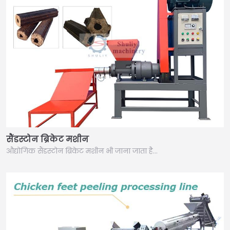
सैंडस्टोन ब्रिकेट मशीन
औद्योगिक सैंडस्टोन ब्रिकेट मशीन भी जाना जाता है…