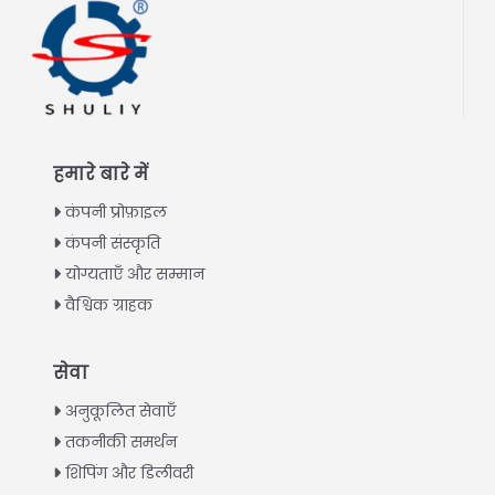
हमारे बारे में
कंपनी प्रोफ़ाइल
कंपनी संस्कृति
योग्यताएँ और सम्मान
वैश्विक ग्राहक
Italian
सेवा
Greek
अनुकूलित सेवाएँ
Urdu
तकनीकी समर्थन
शिपिंग और डिलीवरी
Swahili