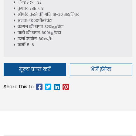
मोल्ड संख्या: 32
घुमावदार सतह: 8
ऑपरेट करने की गति: 18-20 बार/मिनट
क्षमता: 4000पीस/घंटा
कागज की खपत: 320kg/घंटा
पानी की खपत: 600kg/घंटा
ऊर्जा उपयोग: 80kw/h
कर्मी: 5-6
मूल्य प्राप्त करें
भेजें ईमेल