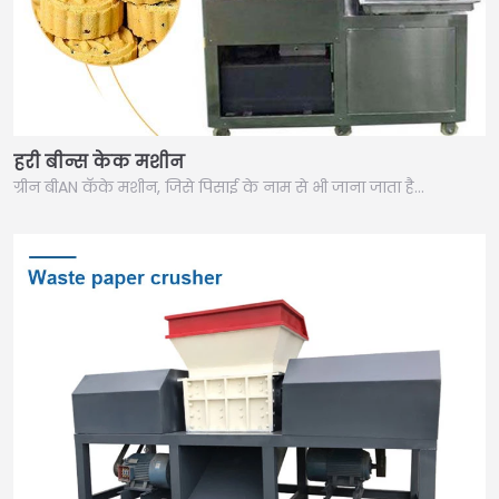
हरी बीन्स केक मशीन
ग्रीन बीAN कॅके मशीन, जिसे पिसाई के नाम से भी जाना जाता है…