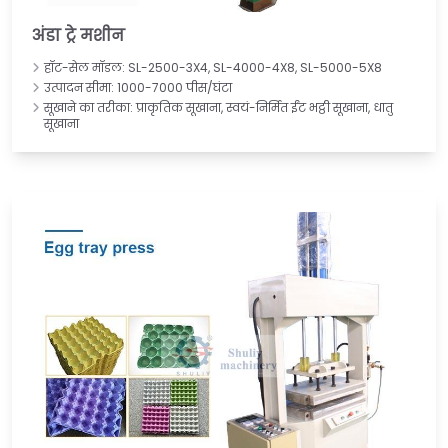
अंडा ट्रे मशीन
हॉट-सेल मॉडल: SL-2500-3X4, SL-4000-4X8, SL-5000-5X8
उत्पादन सीमा: 1000-7000 पीस/घंटा
सूखाने का तरीका: प्राकृतिक सूखाना, स्वयं-निर्मित ईंट भट्ठी सूखाना, धातु
सूखाना