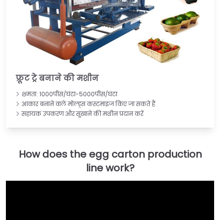
फ्रूट ट्रे बनाने की मशीन
क्षमता: 1000पीस/घंटा-5000पीस/घंटा
आकार बनाने वाले मोल्ड्स कस्टमाइज किए जा सकते हैं
सहायक उपकरण और सूखाने की मशीन प्रदान करें