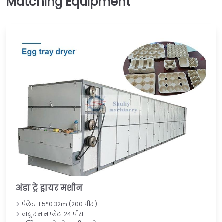
अंडा ट्रे ड्रायर मशीन
पैलेट: 1.5*0.32m (200 पीस)
वायु समान प्लेट: 24 पीस