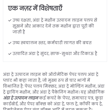
एक नज़र में विशेषताएँ
उच्च दक्षता, अंडा ट्रे मशीन उत्पादन लाइन पलप से
सूखने और आकार देने तक मशीन द्वारा पूरी की
जाती है
उच्च स्वचालन स्तर, कर्मचारी लागत की बचत
उत्पादित अंडा ट्रे सुंदर, साफ-सुथरा और टिकाऊ है
अंडा ट्रे उत्पादन लाइन को ऑटोमेटिक पेपर पलप अंडा ट्रे
प्लांट भी कहा जाता है, जो मुख्य रूप से चार भागों में
विभाजित है: पेपर पलप मिक्सर, अंडा ट्रे मोल्डिंग मशीन, अंडा
ट्रे ड्रायिंग मशीन, और अंडा ट्रे पैकेजिंग मशीन। यह औद्योगिक
अंडा ट्रे उत्पादन लाइन
कई कचरे के पेपर, समाचार पत्र, कूड़ा
कार्डबोर्ड, और पेपर बॉक्स को अंडा ट्रे, फल ट्रे, कॉफी कप ट्रे,
डिस्पोजेबल पेपर लंच बॉक्स आदि में बदल सकता है।