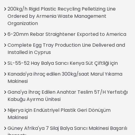
200kg/h Rigid Plastic Recycling Pelletizing Line
Ordered by Armenia Waste Management
Organization
6-20mm Rebar Straightener Exported to America
Complete Egg Tray Production Line Delivered and
Installed in Cyprus
SL-55-52 Hay Balya Sarıcı Kenya Süt Çiftliği için
Kanada'ya ihraç edilen 300kg/saat Marul Yıkama
Makinesi
Gana'ya İhraç Edilen Anahtar Teslim 5T/H Yerfıstığı
Kabuğu Ayırma Ünitesi
Nijerya için Endüstriyel Plastik Geri Dönüşüm
Makinesi
Güney Afrika'ya 7 Silaj Balya Sarıcı Makinesi Başarılı