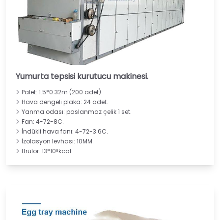
Yumurta tepsisi kurutucu makinesi.
Palet: 1.5*0.32m (200 adet).
Hava dengeli plaka: 24 adet.
Yanma odası: paslanmaz çelik 1 set.
Fan: 4-72-8C.
İndükli hava fanı: 4-72-3.6C.
İzolasyon levhası: 10MM.
Brülör: 13*10⁵kcal.