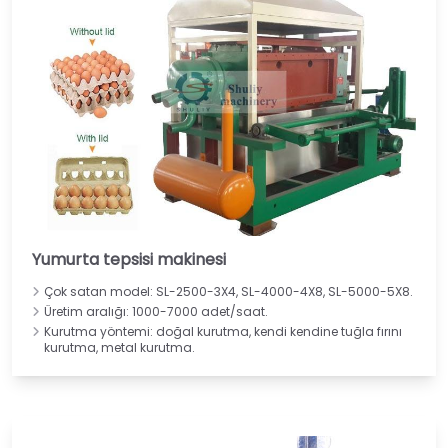
Yumurta tepsisi makinesi
Çok satan model: SL-2500-3X4, SL-4000-4X8, SL-5000-5X8.
Üretim aralığı: 1000-7000 adet/saat.
Kurutma yöntemi: doğal kurutma, kendi kendine tuğla fırını
kurutma, metal kurutma.