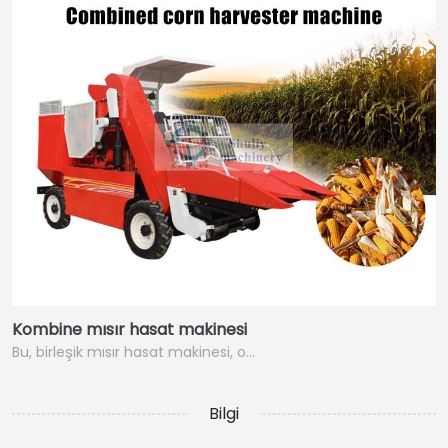
Kombine mısır hasat makinesi
Bu, birleşik mısır hasat makinesi, o…
Bilgi