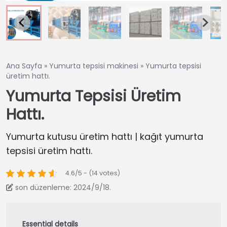
Ana Sayfa
»
Yumurta tepsisi makinesi
»
Yumurta tepsisi
üretim hattı.
Yumurta Tepsisi Üretim
Hattı.
Yumurta kutusu üretim hattı | kağıt yumurta
tepsisi üretim hattı.
4.6/5 - (14 votes)
son düzenleme: 2024/9/18.