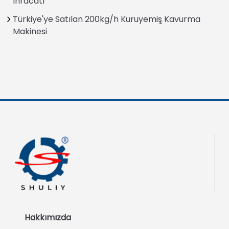
İhracatı
Türkiye'ye Satılan 200kg/h Kuruyemiş Kavurma
Makinesi
Hakkımızda