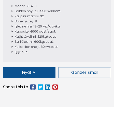
Model: SL-4-8.
Şablon boyutu: 1550*400mm.
Kalıp numarası: 32.
Döner yüzey: 8.
İşletme hızı: 18-20 kez/dakika.
Kapasite: 4000 adet/saat.
Kağıt tüketimi: 320kg/saat.
Su Tüketimi: 600kg/saat.
Kullanılan enerji: 80kw/saat.
İşçi: 5-6.
Fiyat Al
Gönder Email