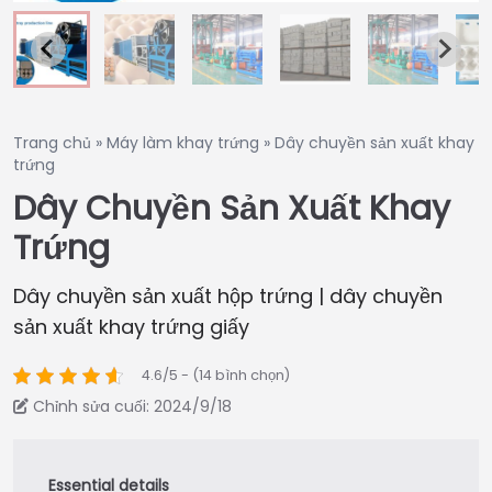
Trang chủ
»
Máy làm khay trứng
»
Dây chuyền sản xuất khay
trứng
Dây Chuyền Sản Xuất Khay
Trứng
Dây chuyền sản xuất hộp trứng | dây chuyền
sản xuất khay trứng giấy
4.6/5 - (14 bình chọn)
Chỉnh sửa cuối: 2024/9/18