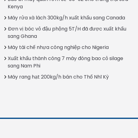
Kenya
Máy rửa xà lách 300kg/h xuất khẩu sang Canada
Đơn vị bóc vỏ đậu phộng 5T/H đã được xuất khẩu
sang Ghana
Máy tái chế nhựa công nghiệp cho Nigeria
Xuất khẩu thành công 7 máy đóng bao cỏ silage
sang Nam Phi
Máy rang hạt 200kg/h bán cho Thổ Nhĩ Kỳ