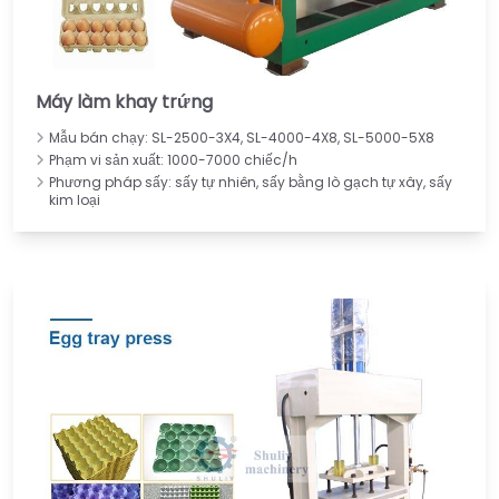
Máy làm khay trứng
Mẫu bán chạy: SL-2500-3X4, SL-4000-4X8, SL-5000-5X8
Phạm vi sản xuất: 1000-7000 chiếc/h
Phương pháp sấy: sấy tự nhiên, sấy bằng lò gạch tự xây, sấy
kim loại