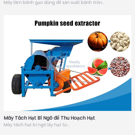
Máy làm bánh gạo dùng để sản xuất bánh tròn…
Máy Tách Hạt Bí Ngô để Thu Hoạch Hạt
Máy tách hạt bí ngô lấy hạt từ…