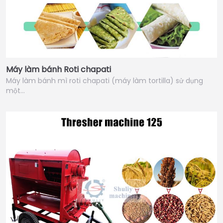
Máy làm bánh Roti chapati
Máy làm bánh mì roti chapati (máy làm tortilla) sử dụng
một…