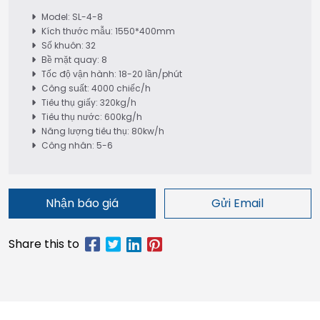
Model: SL-4-8
Kích thước mẫu: 1550*400mm
Số khuôn: 32
Bề mặt quay: 8
Tốc độ vận hành: 18-20 lần/phút
Công suất: 4000 chiếc/h
Tiêu thụ giấy: 320kg/h
Tiêu thụ nước: 600kg/h
Năng lượng tiêu thụ: 80kw/h
Công nhân: 5-6
Nhận báo giá
Gửi Email