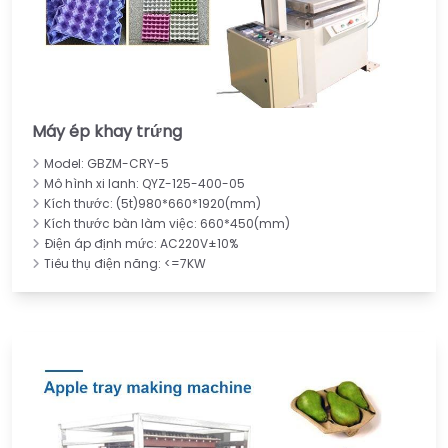
Máy ép khay trứng
Model: GBZM-CRY-5
Mô hình xi lanh: QYZ-125-400-05
Kích thước: (5t)980*660*1920(mm)
Kích thước bàn làm việc: 660*450(mm)
Điện áp định mức: AC220V±10%
Tiêu thụ điện năng: <=7KW