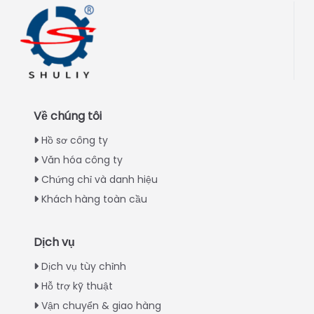
Về chúng tôi
Hồ sơ công ty
Văn hóa công ty
Chứng chỉ và danh hiệu
Khách hàng toàn cầu
Dịch vụ
Italian
Dịch vụ tùy chỉnh
Hỗ trợ kỹ thuật
Greek
Vận chuyển & giao hàng
Urdu