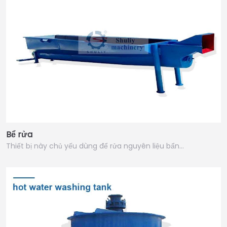
Bể rửa
Thiết bị này chủ yếu dùng để rửa nguyên liệu bẩn…