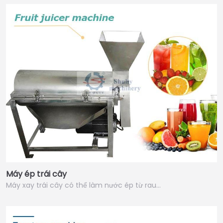
Máy ép trái cây
Máy xay trái cây có thể làm nước ép từ rau…