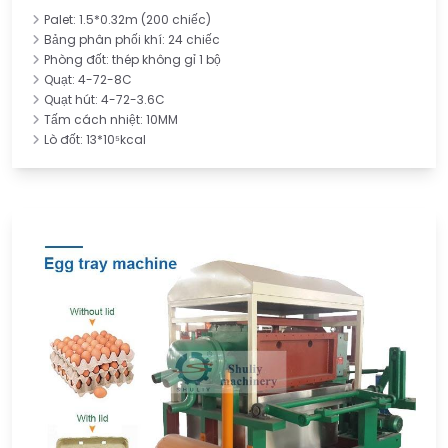
Palet: 1.5*0.32m (200 chiếc)
Bảng phân phối khí: 24 chiếc
Phòng đốt: thép không gỉ 1 bộ
Quạt: 4-72-8C
Quạt hút: 4-72-3.6C
Tấm cách nhiệt: 10MM
Lò đốt: 13*10⁵kcal