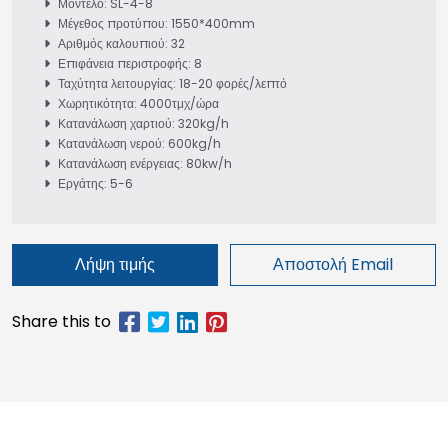
Μοντέλο: SL-4-8
Μέγεθος προτύπου: 1550*400mm
Αριθμός καλουπιού: 32
Επιφάνεια περιστροφής: 8
Ταχύτητα λειτουργίας: 18-20 φορές/λεπτό
Χωρητικότητα: 4000τμχ/ώρα
Κατανάλωση χαρτιού: 320kg/h
Κατανάλωση νερού: 600kg/h
Κατανάλωση ενέργειας: 80kw/h
Εργάτης: 5-6
Λήψη τιμής
Αποστολή Email