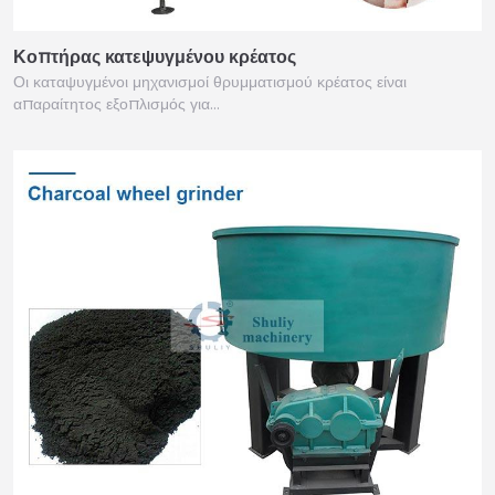
Κοπτήρας κατεψυγμένου κρέατος
Οι καταψυγμένοι μηχανισμοί θρυμματισμού κρέατος είναι
απαραίτητος εξοπλισμός για…