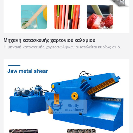
Μηχανή κατασκευής χαρτονιού καλαμιού
Η μηχανή κατασκευής χαρτοσωλήνων αποτελείται κυρίως από…