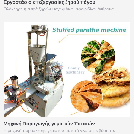
Εργοστάσιο επεξεργασίας ξηρού πάγου
Ολόκληρη η σειρά ξηρών παγωμένων σφαιριδίων άνθρακα…
Μηχανή παραγωγής γεμιστών πατατών
Η μηχανή παρασκευής γεμιστού πατατά γίνεται με βάση το…