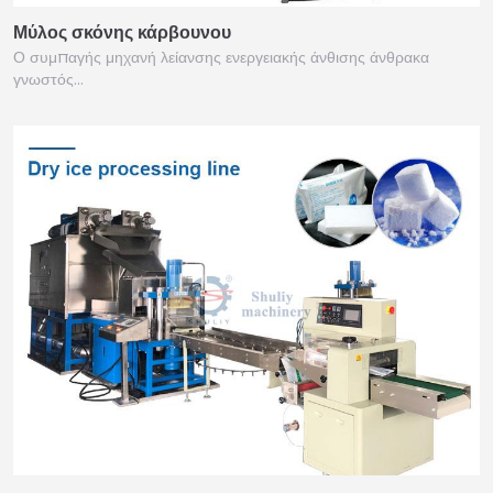
Μύλος σκόνης κάρβουνου
Ο συμπαγής μηχανή λείανσης ενεργειακής άνθισης άνθρακα
γνωστός…