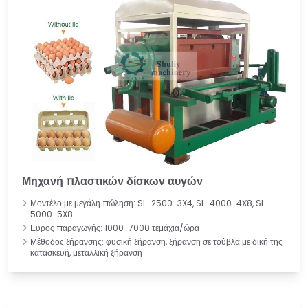
Μηχανή πλαστικών δίσκων αυγών
Μοντέλο με μεγάλη πώληση: SL-2500-3X4, SL-4000-4X8, SL-
5000-5X8
Εύρος παραγωγής: 1000-7000 τεμάχια/ώρα
Μέθοδος ξήρανσης: φυσική ξήρανση, ξήρανση σε τούβλα με δική της
κατασκευή, μεταλλική ξήρανση