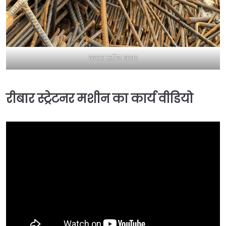
कचरा स्टील वायर
रीबार स्ट्रेटनर मशीन का कार्य वीडियो