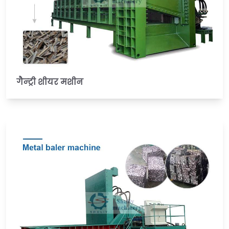
गैन्ट्री शीयर मशीन