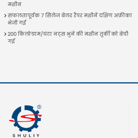
मशीन
सफलतापूर्वक 7 सिलेज बेलर रैपर मशीनें दक्षिण अफ्रीका
भेजी गईं
200 किलोग्राम/घंटा नट्स भुने की मशीन तुर्की को बेची
गई
Italian
Greek
Urdu
Swahili
Turkish
Indonesian