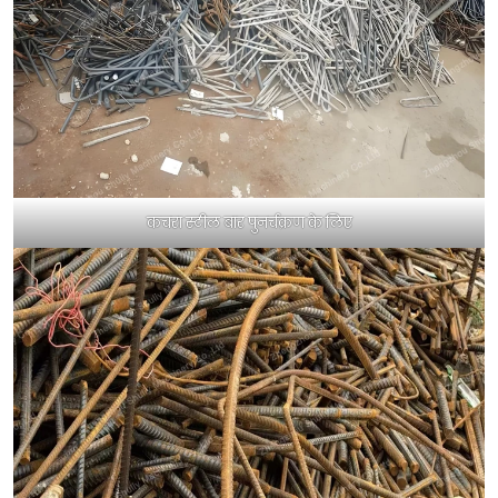
कचरा स्टील बार पुनर्चक्रण के लिए