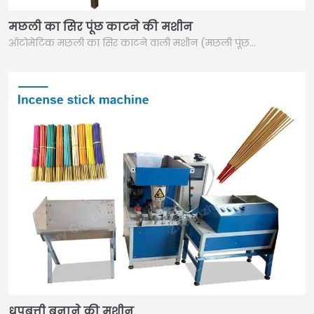
मछली का सिर पूंछ काटने की मशीन
ऑटोमेटिक मछली का सिर काटने वाली मशीन (मछली पूंछ…
धूपबत्ती बनाने की मशीन