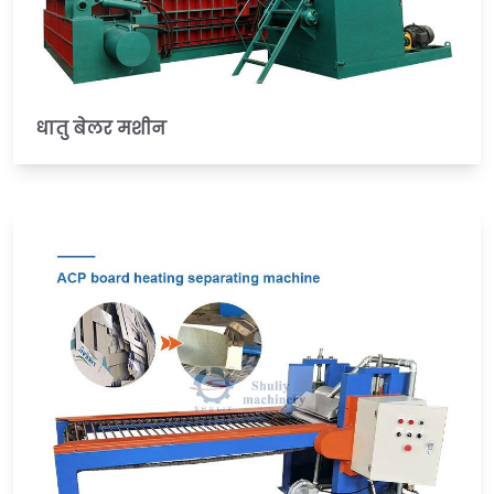
धातु बेलर मशीन