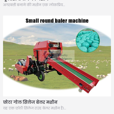
अगरबत्ती बनाने की मशीन एक लोकप्रिय…
छोटा गोल सिलेज बेलर मशीन
यह एक छोटी सिलेज राउंड बेलर मशीन है।…