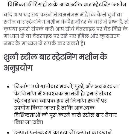
विभिन्न फीडिंग होल के साथ स्टील बार स्ट्रेटनिंग मशीन
यदि आप यह तय करने में असमंजस में हैं कि कैसे चुनें या
स्टील बार स्ट्रेटनिंग मशीन के पैरामीटर के बारे में प्रश्न हैं, तो
कृपया हमसे संपर्क करें। आप सीधे वेबसाइट पर चैट विंडो के
माध्यम से या वेबसाइट पर रखे गए ईमेल और व्हाट्सएप
नंबर के माध्यम से संपर्क कर सकते हैं।
शुली स्टील बार स्ट्रेटनिंग मशीन के
अनुप्रयोग
निर्माण उद्योग। रीबार भवनों, पुलों, और अवसंरचना
के निर्माण में आवश्यक सामग्री है। हमारे रीबार
स्ट्रेटनर का व्यापक रूप से निर्माण स्थलों पर
उपयोग किया जाता है ताकि आवश्यक
विशिष्टताओं को पूरा करने वाले स्टील बार तैयार
किए जा सकें।
इस्पात प्रसंस्करण कारखाने। इस्पात कारखाने