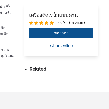
ก ซึ่ง
พสำหรับ
เครื่องตัดเหล็กแบบคาน
4.9/5 - (25 votes)
ล็ก
ขอราคา
ซเคิล
Chat Online
ล็กบาง
ูมิเนียม