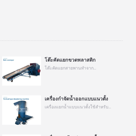
โต๊ะคัดแยกขวดพลาสติก
โต๊ะคัดแยกสายพานทำจาก…
เครื่องกำจัดน้ำออกแบบแนวตั้ง
เครื่องแยกน้ำแบบแนวตั้งใช้สำหรับ…