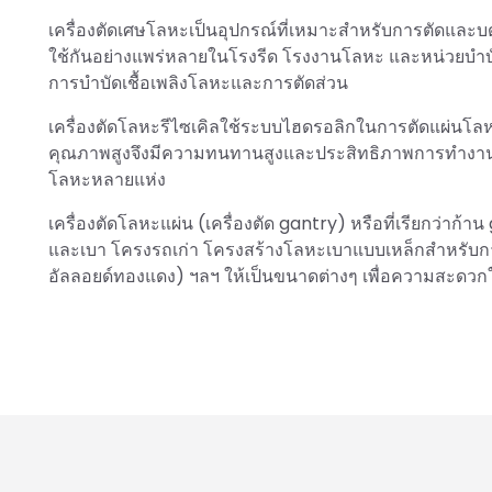
เครื่องตัดเศษโลหะเป็นอุปกรณ์ที่เหมาะสำหรับการตัดและบด
ใช้กันอย่างแพร่หลายในโรงรีด โรงงานโลหะ และหน่วยบำบัดแ
การบำบัดเชื้อเพลิงโลหะและการตัดส่วน
เครื่องตัดโลหะรีไซเคิลใช้ระบบไฮดรอลิกในการตัดแผ่นโลห
คุณภาพสูงจึงมีความทนทานสูงและประสิทธิภาพการทำงานสูง
โลหะหลายแห่ง
เครื่องตัดโลหะแผ่น (เครื่องตัด gantry) หรือที่เรียกว่าก
และเบา โครงรถเก่า โครงสร้างโลหะเบาแบบเหล็กสำหรับการ
อัลลอยด์ทองแดง) ฯลฯ ให้เป็นขนาดต่างๆ เพื่อความสะดวกใ