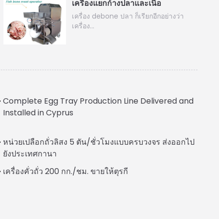
เครื่องแยกก้างปลาและเนื้อ
เครื่อง debone ปลา ก็เรียกอีกอย่างว่า
เครื่อง…
Complete Egg Tray Production Line Delivered and
Installed in Cyprus
Italian
หน่วยเปลือกถั่วลิสง 5 ตัน/ชั่วโมงแบบครบวงจร ส่งออกไป
Greek
ยังประเทศกานา
Urdu
เครื่องคั่วถั่ว 200 กก./ชม. ขายให้ตุรกี
Swahili
Turkish
Indonesian