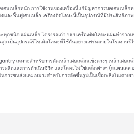
เศษเหล็กหนัก การใช้งานของเครื่องนี้แก้ปัญหาการบดเศษเหล็กหนั
ละฟื้นฟูเศษเหล็ก เครื่องตัดโลหะนี้เป็นอุปกรณ์ที่มีประสิทธิภา
ะทุกชนิด แผ่นเหล็ก โครงรถเก่า ฯลฯ เครื่องตัดโลหะแผ่นทำจากเห
 เป็นอุปกรณ์รีไซเคิลโลหะที่ใช้กันอย่างแพร่หลายในโรงงานรีไ
้าน gantry เหมาะสำหรับการตัดเหล็กเศษเหล็กแข็งต่างๆ เหล็กเศษเห
ผลิตและการดำเนินชีวิต และโลหะไม่ใช่เหล็กต่างๆ (สแตนเลส อล
นการขนส่งและเหมาะสำหรับการอัดขึ้นรูปเป็นเชื้อเพลิงในเตาเผา