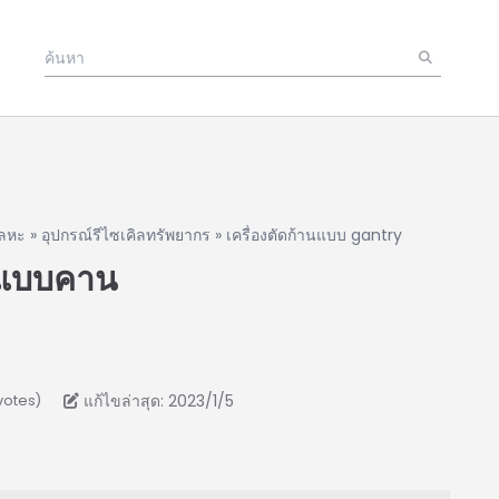
โลหะ
»
อุปกรณ์รีไซเคิลทรัพยากร
»
เครื่องตัดก้านแบบ gantry
็กแบบคาน
แก้ไขล่าสุด: 2023/1/5
votes)