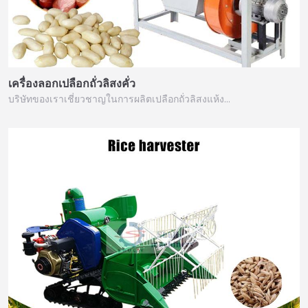
เครื่องลอกเปลือกถั่วลิสงคั่ว
บริษัทของเราเชี่ยวชาญในการผลิตเปลือกถั่วลิสงแห้ง…