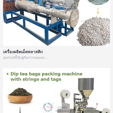
เครื่องผลิตเม็ดพลาสติก
อุปกรณ์นี้จับคู่กับการบดและ…