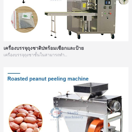
เครื่องบรรจุถุงชาดิปพร้อมเชือกและป้าย
เครื่องบรรจุถุงชาชั้นในสามารถทำ…