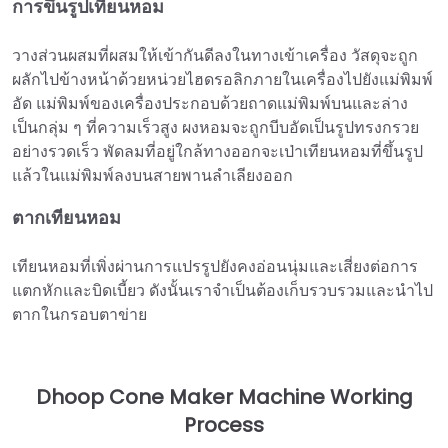
การขึ้นรูปเทียนหอม
วางส่วนผสมที่ผสมให้เข้ากันดีลงในทางเข้าเครื่อง วัสดุจะถูก
ผลักไปข้างหน้าด้วยหน่วยไฮดรอลิกภายในเครื่องไปยังแม่พิมพ์
อัด แม่พิมพ์ของเครื่องประกอบด้วยถาดแม่พิมพ์บนและล่าง
เป็นกลุ่ม ๆ ที่ความเร็วสูง ผงหอมจะถูกบีบอัดเป็นรูปทรงกรวย
อย่างรวดเร็ว พัดลมที่อยู่ใกล้ทางออกจะเป่าเทียนหอมที่ขึ้นรูป
แล้วในแม่พิมพ์ลงบนสายพานลำเลียงออก
ตากเทียนหอม
เทียนหอมที่เพิ่งผ่านการแปรรูปยังคงอ่อนนุ่มและเสี่ยงต่อการ
แตกหักและบิดเบี้ยว ดังนั้นเราจำเป็นต้องเก็บรวบรวมและนำไป
ตากในกรอบตาข่าย