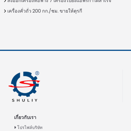
ส่งออกเครื่องห่อฟาง 7 เครื่องไปยังแอฟริกาใต้สำเร็จ
เครื่องคั่วถั่ว 200 กก./ชม. ขายให้ตุรกี
เกี่ยวกับเรา
โปรไฟล์บริษัท