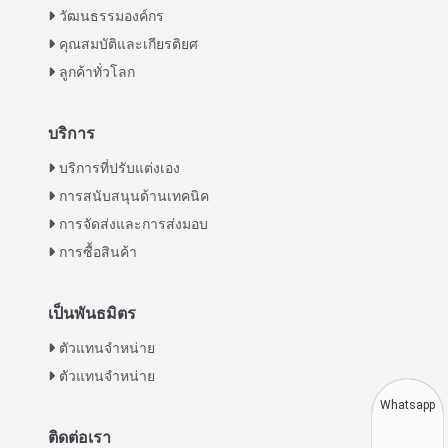
วัฒนธรรมองค์กร
คุณสมบัติและเกียรติยศ
ลูกค้าทั่วโลก
บริการ
Italian
บริการที่ปรับแต่งเอง
การสนับสนุนด้านเทคนิค
Greek
การจัดส่งและการส่งมอบ
Urdu
การซื้อสินค้า
Swahili
Turkish
เป็นพันธมิตร
Indonesian
ตัวแทนจำหน่าย
Vietnamese
ตัวแทนจำหน่าย
Japanese
Whatsapp
Korean
ติดต่อเรา