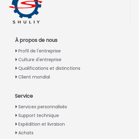
À propos de nous
Profil de l'entreprise
Culture d'entreprise
Qualifications et distinctions
Client mondial
Service
Italian
Services personnalisés
Support technique
Greek
Expédition et livraison
Urdu
Achats
Swahili