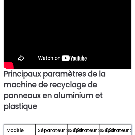
Principaux paramètres de la
machine de recyclage de
panneaux en aluminium et
plastique
Modèle
Séparateur SL-600
Séparateur SL-800
Séparateur S