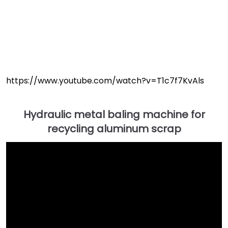
https://www.youtube.com/watch?v=T1c7f7KvAls