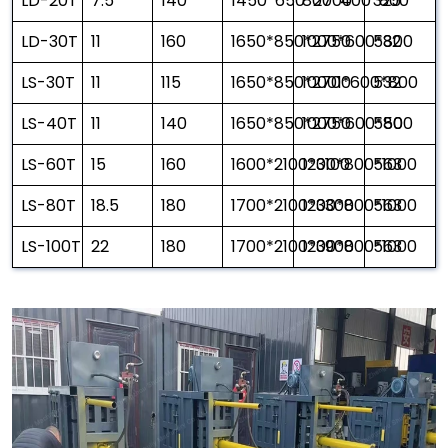
LD-20T
7.5
140
1450*650*2700
800*400*800
325
LD-30T
11
160
1650*850*2750
1000*600*800
532
LS-30T
11
115
1650*850*2700
10001*600*800
532
LS-40T
11
140
1650*850*2750
1000*600*800
550
LS-60T
15
160
1600*2100*3100
1200*800*1000
563
LS-80T
18.5
180
1700*2100*3300
1200*800*1000
563
LS-100T
22
180
1700*2100*3900
1200*800*1000
563