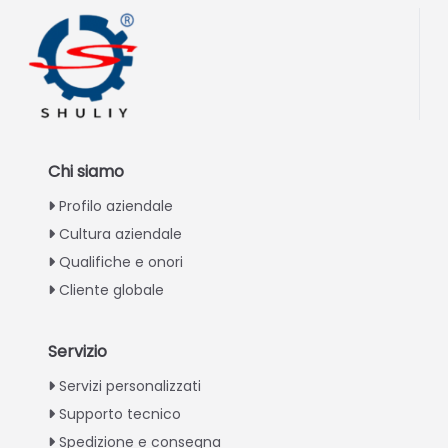
Chi siamo
Profilo aziendale
Cultura aziendale
Qualifiche e onori
Cliente globale
Servizio
Greek
Servizi personalizzati
Supporto tecnico
Urdu
Spedizione e consegna