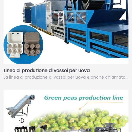
Linea di produzione di vassoi per uova
La linea di produzione di vassoi per uova è anche chiamata…