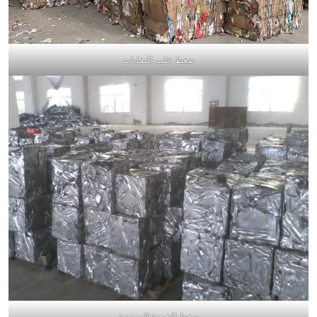
ضغط علب النفايات
ضغط الخردة المعدنية