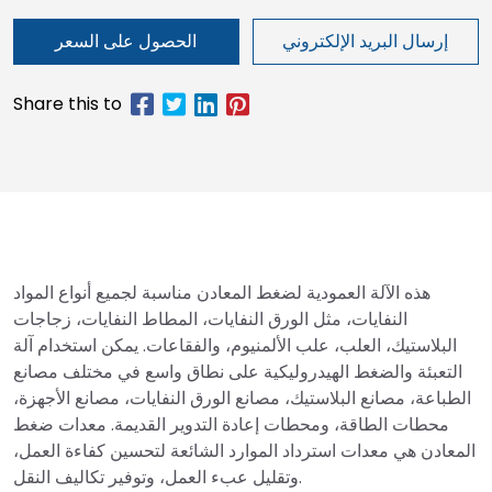
إرسال البريد الإلكتروني
الحصول على السعر
هذه الآلة العمودية لضغط المعادن مناسبة لجميع أنواع المواد
النفايات، مثل الورق النفايات، المطاط النفايات، زجاجات
البلاستيك، العلب، علب الألمنيوم، والفقاعات. يمكن استخدام آلة
التعبئة والضغط الهيدروليكية على نطاق واسع في مختلف مصانع
الطباعة، مصانع البلاستيك، مصانع الورق النفايات، مصانع الأجهزة،
محطات الطاقة، ومحطات إعادة التدوير القديمة. معدات ضغط
المعادن هي معدات استرداد الموارد الشائعة لتحسين كفاءة العمل،
وتقليل عبء العمل، وتوفير تكاليف النقل.