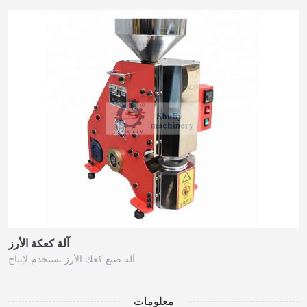
آلة كعكة الأرز
آلة صنع كعك الأرز تستخدم لإنتاج…
معلومات