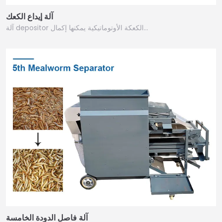
آلة إيداع الكعك
آلة depositor الكعكة الأوتوماتيكية يمكنها إكمال…
آلة فاصل الدودة الخامسة