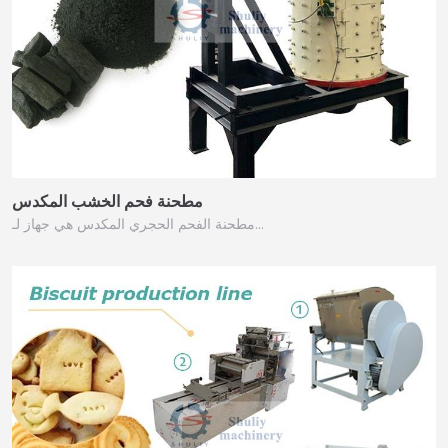
مطحنة فحم الخشب المكدس
مطحنة الفحم الحجري المكدس هي جهاز لـ…