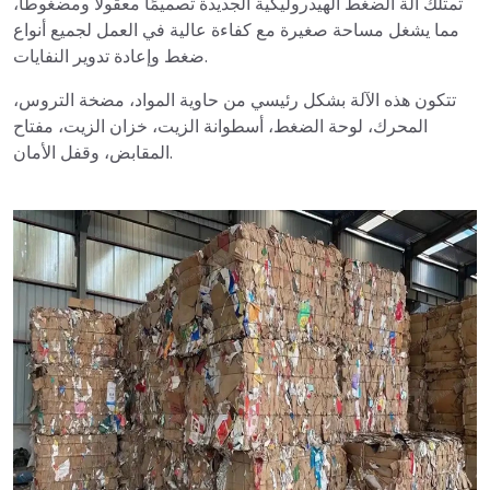
تمتلك آلة الضغط الهيدروليكية الجديدة تصميمًا معقولًا ومضغوطًا،
مما يشغل مساحة صغيرة مع كفاءة عالية في العمل لجميع أنواع
ضغط وإعادة تدوير النفايات.
تتكون هذه الآلة بشكل رئيسي من حاوية المواد، مضخة التروس،
المحرك، لوحة الضغط، أسطوانة الزيت، خزان الزيت، مفتاح
المقابض، وقفل الأمان.