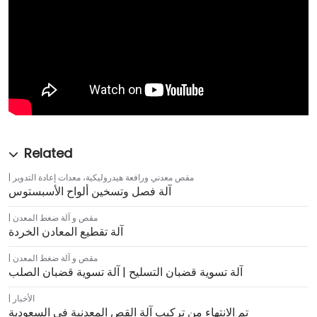
مقص معدني ورافعة هيدروليكية
،
معدات إعادة التدوير
آلة فصل وتسخين ألواح الأسبستوس
مقص و آلة ضغط المعدن
آلة تقطيع المعادن الخردة
مقص و آلة ضغط المعدن
آلة تسوية قضبان التسليح | آلة تسوية قضبان الصلب
الأخبار
تم الانتهاء من تركيب آلة القص المعدنية في السعودية