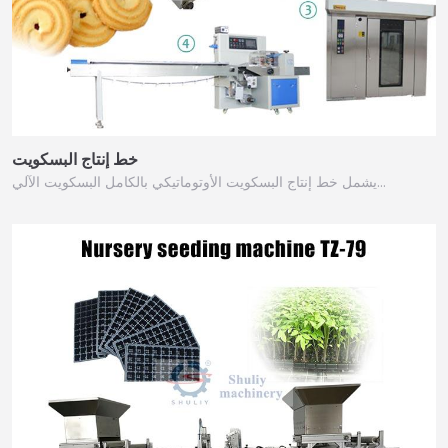
خط إنتاج البسكويت
يشمل خط إنتاج البسكويت الأوتوماتيكي بالكامل البسكويت الآلي…