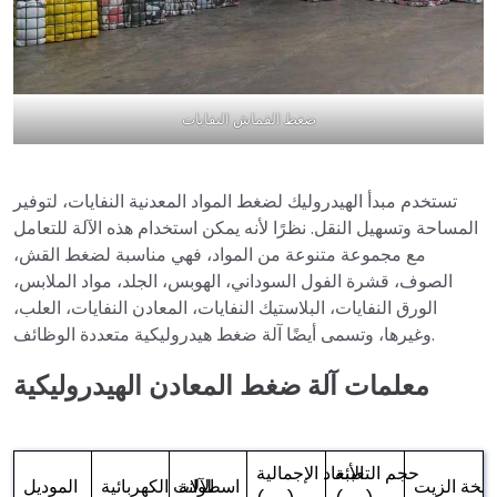
ضغط القماش النفايات
تستخدم مبدأ الهيدروليك لضغط المواد المعدنية النفايات، لتوفير
المساحة وتسهيل النقل. نظرًا لأنه يمكن استخدام هذه الآلة للتعامل
مع مجموعة متنوعة من المواد، فهي مناسبة لضغط القش،
الصوف، قشرة الفول السوداني، الهوبس، الجلد، مواد الملابس،
الورق النفايات، البلاستيك النفايات، المعادن النفايات، العلب،
وغيرها، وتسمى أيضًا آلة ضغط هيدروليكية متعددة الوظائف.
معلمات آلة ضغط المعادن الهيدروليكية
حجم التعبئة
الأبعاد الإجمالية
خة الزيت
اسطوانة
الآلات الكهربائية
الموديل