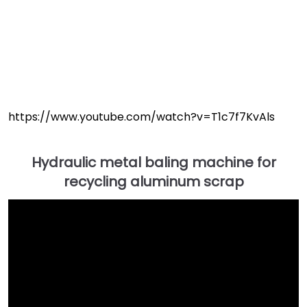
https://www.youtube.com/watch?v=T1c7f7KvAls