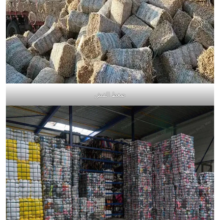
ضغط القش