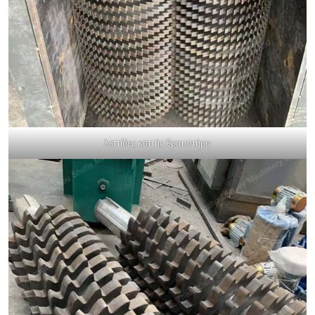
λεπίδες κοπής θραυστήρα