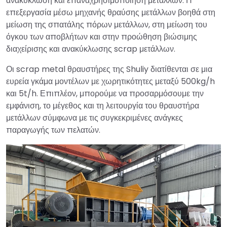
ανακύκλωση και επαναχρησιμοποίηση μετάλλων. Η
επεξεργασία μέσω μηχανής θραύσης μετάλλων βοηθά στη
μείωση της σπατάλης πόρων μετάλλων, στη μείωση του
όγκου των αποβλήτων και στην προώθηση βιώσιμης
διαχείρισης και ανακύκλωσης scrap μετάλλων.
Οι scrap metal θραυστήρες της Shuliy διατίθενται σε μια
ευρεία γκάμα μοντέλων με χωρητικότητες μεταξύ 500kg/h
και 5t/h. Επιπλέον, μπορούμε να προσαρμόσουμε την
εμφάνιση, το μέγεθος και τη λειτουργία του θραυστήρα
μετάλλων σύμφωνα με τις συγκεκριμένες ανάγκες
παραγωγής των πελατών.