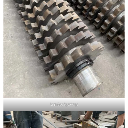
λεπίδες θραύσης