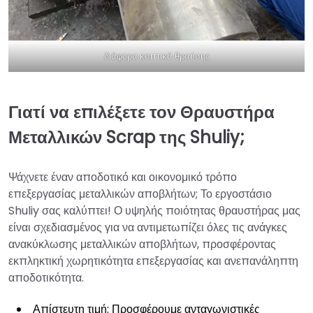
διάφορα κοπτικά θραύσης
Γιατί να επιλέξετε τον Θραυστήρα
Μεταλλικών Scrap της Shuliy;
Ψάχνετε έναν αποδοτικό και οικονομικό τρόπο
επεξεργασίας μεταλλικών αποβλήτων; Το εργοστάσιο
Shuliy σας καλύπτει! Ο υψηλής ποιότητας θραυστήρας μας
είναι σχεδιασμένος για να αντιμετωπίζει όλες τις ανάγκες
ανακύκλωσης μεταλλικών αποβλήτων, προσφέροντας
εκπληκτική χωρητικότητα επεξεργασίας και ανεπανάληπτη
αποδοτικότητα.
Απίστευτη τιμή: Προσφέρουμε ανταγωνιστικές