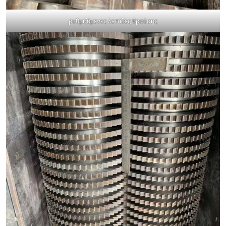
ρυθμιζόμενες λεπίδες θραύσης