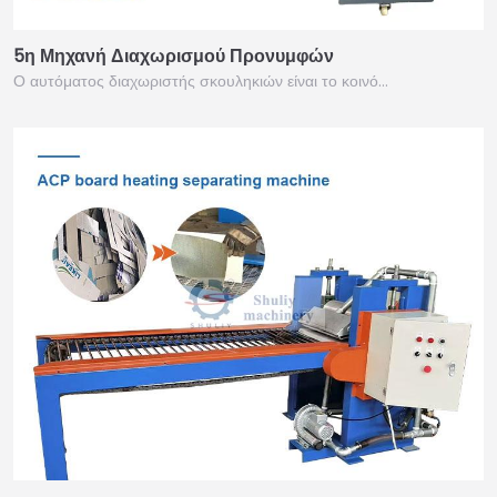
5η Μηχανή Διαχωρισμού Προνυμφών
Ο αυτόματος διαχωριστής σκουληκιών είναι το κοινό…