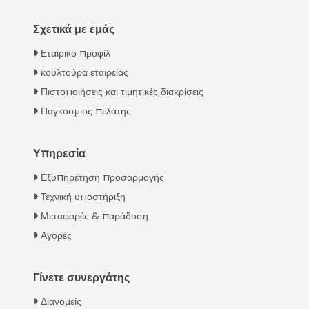
Σχετικά με εμάς
Εταιρικό προφίλ
κουλτούρα εταιρείας
Πιστοποιήσεις και τιμητικές διακρίσεις
Παγκόσμιος πελάτης
Υπηρεσία
Italian
Εξυπηρέτηση προσαρμογής
Τεχνική υποστήριξη
Urdu
Μεταφορές & παράδοση
Swahili
Αγορές
Turkish
Indonesian
Γίνετε συνεργάτης
Thai
Διανομείς