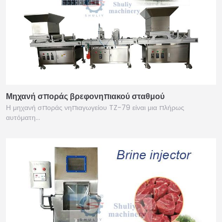
Μηχανή σποράς βρεφονηπιακού σταθμού
Η μηχανή σποράς νηπιαγωγείου TZ-79 είναι μια πλήρως
αυτόματη…