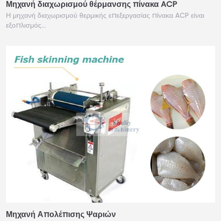
Μηχανή διαχωρισμού θέρμανσης πίνακα ACP
Η μηχανή διαχωρισμού θερμικής επεξεργασίας πίνακα ACP είναι
εξοπλισμός…
Μηχανή Απολέπισης Ψαριών