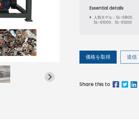
人気モデル：SL-S800、
SL-S1000、SL-S1200
価格を取得
送信