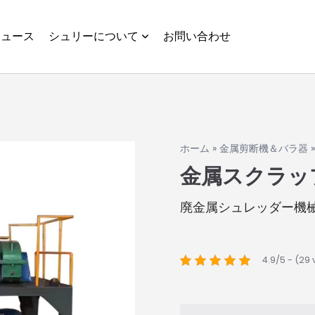
ニュース
シュリーについて
お問い合わせ
ホーム
»
金属剪断機＆バラ器
金属スクラッ
廃金属シュレッダー機
4.9/5 - (29 