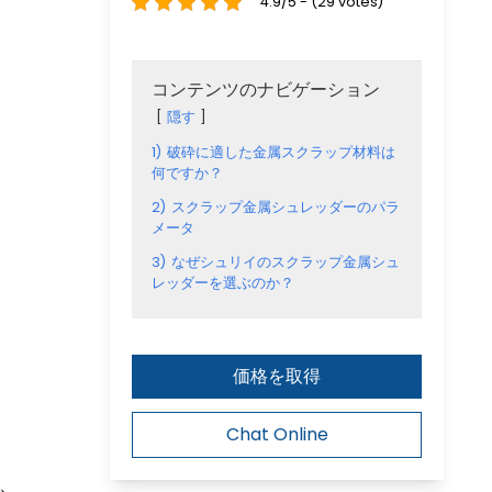
4.9/5 - (29 votes)
コンテンツのナビゲーション
隠す
1)
破砕に適した金属スクラップ材料は
何ですか？
2)
スクラップ金属シュレッダーのパラ
メータ
3)
なぜシュリイのスクラップ金属シュ
レッダーを選ぶのか？
価格を取得
Chat Online
、