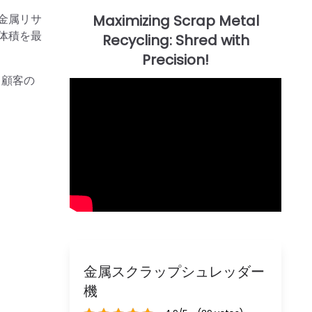
金属リサ
体積を最
、顧客の
金属スクラップシュレッダー
機