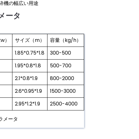
砕機の幅広い用途
メータ
kw）
サイズ（m）
容量（kg/h）
1.85*0.75*1.8
300-500
1.95*0.8*1.8
500-700
2.1*0.8*1.9
800-2000
2.6*0.95*1.9
1500-3000
2.95*1.2*1.9
2500-4000
ラメータ