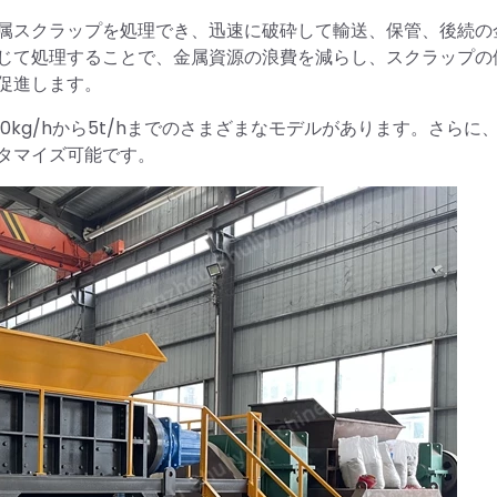
属スクラップを処理でき、迅速に破砕して輸送、保管、後続の
じて処理することで、金属資源の浪費を減らし、スクラップの
促進します。
kg/hから5t/hまでのさまざまなモデルがあります。さらに
タマイズ可能です。