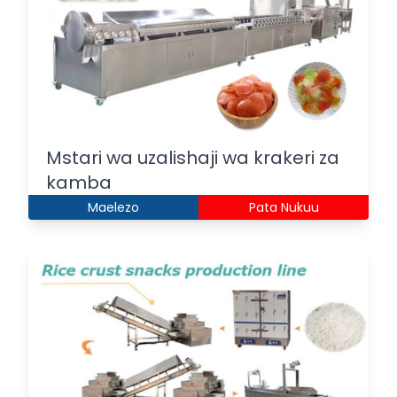
Mstari wa uzalishaji wa krakeri za
kamba
Maelezo
Pata Nukuu