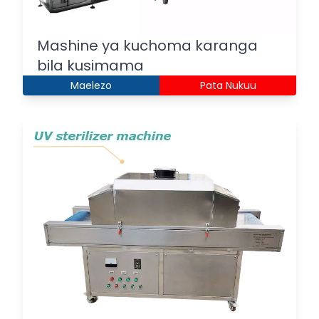
Mashine ya kuchoma karanga
bila kusimama
Maelezo
Pata Nukuu