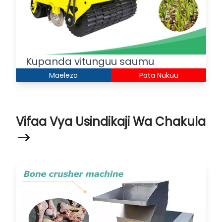
Kupanda vitunguu saumu
Maelezo
Pata Nukuu
Vifaa Vya Usindikaji Wa Chakula