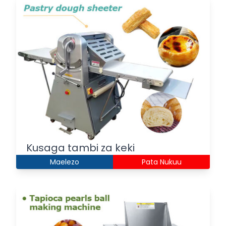
Kusaga tambi za keki
Maelezo
Pata Nukuu