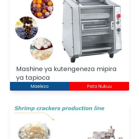
Mashine ya kutengeneza mipira
ya tapioca
Maelezo
Pata Nukuu