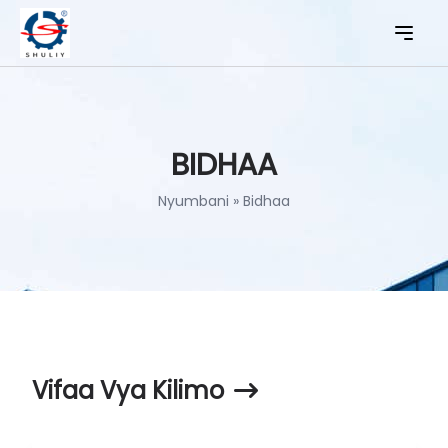
BIDHAA
Nyumbani
»
Bidhaa
Vifaa Vya Kilimo