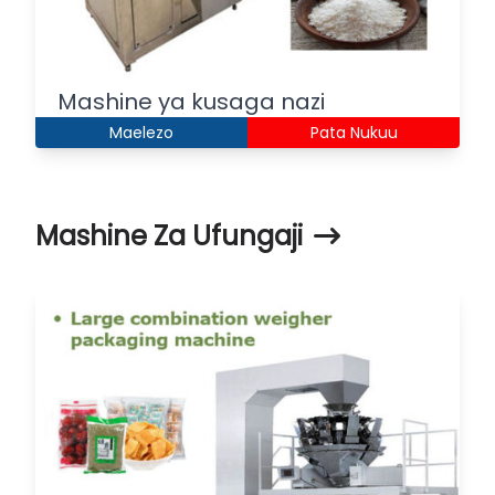
Mashine ya kusaga nazi
Maelezo
Pata Nukuu
Mashine Za Ufungaji