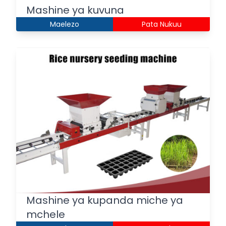
Mashine ya kuvuna
Maelezo
Pata Nukuu
Mashine ya kupanda miche ya
mchele