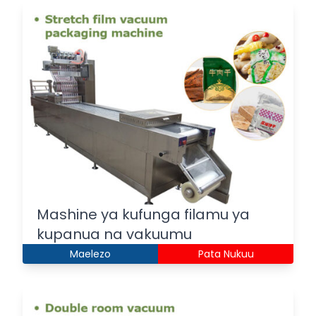
Mashine ya kufunga filamu ya
kupanua na vakuumu
Maelezo
Pata Nukuu