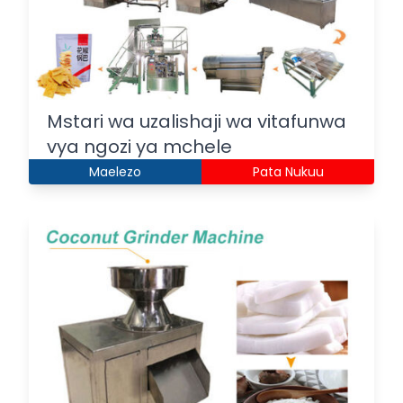
Mstari wa uzalishaji wa vitafunwa
vya ngozi ya mchele
Maelezo
Pata Nukuu