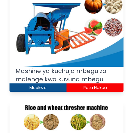
Mashine ya kuchuja mbegu za
malenge kwa kuvuna mbegu
Maelezo
Pata Nukuu