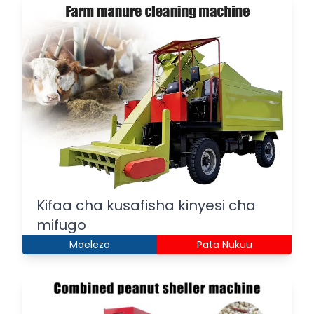
Kifaa cha kusafisha kinyesi cha
mifugo
Maelezo
Pata Nukuu