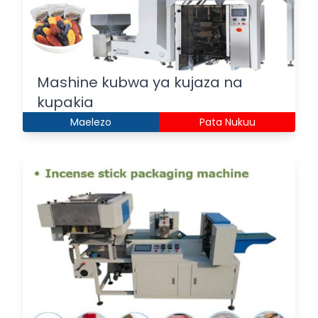
Mashine kubwa ya kujaza na
kupakia
Maelezo
Pata Nukuu