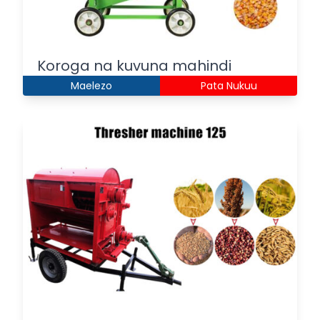
Koroga na kuvuna mahindi
Maelezo
Pata Nukuu