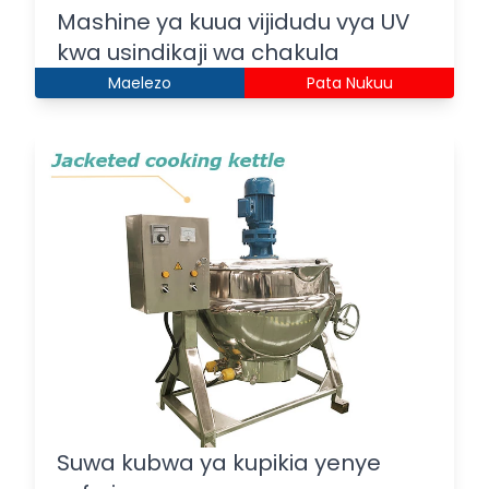
Mashine ya kuua vijidudu vya UV
kwa usindikaji wa chakula
Maelezo
Pata Nukuu
Suwa kubwa ya kupikia yenye