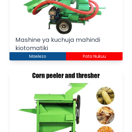
Mashine ya kuchuja mahindi
kiotomatiki
Maelezo
Pata Nukuu