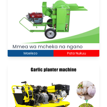
Mmea wa mcheka na ngano
Maelezo
Pata Nukuu