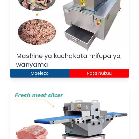
Mashine ya kuchakata mifupa ya
wanyama
Maelezo
Pata Nukuu