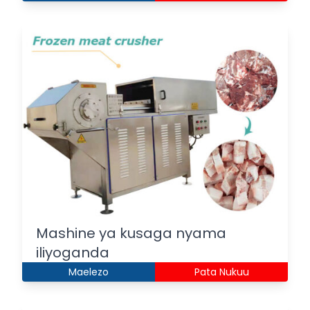
Mashine ya kusaga nyama
iliyoganda
Maelezo
Pata Nukuu