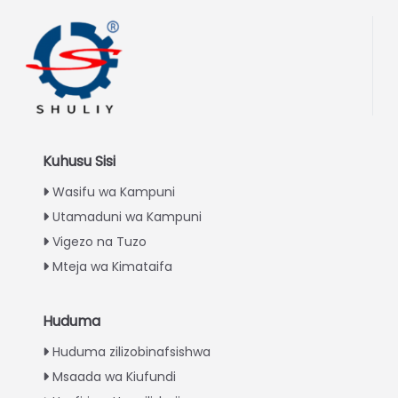
Kuhusu Sisi
Wasifu wa Kampuni
Utamaduni wa Kampuni
Vigezo na Tuzo
Mteja wa Kimataifa
Huduma
Italian
Huduma zilizobinafsishwa
Greek
Msaada wa Kiufundi
Urdu