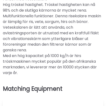
Hög tröskel hastighet. Tröskel hastigheten kan nå
98% och de slutliga kärnorna är mycket rena.
Multifunktionella funktioner. Denna risekalare maskin
är lämplig för ris, vete, sorgum, hirs och bönor.
Veteskalaren är lätt att använda, och
avlastningsporten är utrustad med en kraftfull fläkt
och vibrationsskärm som ytterligare blåser ut
föroreningar medan den filtrerar kärnor som är
ganska rena.
Med en hög kapacitet på 1000 kg/h är hirs
tröskmaskinen mycket populär på den afrikanska
marknaden, vi levererar mer än 10000 stycken där
varje år.