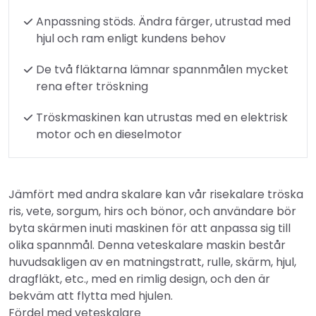
Anpassning stöds. Ändra färger, utrustad med
hjul och ram enligt kundens behov
De två fläktarna lämnar spannmålen mycket
rena efter tröskning
Tröskmaskinen kan utrustas med en elektrisk
motor och en dieselmotor
Jämfört med andra skalare kan vår risekalare tröska
ris, vete, sorgum, hirs och bönor, och användare bör
byta skärmen inuti maskinen för att anpassa sig till
olika spannmål. Denna veteskalare maskin består
huvudsakligen av en matningstratt, rulle, skärm, hjul,
dragfläkt, etc., med en rimlig design, och den är
bekväm att flytta med hjulen.
Fördel med veteskalare