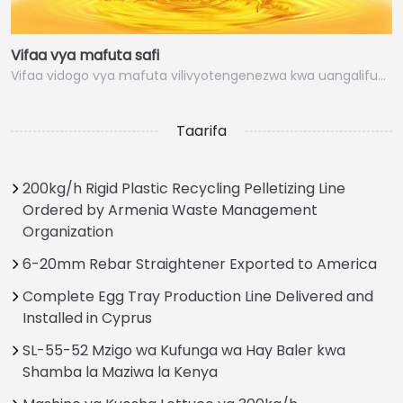
Vifaa vya mafuta safi
Vifaa vidogo vya mafuta vilivyotengenezwa kwa uangalifu…
Taarifa
200kg/h Rigid Plastic Recycling Pelletizing Line
Ordered by Armenia Waste Management
Organization
6-20mm Rebar Straightener Exported to America
Complete Egg Tray Production Line Delivered and
Installed in Cyprus
SL-55-52 Mzigo wa Kufunga wa Hay Baler kwa
Shamba la Maziwa la Kenya