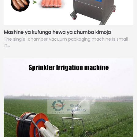
Mashine ya kufunga hewa ya chumba kimoja
The single-chamber vacuum packaging machine is small
in…