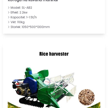
Modell: SL-AB2
Effekt: 2.2kw
Kapacitet: 1-1.5t/h
Vikt: 110kg
Storlek: 1050*500*1300mm