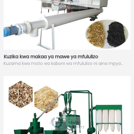
Kuzika kwa makaa ya mawe ya mfululizo
Kuzama kwa moto wa kaboni wa mfululizo ni aina mpya…