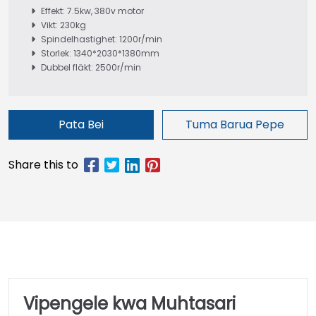
Effekt: 7.5kw, 380v motor
Vikt: 230kg
Spindelhastighet: 1200r/min
Storlek: 1340*2030*1380mm
Dubbel fläkt: 2500r/min
Pata Bei
Tuma Barua Pepe
Vipengele kwa Muhtasari