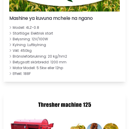
Mashine ya kuvuna mchele na ngano
Modell: 4LZ-0.8
Startläge: Elektrisk start
Belysning: 12V/100W
Kylning: Luftkylning
Vikt: 450kg
Bränsleförbrukning: 20 kg/hm2
Betygsatt skärbredd: 1200 mm
Motor Modell: 5.5kw eller 12hp
Effekt: 188F