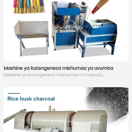
Mashine ya kutengeneza mishumaa ya uvumba
Mashine ya kutengeneza mishumaa ni maarufu…