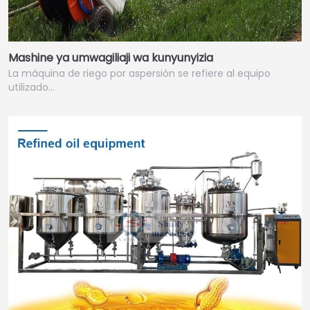
Mashine ya umwagiliaji wa kunyunyizia
La máquina de riego por aspersión se refiere al equipo
utilizado…