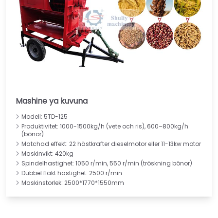
Mashine ya kuvuna
Modell: 5TD-125
Produktivitet: 1000-1500kg/h (vete och ris), 600–800kg/h
(bönor)
Matchad effekt: 22 hästkrafter dieselmotor eller 11-13kw motor
Maskinvikt: 420kg
Spindelhastighet: 1050 r/min, 550 r/min (tröskning bönor)
Dubbel fläkt hastighet: 2500 r/min
Maskinstorlek: 2500*1770*1550mm