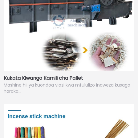
Kukata Kiwango Kamili cha Pallet
Mashine hii ya kuondoa viazi kwa mfululizo inaweza kusaga
haraka…