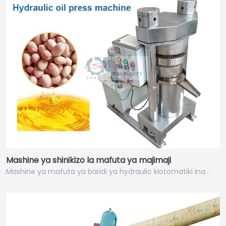
Mashine ya shinikizo la mafuta ya majimaji
Mashine ya mafuta ya baridi ya hydraulic kiotomatiki ina…