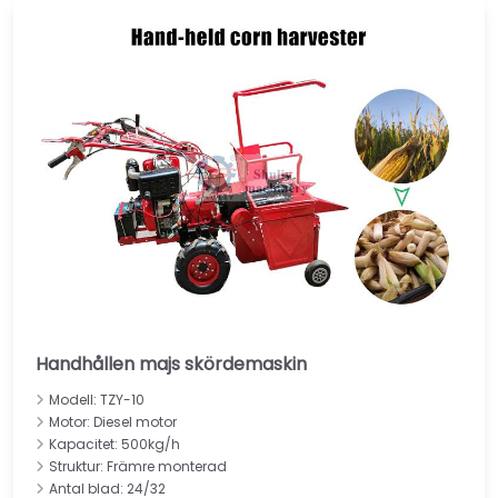
Handhållen majs skördemaskin
Modell: TZY-10
Motor: Diesel motor
Kapacitet: 500kg/h
Struktur: Främre monterad
Antal blad: 24/32