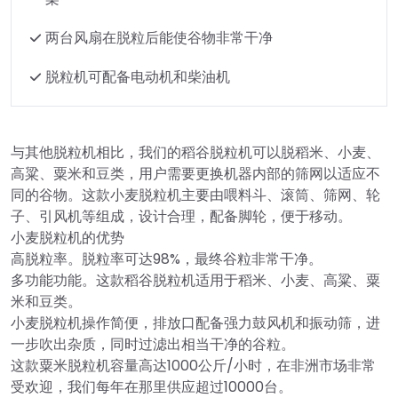
两台风扇在脱粒后能使谷物非常干净
脱粒机可配备电动机和柴油机
与其他脱粒机相比，我们的稻谷脱粒机可以脱稻米、小麦、
高粱、粟米和豆类，用户需要更换机器内部的筛网以适应不
同的谷物。这款小麦脱粒机主要由喂料斗、滚筒、筛网、轮
子、引风机等组成，设计合理，配备脚轮，便于移动。
小麦脱粒机的优势
高脱粒率。脱粒率可达98%，最终谷粒非常干净。
多功能功能。这款稻谷脱粒机适用于稻米、小麦、高粱、粟
米和豆类。
小麦脱粒机操作简便，排放口配备强力鼓风机和振动筛，进
一步吹出杂质，同时过滤出相当干净的谷粒。
这款粟米脱粒机容量高达1000公斤/小时，在非洲市场非常
受欢迎，我们每年在那里供应超过10000台。