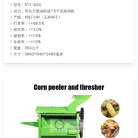
型号：5TY-80D
动力：15马力柴油机或7.5千瓦电动机
产能：6吨/小时（玉米种子）
打浆率：>=99.5%
损失率：<=2.0%
破损率：<=1.5%
杂质率：<=1.0%
重量：350公斤
尺寸：3860*1360*2480毫米