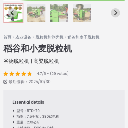
首页
»
农业设备
»
脱粒机和剥壳机
»
稻谷和麦子脱粒机
稻谷和小麦脱粒机
谷物脱粒机 | 高粱脱粒机
4.7/5 - (29 votes)
最后编辑：2025/10/30
型号：5TD-70
功率：7.5千瓦，380伏电机
重量：230公斤
主轴转速：1200转/分钟