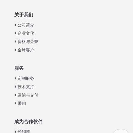
关于我们
公司简介
企业文化
资格与荣誉
全球客户
Italian
服务
Greek
定制服务
Urdu
技术支持
运输与交付
Swahili
采购
Turkish
Indonesian
成为合作伙伴
Thai
经销商