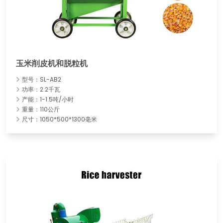
玉米削皮机和脱粒机
型号：SL-AB2
功率：2.2千瓦
产能：1-1.5吨/小时
重量：110公斤
尺寸：1050*500*1300毫米