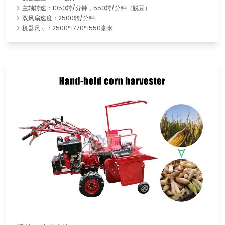
主轴转速：1050转/分钟，550转/分钟（脱豆）
双风扇速度：2500转/分钟
机器尺寸：2500*1770*1550毫米