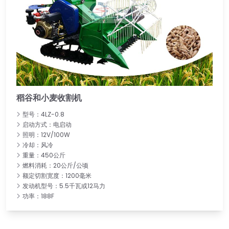
稻谷和小麦收割机
型号：4LZ-0.8
启动方式：电启动
照明：12V/100W
冷却：风冷
重量：450公斤
燃料消耗：20公斤/公顷
额定切割宽度：1200毫米
发动机型号：5.5千瓦或12马力
功率：188F