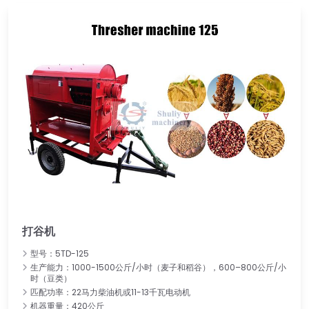
打谷机
型号：5TD-125
生产能力：1000-1500公斤/小时（麦子和稻谷），600–800公斤/小
时（豆类）
匹配功率：22马力柴油机或11-13千瓦电动机
机器重量：420公斤