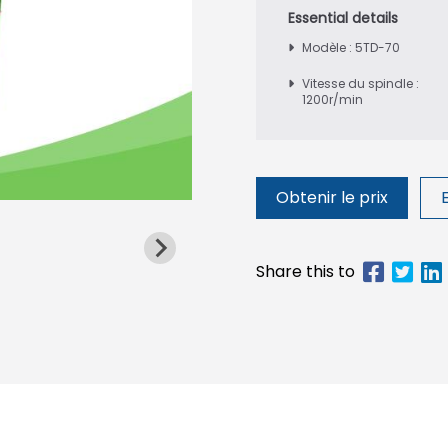
Modèle : 5TD-70
Vitesse du spindle :
1200r/min
Obtenir le prix