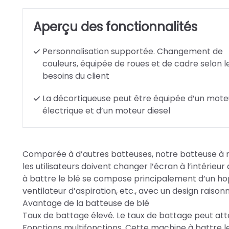
Aperçu des fonctionnalités
Personnalisation supportée. Changement de
couleurs, équipée de roues et de cadre selon l
besoins du client
La décortiqueuse peut être équipée d’un mote
électrique et d’un moteur diesel
Comparée à d’autres batteuses, notre batteuse à riz pe
les utilisateurs doivent changer l’écran à l’intérie
à battre le blé se compose principalement d’un hopp
ventilateur d’aspiration, etc., avec un design raisonn
Avantage de la batteuse de blé
Taux de battage élevé. Le taux de battage peut atte
Fonctions multifonctions. Cette machine à battre le riz