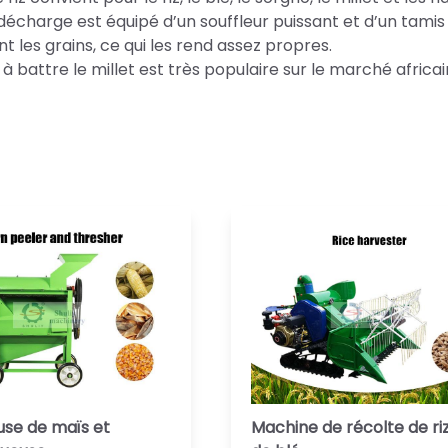
de décharge est équipé d’un souffleur puissant et d’un tamis
t les grains, ce qui les rend assez propres.
 battre le millet est très populaire sur le marché africai
use de maïs et
Machine de récolte de riz