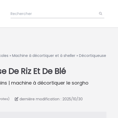
coles
»
Machine à décortiquer et à sheller
»
Décortiqueuse
 De Riz Et De Blé
ins | machine à décortiquer le sorgho
dernière modification : 2025/10/30
votes)