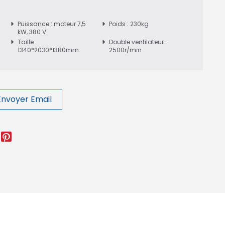
Puissance : moteur 7,5
Poids : 230kg
kW, 380 V
Taille :
Double ventilateur :
1340*2030*1380mm
2500r/min
Envoyer Email