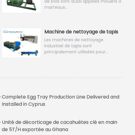
de bois sont aussi appelés moulins à
marteaux…
Machine de nettoyage de tapis
Les machines de nettoyage
industriel de tapis sont
principalement utilisées pour…
Complete Egg Tray Production Line Delivered and
Installed in Cyprus
Unité de décorticage de cacahuètes clé en main
de 5T/H exportée au Ghana
Italian