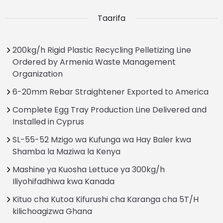
Taarifa
200kg/h Rigid Plastic Recycling Pelletizing Line
Ordered by Armenia Waste Management
Organization
6-20mm Rebar Straightener Exported to America
Complete Egg Tray Production Line Delivered and
Installed in Cyprus
SL-55-52 Mzigo wa Kufunga wa Hay Baler kwa
Shamba la Maziwa la Kenya
Mashine ya Kuosha Lettuce ya 300kg/h
Iliyohifadhiwa kwa Kanada
Kituo cha Kutoa Kifurushi cha Karanga cha 5T/H
kilichoagizwa Ghana