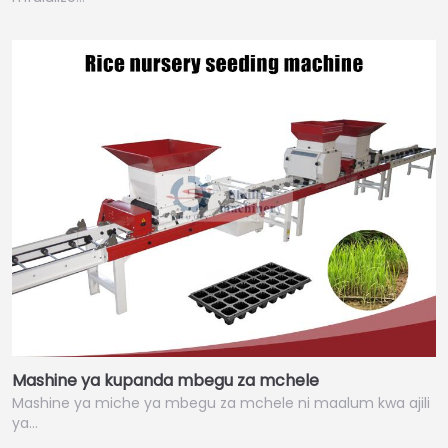
Mashine ya kupanda mbegu za mchele
Mashine ya miche ya mbegu za mchele ni maalum kwa ajili
ya…