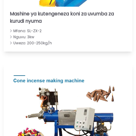
Mashine ya kutengeneza koni za uvumba za
kurudi nyuma
Mfano: SL-ZX-2
Nguvu: 3kw
Uwezo: 200-250kg/h