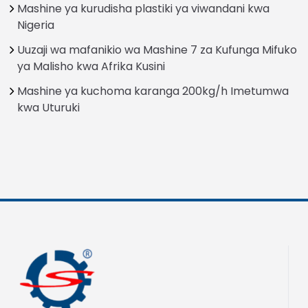
Mashine ya kurudisha plastiki ya viwandani kwa
Nigeria
Uuzaji wa mafanikio wa Mashine 7 za Kufunga Mifuko
ya Malisho kwa Afrika Kusini
Mashine ya kuchoma karanga 200kg/h Imetumwa
kwa Uturuki