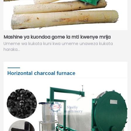
Mashine ya kuondoa gome la mti kwenye mrija
Umeme wa kukata kuni kwa umeme unaweza kukata
haraka…