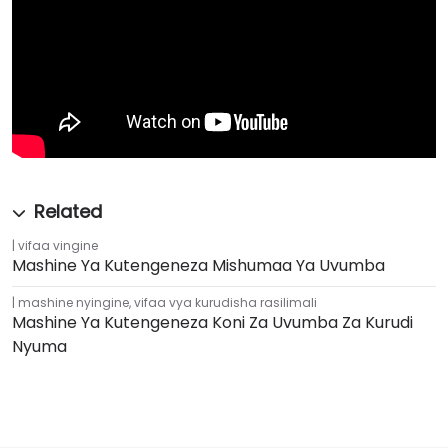
vifaa vingine
Mashine Ya Kutengeneza Mishumaa Ya Uvumba
mashine nyingine
,
vifaa vya kurudisha rasilimali
Mashine Ya Kutengeneza Koni Za Uvumba Za Kurudi
Nyuma