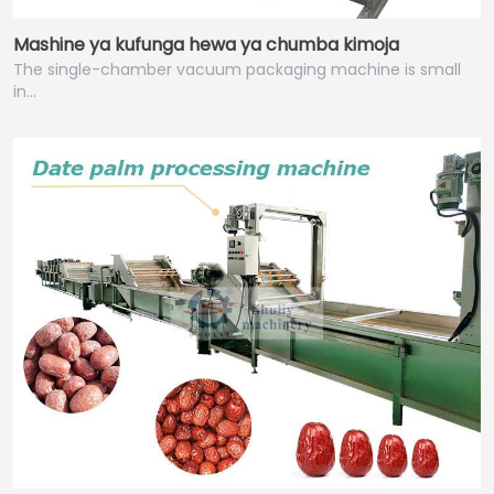
Mashine ya kufunga hewa ya chumba kimoja
The single-chamber vacuum packaging machine is small
in…