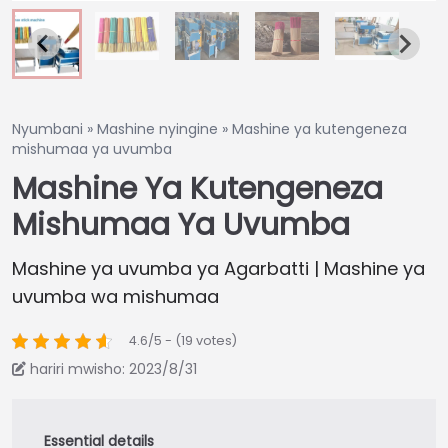
Nyumbani
»
Mashine nyingine
»
Mashine ya kutengeneza
mishumaa ya uvumba
Mashine Ya Kutengeneza
Mishumaa Ya Uvumba
Mashine ya uvumba ya Agarbatti | Mashine ya
uvumba wa mishumaa
4.6/5 - (19 votes)
hariri mwisho: 2023/8/31