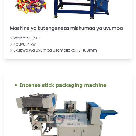
Mashine ya kutengeneza mishumaa ya uvumba
Mfano: SL-ZX-1
Nguvu: 4 kw
Ukubwa wa uvumba uliomalizika: 10-100mm